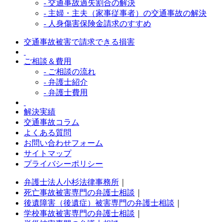
- 交通事故過失割合の解決
- 主婦・主夫（家事従事者）の交通事故の解決
- 人身傷害保険金請求のすすめ
交通事故被害で請求できる損害
ご相談＆費用
- ご相談の流れ
- 弁護士紹介
- 弁護士費用
解決実績
交通事故コラム
よくある質問
お問い合わせフォーム
サイトマップ
プライバシーポリシー
弁護士法人小杉法律事務所
｜
死亡事故被害専門の弁護士相談
｜
後遺障害（後遺症）被害専門の弁護士相談
｜
学校事故被害専門の弁護士相談
｜