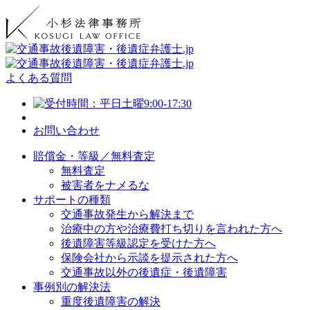
よくある質問
お問い合わせ
賠償金・等級／無料査定
無料査定
被害者をナメるな
サポートの種類
交通事故発生から解決まで
治療中の方や治療費打ち切りを言われた方へ
後遺障害等級認定を受けた方へ
保険会社から示談を提示された方へ
交通事故以外の後遺症・後遺障害
事例別の解決法
重度後遺障害の解決