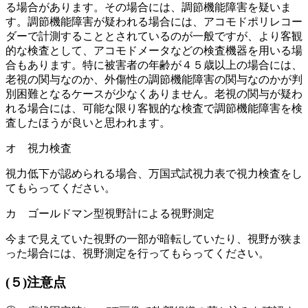
る場合があります。その場合には、調節機能障害を疑いま
す。調節機能障害が疑われる場合には、アコモドポリレコー
ダーで計測することとされているのが一般ですが、より客観
的な検査として、アコモドメータなどの検査機器を用いる場
合もあります。特に被害者の年齢が４５歳以上の場合には、
老視の関与なのか、外傷性の調節機能障害の関与なのかが判
別困難となるケースが少なくありません。老視の関与が疑わ
れる場合には、可能な限り客観的な検査で調節機能障害を検
査したほうが良いと思われます。
オ 視力検査
視力低下が認められる場合、万国式試視力表で視力検査をし
てもらってください。
カ ゴールドマン型視野計による視野測定
今まで見えていた視野の一部が暗転していたり、視野が狭ま
った場合には、視野測定を行ってもらってください。
(５)注意点