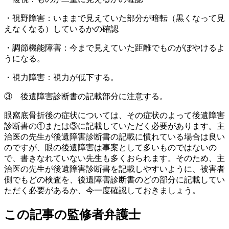
・視野障害：いままで見えていた部分が暗転（黒くなって見
えなくなる）しているかの確認
・調節機能障害：今まで見えていた距離でものがぼやけるよ
うになる。
・視力障害：視力が低下する。
③ 後遺障害診断書の記載部分に注意する。
眼窩底骨折後の症状については、その症状のよって後遺障害
診断書の①または③に記載していただく必要があります。主
治医の先生が後遺障害診断書の記載に慣れている場合は良い
のですが、眼の後遺障害は事案として多いものではないの
で、書きなれていない先生も多くおられます。そのため、主
治医の先生が後遺障害診断書を記載しやすいように、被害者
側でもどの検査を、後遺障害診断書のどの部分に記載してい
ただく必要があるか、今一度確認しておきましょう。
この記事の監修者弁護士