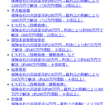
保険会社の示談提示約480万円→裁判上の和解により
1200万円で解決（720万円増額・2倍以上）
半月板損傷
保険会社の示談提示約288万円→裁判上の和解により
1000万円で解決（712万円増額・３倍以上）
むち打ち（頚椎捻挫）
保険会社の示談提示約40万円→判決により約900万円で
解決（860万円増額・22倍以上）
環指末節骨開放骨折
保険会社の示談提示約230万円→判決により約735万円
で解決（約405万円増額・３倍以上）
むち打ち（頚椎捻挫・腰椎捻挫）など
保険会社の示談提示160万円→判決により約640万円で
解決（約480万円増額・４倍程度）
仙骨骨折
保険会社の示談提示約130万円→裁判上の和解により
550万円で解決（約420万円増額・４倍以上）
むち打ち（頚椎捻挫・腰椎捻挫）
保険会社の示談提示約80万円→裁判上の和解により360
万円で解決（約280万円増額・４倍以上）
肘捻挫
保険会社の示談提示14万円→裁判上の和解により330万