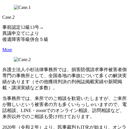
Case.2
事前認定12級13号→
異議申立てにより
後遺障害等級併合５級
More
弁護士法人小杉法律事務所では、損害賠償請求事件被害者側
専門の事務所として、全国各地の事故について多くの解決実
績があります（その他獲得判決の判例誌掲載実績や新聞掲
載・講演実績など多数）。
当事務所では、来所でのご相談を歓迎いたしますが、ご来所
が難しいという被害者の方も多くいらっしゃいますので、電
話相談、LINE・zoomでのオンライン相談、訪問相談など、
来所以外でのご相談も受け付けております。
2020年（令和２年）より、民事裁判もIT化が始まり、オンラ