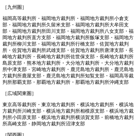
［九州圏］
福岡高等裁判所・福岡地方裁判所・福岡地方裁判所小倉支
部・福岡地方裁判所久留米支部・福岡地方裁判所大牟田支
部・福岡地方裁判所田川支部・福岡地方裁判所八女支部・福
岡地方裁判所直方支部・福岡地方裁判所飯塚支部・福岡地方
裁判所柳川支部・福岡地方裁判所行橋支部・佐賀地方裁判
所・佐賀地方裁判所武雄支部・佐賀地方裁判所唐津支部・長
崎地方裁判所・長崎地方裁判所佐世保支部・長崎地方裁判所
島原支部・熊本地方裁判所・大分地方裁判所・大分地方裁判
所中津支部・宮崎地方裁判所・鹿児島地方裁判所・鹿児島地
方裁判所鹿屋支部・鹿児島地方裁判所知覧支部・福岡高等裁
判所那覇支部・那覇地方裁判所・那覇地方裁判所沖縄支部
［広域関東圏］
東京高等裁判所・東京地方裁判所・横浜地方裁判所・横浜地
方裁判所川崎支部・横浜地方裁判所相模原支部・横浜地方裁
判所小田原支部・横浜地方裁判所横須賀支部・前橋地方裁判
所高崎支部・静岡地方裁判所沼津支部
［関西圏］