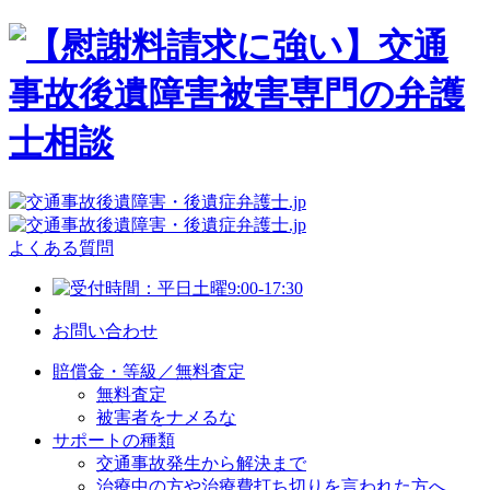
よくある質問
お問い合わせ
賠償金・等級／無料査定
無料査定
被害者をナメるな
サポートの種類
交通事故発生から解決まで
治療中の方や治療費打ち切りを言われた方へ