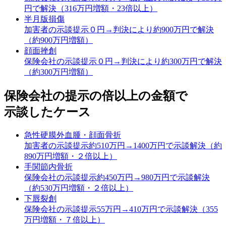
円で解決（316万円増額・23倍以上）
半月版損傷
加害者の示談提示０円→判決により約900万円で解決
（約900万円増額）
顔面挫創
保険会社の示談提示０円→判決により約300万円で解決
（約300万円増額）
保険会社の提示の倍以上の金額で
示談したケース
急性硬膜外血腫・顔面骨折
加害者の示談提示約510万円→1400万円で示談解決（約
890万円増額・２倍以上）
手関節内骨折
保険会社の示談提示約450万円→980万円で示談解決
（約530万円増額・２倍以上）
下唇裂創
保険会社の示談提示55万円→410万円で示談解決（355
万円増額・７倍以上）