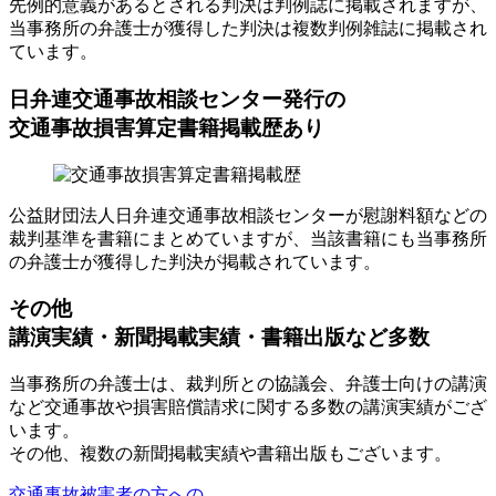
先例的意義があるとされる判決は判例誌に掲載されますが、
当事務所の弁護士が獲得した判決は複数判例雑誌に掲載され
ています。
日弁連交通事故相談センター発行の
交通事故損害算定書籍掲載歴
あり
公益財団法人日弁連交通事故相談センターが慰謝料額などの
裁判基準を書籍にまとめていますが、当該書籍にも当事務所
の弁護士が獲得した判決が掲載されています。
その他
講演実績・新聞掲載実績・書籍出版
など多数
当事務所の弁護士は、裁判所との協議会、弁護士向けの講演
など交通事故や損害賠償請求に関する多数の講演実績がござ
います。
その他、複数の新聞掲載実績や書籍出版もございます。
交通事故被害者の方への