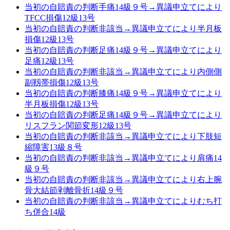
当初の自賠責の判断手痛14級９号→異議申立てにより
TFCC損傷12級13号
当初の自賠責の判断非該当→異議申立てにより半月板
損傷12級13号
当初の自賠責の判断足痛14級９号→異議申立てにより
足痛12級13号
当初の自賠責の判断非該当→異議申立てにより内側側
副靱帯損傷12級13号
当初の自賠責の判断膝痛14級９号→異議申立てにより
半月板損傷12級13号
当初の自賠責の判断足痛14級９号→異議申立てにより
リスフラン関節変形12級13号
当初の自賠責の判断非該当→異議申立てにより下肢短
縮障害13級８号
当初の自賠責の判断非該当→異議申立てにより肩痛14
級９号
当初の自賠責の判断非該当→異議申立てにより右上腕
骨大結節剥離骨折14級９号
当初の自賠責の判断非該当→異議申立てによりむち打
ち併合14級