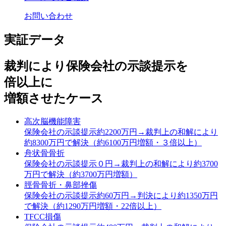
お問い合わせ
実証データ
裁判により保険会社の示談提示を
倍以上に
増額させたケース
高次脳機能障害
保険会社の示談提示約2200万円→裁判上の和解により
約8300万円で解決（約6100万円増額・３倍以上）
舟状骨骨折
保険会社の示談提示０円→裁判上の和解により約3700
万円で解決（約3700万円増額）
脛骨骨折・鼻部挫傷
保険会社の示談提示約60万円→判決により約1350万円
で解決（約1290万円増額・22倍以上）
TFCC損傷