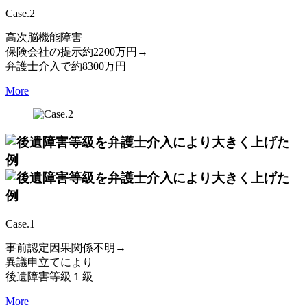
Case.2
高次脳機能障害
保険会社の提示約2200万円→
弁護士介入で約8300万円
More
Case.1
事前認定因果関係不明→
異議申立てにより
後遺障害等級１級
More