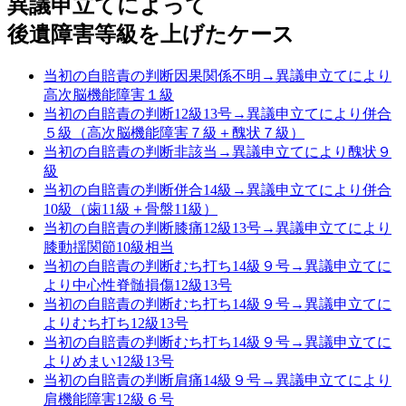
異議申立てによって
後遺障害等級を上げたケース
当初の自賠責の判断因果関係不明→異議申立てにより
高次脳機能障害１級
当初の自賠責の判断12級13号→異議申立てにより併合
５級（高次脳機能障害７級＋醜状７級）
当初の自賠責の判断非該当→異議申立てにより醜状９
級
当初の自賠責の判断併合14級→異議申立てにより併合
10級（歯11級＋骨盤11級）
当初の自賠責の判断膝痛12級13号→異議申立てにより
膝動揺関節10級相当
当初の自賠責の判断むち打ち14級９号→異議申立てに
より中心性脊髄損傷12級13号
当初の自賠責の判断むち打ち14級９号→異議申立てに
よりむち打ち12級13号
当初の自賠責の判断むち打ち14級９号→異議申立てに
よりめまい12級13号
当初の自賠責の判断肩痛14級９号→異議申立てにより
肩機能障害12級６号