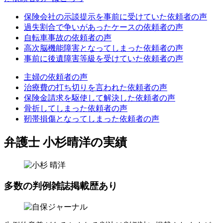
保険会社の示談提示を事前に受けていた依頼者の声
過失割合で争いがあったケースの依頼者の声
自転車事故の依頼者の声
高次脳機能障害となってしまった依頼者の声
事前に後遺障害等級を受けていた依頼者の声
主婦の依頼者の声
治療費の打ち切りを言われた依頼者の声
保険金請求を駆使して解決した依頼者の声
骨折してしまった依頼者の声
靭帯損傷となってしまった依頼者の声
弁護士 小杉晴洋の実績
多数の
判例雑誌掲載歴
あり