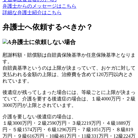
弁護士からのメッセージはこちら
詳細な弁護士紹介はこちら
弁護士へ依頼するべきか？
弁護士に
依頼しない
場合
慰謝料額・賠償額は自賠責保険基準か任意保険基準となりま
す。
自賠責基準というのは上限が決まっていて、おケガに対して
支払われる金額の上限は、治療費を含めて120万円以内とさ
れています。
後遺症が残ってしまった場合には、等級ごとに上限が決まっ
ていて、介護を要する後遺症の場合は、１級4000万円・２級
3000万円が上限とされています。
介護を要しない後遺症の場合は、
１級3000万円・２級2590万円・３級2219万円・４級1889万
円・５級1574万円・６級1296万円・７級1051万円・８級819
万円・９級616万円・10級461万円・11級331万円・12級224万