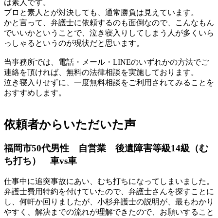
は素人です。
プロと素人とが対決しても、通常勝負は見えています。
かと言って、弁護士に依頼するのも面倒なので、こんなもん
でいいかということで、泣き寝入りしてしまう人が多くいら
っしゃるというのが現状だと思います。
当事務所では、電話・メール・LINEのいずれかの方法でご
連絡を頂ければ、無料の法律相談を実施しております。
泣き寝入りせずに、一度無料相談をご利用されてみることを
おすすめします。
依頼者からいただいた声
福岡市50代男性 自営業 後遺障害等級14級（む
ち打ち） 車vs車
仕事中に追突事故にあい、むち打ちになってしまいました。
弁護士費用特約を付けていたので、弁護士さんを探すことに
し、何軒か回りましたが、小杉弁護士の説明が、最もわかり
やすく、解決までの流れが理解できたので、お願いすること