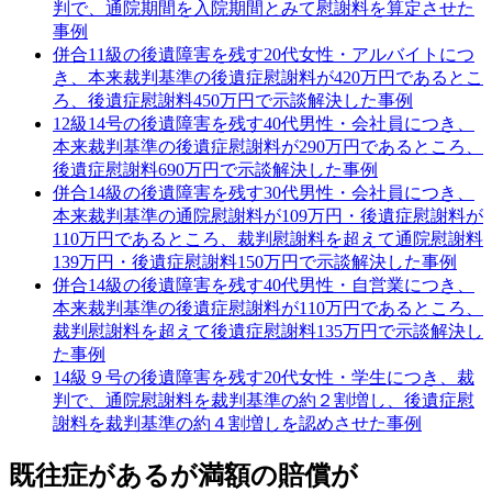
判で、通院期間を入院期間とみて慰謝料を算定させた
事例
併合11級の後遺障害を残す20代女性・アルバイトにつ
き、本来裁判基準の後遺症慰謝料が420万円であるとこ
ろ、後遺症慰謝料450万円で示談解決した事例
12級14号の後遺障害を残す40代男性・会社員につき、
本来裁判基準の後遺症慰謝料が290万円であるところ、
後遺症慰謝料690万円で示談解決した事例
併合14級の後遺障害を残す30代男性・会社員につき、
本来裁判基準の通院慰謝料が109万円・後遺症慰謝料が
110万円であるところ、裁判慰謝料を超えて通院慰謝料
139万円・後遺症慰謝料150万円で示談解決した事例
併合14級の後遺障害を残す40代男性・自営業につき、
本来裁判基準の後遺症慰謝料が110万円であるところ、
裁判慰謝料を超えて後遺症慰謝料135万円で示談解決し
た事例
14級９号の後遺障害を残す20代女性・学生につき、裁
判で、通院慰謝料を裁判基準の約２割増し、後遺症慰
謝料を裁判基準の約４割増しを認めさせた事例
既往症があるが満額の賠償が