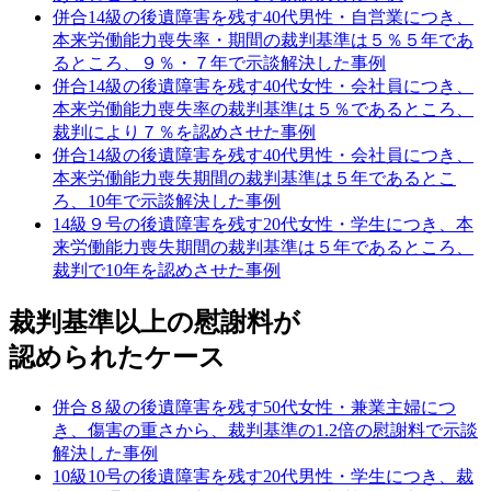
併合14級の後遺障害を残す40代男性・自営業につき、
本来労働能力喪失率・期間の裁判基準は５％５年であ
るところ、９％・７年で示談解決した事例
併合14級の後遺障害を残す40代女性・会社員につき、
本来労働能力喪失率の裁判基準は５％であるところ、
裁判により７％を認めさせた事例
併合14級の後遺障害を残す40代男性・会社員につき、
本来労働能力喪失期間の裁判基準は５年であるとこ
ろ、10年で示談解決した事例
14級９号の後遺障害を残す20代女性・学生につき、本
来労働能力喪失期間の裁判基準は５年であるところ、
裁判で10年を認めさせた事例
裁判基準以上の慰謝料が
認められたケース
併合８級の後遺障害を残す50代女性・兼業主婦につ
き、傷害の重さから、裁判基準の1.2倍の慰謝料で示談
解決した事例
10級10号の後遺障害を残す20代男性・学生につき、裁