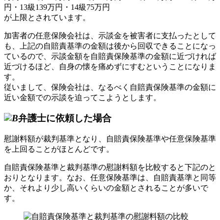
円・13級139万円・14級75万円
が上限とされています。
加害者の任意保険会社は、示談金を被害者に支払ったとして
も、上記の自賠責基準の金額は後から回収できることになっ
ているので、示談金額を自賠責保険基準の金額に近づければ
近づけるほど、自身の懐を痛めずにすむということになりま
す。
従いまして、保険会社は、なるべく自賠責保険基準の金額に
近い金額での示談を迫ってこようとします。
弁護士に
依頼した
場合
慰謝料額が裁判基準となり、自賠責保険基準や任意保険基準
を上回ることがほとんどです。
自賠責保険基準と裁判基準の慰謝料額を比較すると下記のと
おりとなります。なお、任意保険基準は、自賠責基準と同等
か、それより少し高いくらいの金額とされることが多いで
す。