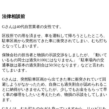
法律相談前
Gさんは40代自営業者の女性です。
区役所での用を済ませ、車を運転して帰ろうとしたところ、
駐車区画から突然出てきた車に衝突されてしまい、むち打ち
となってしまいます。
保険会社の担当者と物損の示談交渉をしましたが、「動いて
いるもの同士は過失0:100にはなりません」「駐車場内の交
通事故は基本の過失割合は50:50となります」などと言われ
てしまいます。
Gさんは、突然駐車区画から出てきた車に衝突されていて回
避しようがなかったため、自身にも過失割合が認められるこ
とに納得がいきませんでしたが、少しでもお金をもらって早
く車の修理をしたいと考えたため、物損の示談をしてしまい
ます。
Gさんは、むち打ちのケガも負っていますから、リハビリを