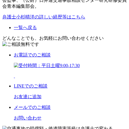
会監事、（公財）日弁連交通事故相談センター研究研修委員
会青本編集部会。
弁護士小杉晴洋の詳しい経歴等はこちら
一覧へ戻る
どんなことでも、お気軽にお問い合わせください
お電話
でのご相談
LINE
でのご相談
お友達に追加
メール
でのご相談
お問い合わせ