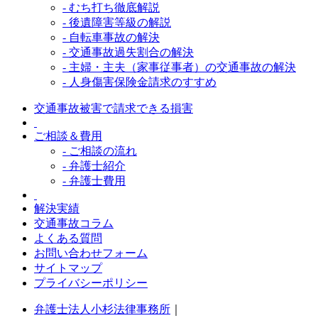
- むち打ち徹底解説
- 後遺障害等級の解説
- 自転車事故の解決
- 交通事故過失割合の解決
- 主婦・主夫（家事従事者）の交通事故の解決
- 人身傷害保険金請求のすすめ
交通事故被害で請求できる損害
ご相談＆費用
- ご相談の流れ
- 弁護士紹介
- 弁護士費用
解決実績
交通事故コラム
よくある質問
お問い合わせフォーム
サイトマップ
プライバシーポリシー
弁護士法人小杉法律事務所
｜