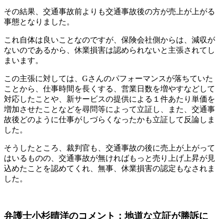
その結果、交通事故前よりも交通事故後の方が売上が上がる
事態となりました。
これ自体は良いことなのですが、保険会社側からは、減収が
ないのであるから、休業損害は認められないと主張されてし
まいます。
この主張に対しては、Gさんのパフォーマンスが落ちていた
ことから、仕事時間を長くする、営業日数を増やすなどして
対応したことや、新サービスの提供による１件あたり単価を
増加させたことなどを尋問等によって立証し、また、交通事
故後どのように仕事がしづらくなったかも立証して反論しま
した。
そうしたところ、裁判官も、交通事故の後に売上が上がって
はいるものの、交通事故が無ければもっと売り上げ上昇が見
込めたことを認めてくれ、無事、休業損害の認定もなされま
した。
弁護士小杉晴洋のコメント：地道な立証が勝訴に