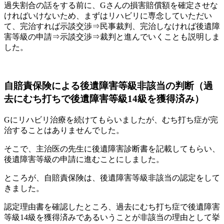
過失割合の話をする前に、Gさんの損害賠償額を確定させな
ければいけないため、まずはリハビリに専念していただい
て、完治すれば示談交渉⇒民事裁判、完治しなければ後遺障
害等級の申請⇒示談交渉⇒裁判と進んでいくことも説明しま
した。
自賠責保険による後遺障害等級非該当の判断（過
去にむち打ちで後遺障害等級14級を獲得済み）
Gにリハビリ治療を続けてもらいましたが、むち打ち症が完
治することはありませんでした。
そこで、主治医の先生に後遺障害診断書を記載してもらい、
後遺障害等級の申請に進むことにしました。
ところが、自賠責保険は、後遺障害等級非該当の認定をして
きました。
認定理由書を確認したところ、過去にむち打ち症で後遺障害
等級14級を獲得済みであるいうことが非該当の理由として挙