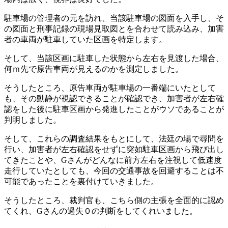
駐車場の管理者の元を訪れ、当該駐車場の図面を入手し、そ
の図面と刑事記録の現場見取図とを合わせて読み込み、加害
者の車両が駐車していた区画を特定します。
そして、当該区画に駐車した状態から左右を見渡した場合、
何ｍ先で原告車両が見えるのかを測定しました。
そうしたところ、原告車両が駐車場の一番端にいたとして
も、その動静が視認できることが確認でき、加害者が左右確
認をした後に駐車区画から発進したことがウソであることが
判明しました。
そして、これらの調査結果をもとにして、法廷の場で尋問を
行い、加害者が左右確認をせずに突如駐車区画から飛び出し
てきたことや、Gさんがどんなに前方左右を注視して低速度
走行していたとしても、今回の交通事故を回避することは不
可能であったことを裏付けていきました。
そうしたところ、裁判官も、こちら側の主張を全面的に認め
てくれ、Gさんの過失０の判断をしてくれいました。