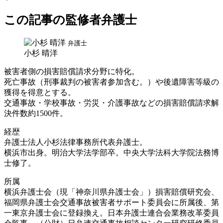
この記事の監修者弁護士
弁護士
小杉 晴洋
被害者側の損害賠償請求分野に特化。
死亡事故（刑事裁判の被害者参加含む。）や後遺障害等級の
獲得を得意とする。
交通事故・学校事故・労災・介護事故などの損害賠償請求解
決件数約1500件。
経歴
弁護士法人小杉法律事務所代表弁護士。
横浜市出身。明治大学法学部卒。中央大学法科大学院法務博
士修了。
所属
横浜弁護士会（現「神奈川県弁護士会」）損害賠償研究会、
福岡県弁護士会交通事故被害者サポート委員会に所属後、第
一東京弁護士会に登録換え。日本弁護士連合会業務改革委員