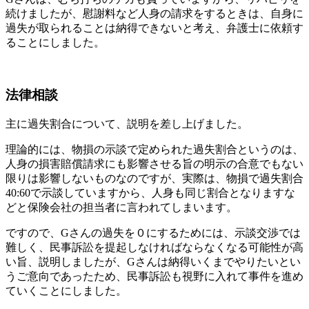
続けましたが、慰謝料など人身の請求をするときは、自身に
過失が取られることは納得できないと考え、弁護士に依頼す
ることにしました。
法律相談
主に過失割合について、説明を差し上げました。
理論的には、物損の示談で定められた過失割合というのは、
人身の損害賠償請求にも影響させる旨の明示の合意でもない
限りは影響しないものなのですが、実際は、物損で過失割合
40:60で示談していますから、人身も同じ割合となりますな
どと保険会社の担当者に言われてしまいます。
ですので、Gさんの過失を０にするためには、示談交渉では
難しく、民事訴訟を提起しなければならなくなる可能性が高
い旨、説明しましたが、Gさんは納得いくまでやりたいとい
うご意向であったため、民事訴訟も視野に入れて事件を進め
ていくことにしました。