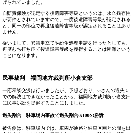
げられていました。
自賠責保険が認定する後遺障害等級というのは、永久残存性
が要件とされていますので、一度後遺障害等級が認定される
と、同一の部位で再度後遺障害等級が認定されることはあり
ません。
従いまして、異議申立てや紛争処理申請を行ったとしても、
再度むち打ち症で後遺障害等級を獲得することは困難という
ことになります。
民事裁判 福岡地方裁判所小倉支部
一応示談交渉は行いましたが、予想どおり、Gさんの過失０
での解決はできなかったことから、福岡地方裁判所小倉支部
に民事訴訟を提起することにしました。
過失割合 駐車場内事故で過失割合0:100の勝訴
被告側は、駐車場内では、車両が通路と駐車区画との間を出