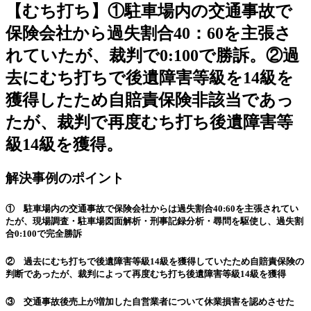
【むち打ち】①駐車場内の交通事故で
保険会社から過失割合40：60を主張さ
れていたが、裁判で0:100で勝訴。②過
去にむち打ちで後遺障害等級を14級を
獲得したため自賠責保険非該当であっ
たが、裁判で再度むち打ち後遺障害等
級14級を獲得。
解決事例のポイント
① 駐車場内の交通事故で保険会社からは過失割合40:60を主張されてい
たが、現場調査・駐車場図面解析・刑事記録分析・尋問を駆使し、過失割
合0:100で完全勝訴
② 過去にむち打ちで後遺障害等級14級を獲得していたため自賠責保険の
判断であったが、裁判によって再度むち打ち後遺障害等級14級を獲得
③ 交通事故後売上が増加した自営業者について休業損害を認めさせた