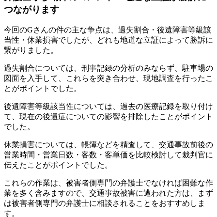
つながります
今回のGさんの件の主な争点は、過失割合・後遺障害等級該
当性・休業損害でしたが、どれも地道な立証によって勝訴に
繋がりました。
過失割合については、刑事記録の分析のみならず、駐車場の
図面を入手して、これらを突き合わせ、現地調査を行ったこ
とがポイントでした。
後遺障害等級該当性については、過去の医療記録を取り付け
て、現在の後遺症についての影響を排除したことがポイント
でした。
休業損害については、帳簿などを精査して、交通事故前後の
営業時間・営業日数・客数・客単価を比較検討して裁判官に
伝えたことがポイントでした。
これらの作業は、被害者側専門の弁護士でなければ困難な作
業を多く含みますので、交通事故被害に遭われた方は、まず
は被害者側専門の弁護士に相談されることをおすすめしま
す。