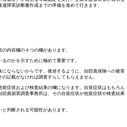
後遺障害診断書作成までの準備を進めて行きます。
害の内容欄の４つの欄があります。
いるのかを示すために極めて重要です。
象にならないからです。後述するように、自賠責保険への被害
その記載がなければ調査すらしてもらえません。
他覚症状および検査結果の欄になります。自覚症状はもちろん
自賠責損害調査事務所は、その自覚症状が他覚症状や検査結果
いと判断される可能性があります。