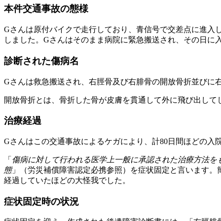
本件交通事故の態様
Gさんは原付バイクで走行しており、青信号で交差点に進入
しました。Gさんはそのまま病院に緊急搬送され、その日に
診断された傷病名
Gさんは救急搬送され、右脛骨及び右腓骨の開放骨折並びに
開放骨折とは、骨折した骨が皮膚を貫通して外に飛び出して
治療経過
Gさんはこの交通事故によるケガにより、計80日間ほどの入
「
傷病に対して行われる医学上一般に承認された治療方法を
態
」（労災補償障害認定必携参照）を症状固定と言います。
経過していたほどの大怪我でした。
症状固定時の状況