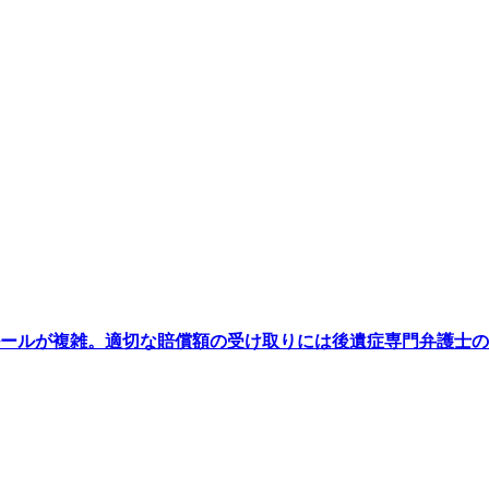
ールが複雑。適切な賠償額の受け取りには後遺症専門弁護士の
）