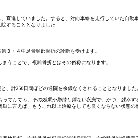
し、直進していました。すると、対向車線を走行していた自動
入院することとなりました。
右第３・４中足骨頚部骨折の診断を受けます。
しまうことで、複雑骨折とはその俗称になります。
院と、計250日間ほどの通院を余儀なくされることとなりました
もってしても、その効果が期待し得ない状態で、かつ、残存す
簡単に言えば、もうこれ以上治療をしても良くならない状態の