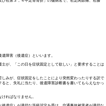
及び右第３，４中足骨骨折」の傷病名で、右足関節痛、右膝
後遺障害（後遺症）といいます。
護士が、「この日を症状固定として欲しい」と要求することは
苦しみが、症状固定をしたことにより突然変わったりする訳で
すると、失礼に当たり、後遺障害診断書を書いてもらえなかっ
なければなりません。
（後遺症）が適切な等級認定を受け、交通事故被害者が適切な