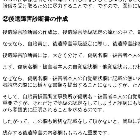
賠償を受け取るために尽力することです。ですので、医師に
②
後遺障害診断書の作成
後遺障害診断書の作成は、後遺障害等級認定の流れの中で、
なぜなら、自賠責は、後遺障害等級認定に際し、後遺障害診
後遺障害診断書には、大きく分けて、傷病名欄・被害者本人
まず、傷病名欄・被害者本人の自覚症状欄・他覚症状および
なぜなら、傷病名欄・被害者本人の自覚症状欄に記載の無い
者請求の際には様々な書類を提出することになりますが、た
そして、自賠責損害調査事務所が傷病名・被害者本人の自覚
重要ですが、それだけで等級の認定をしてしまうと詐病にも
から客観的に証明されることを求めるのです。
したがって、この欄も適切な記載をして頂かないと、簡単に
残存する後遺障害の内容欄ももちろん重要です。