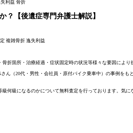
逸失利益
骨折
か？【後遺症専門弁護士解説】
定
複雑骨折
逸失利益
・骨折箇所・治療経過・症状固定時の状況等様々な要因により
Gさん（20代・男性・会社員・原付バイク乗車中）の事例をも
等級何級になるのかについて無料査定を行っております。気に