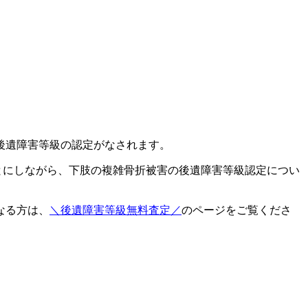
後遺障害等級の認定がなされます。
とにしながら、下肢の複雑骨折被害の後遺障害等級認定につい
なる方は、
＼後遺障害等級無料査定／
のページをご覧くださ