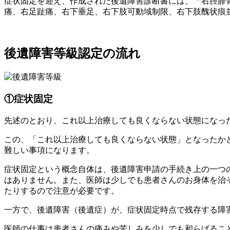
症状固定を迎え、作成された後遺障害診断書には、「右脛腓
痛、右足趾痛、右下垂足、右下肢可動域制限、右下肢醜状痕
後遺障害等級認定の流れ
①
症状固定
先述のとおり、これ以上治療しても良くならない状態になっ
この、「これ以上治療しても良くならない状態」となったか
難しい事項になります。
症状固定という概念自体は、後遺障害申請の手続き上の一つ
はありません。また、医師は少しでも患者さんのお身体を治
たりするので注意が必要です。
一方で、後遺障害（後遺症）が、症状固定時点で残存する障
医師の仕事は患者さんの痛みや苦しみを少しでも和らげるこ