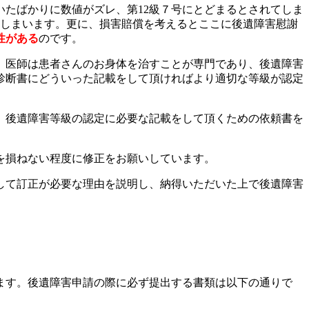
いたばかりに数値がズレ、第12級７号にとどまるとされてしま
が出てしまいます。更に、損害賠償を考えるとここに後遺障害慰謝
性がある
のです。
、医師は患者さんのお身体を治すことが専門であり、後遺障害
診断書にどういった記載をして頂ければより適切な等級が認定
、後遺障害等級の認定に必要な記載をして頂くための依頼書を
を損ねない程度に修正をお願いしています。
して訂正が必要な理由を説明し、納得いただいた上で後遺障害
ます。後遺障害申請の際に必ず提出する書類は以下の通りで