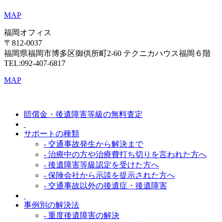
MAP
福岡オフィス
〒812-0037
福岡県福岡市博多区御供所町2-60 テクニカハウス福岡６階
TEL:092-407-6817
MAP
賠償金・後遺障害等級の無料査定
サポートの種類
- 交通事故発生から解決まで
- 治療中の方や治療費打ち切りを言われた方へ
- 後遺障害等級認定を受けた方へ
- 保険会社から示談を提示された方へ
- 交通事故以外の後遺症・後遺障害
事例別の解決法
- 重度後遺障害の解決