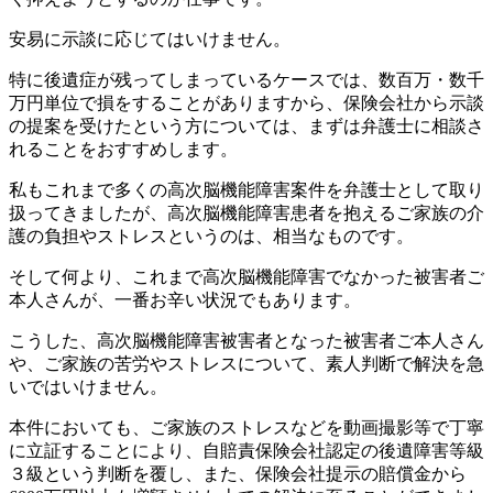
安易に示談に応じてはいけません。
特に後遺症が残ってしまっているケースでは、数百万・数千
万円単位で損をすることがありますから、保険会社から示談
の提案を受けたという方については、まずは弁護士に相談さ
れることをおすすめします。
私もこれまで多くの高次脳機能障害案件を弁護士として取り
扱ってきましたが、高次脳機能障害患者を抱えるご家族の介
護の負担やストレスというのは、相当なものです。
そして何より、これまで高次脳機能障害でなかった被害者ご
本人さんが、一番お辛い状況でもあります。
こうした、高次脳機能障害被害者となった被害者ご本人さん
や、ご家族の苦労やストレスについて、素人判断で解決を急
いではいけません。
本件においても、ご家族のストレスなどを動画撮影等で丁寧
に立証することにより、自賠責保険会社認定の後遺障害等級
３級という判断を覆し、また、保険会社提示の賠償金から