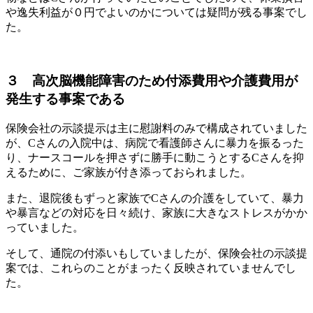
や逸失利益が０円でよいのかについては疑問が残る事案でし
た。
３ 高次脳機能障害のため付添費用や介護費用が
発生する事案である
保険会社の示談提示は主に慰謝料のみで構成されていました
が、Cさんの入院中は、病院で看護師さんに暴力を振るった
り、ナースコールを押さずに勝手に動こうとするCさんを抑
えるために、ご家族が付き添っておられました。
また、退院後もずっと家族でCさんの介護をしていて、暴力
や暴言などの対応を日々続け、家族に大きなストレスがかか
っていました。
そして、通院の付添いもしていましたが、保険会社の示談提
案では、これらのことがまったく反映されていませんでし
た。