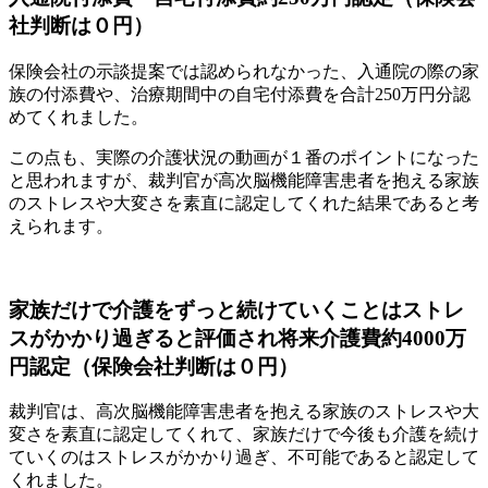
社判断は０円）
保険会社の示談提案では認められなかった、入通院の際の家
族の付添費や、治療期間中の自宅付添費を合計250万円分認
めてくれました。
この点も、実際の介護状況の動画が１番のポイントになった
と思われますが、裁判官が高次脳機能障害患者を抱える家族
のストレスや大変さを素直に認定してくれた結果であると考
えられます。
家族だけで介護をずっと続けていくことはストレ
スがかかり過ぎると評価され将来介護費約4000万
円認定（保険会社判断は０円）
裁判官は、高次脳機能障害患者を抱える家族のストレスや大
変さを素直に認定してくれて、家族だけで今後も介護を続け
ていくのはストレスがかかり過ぎ、不可能であると認定して
くれました。