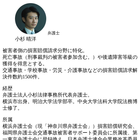
弁護士
小杉 晴洋
被害者側の損害賠償請求分野に特化。
死亡事故（刑事裁判の被害者参加含む。）や後遺障害等級の
獲得を得意とする。
交通事故・学校事故・労災・介護事故などの損害賠償請求解
決件数約1500件。
経歴
弁護士法人小杉法律事務所代表弁護士。
横浜市出身。明治大学法学部卒。中央大学法科大学院法務博
士修了。
所属
横浜弁護士会（現「神奈川県弁護士会」）損害賠償研究会、
福岡県弁護士会交通事故被害者サポート委員会に所属後、第
一東京弁護士会に登録換え。日本弁護士連合会業務改革委員