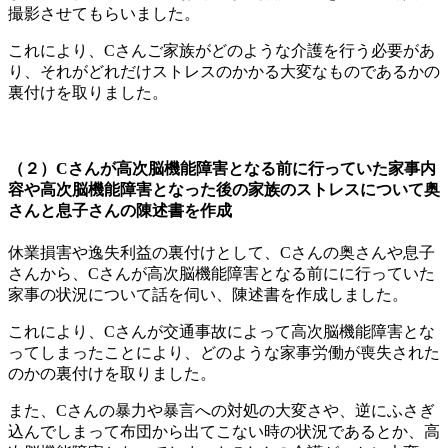
撮影させてもらいました。
これにより、Cさんご家族がどのような介護を行う必要があ
り、それがどれだけストレスのかかる大変なものであるかの
裏付けを取りました。
（２）Cさんが高次脳機能障害となる前に行っていた家事内
容や高次脳機能障害となった後の家族のストレスについて奥
さんと息子さんの陳述書を作成
休業損害や逸失利益の裏付けとして、Cさんの奥さんや息子
さんから、Cさんが高次脳機能障害となる前にに行っていた
家事の状況について話を伺い、陳述書を作成しました。
これにより、Cさんが交通事故によって高次脳機能障害とな
ってしまったことにより、どのような家事労働が喪失された
のかの裏付けを取りました。
また、Cさんの暴力や暴言への対処の大変さや、逆にふさぎ
込んでしまって布団から出てこない時の状況であるとか、高