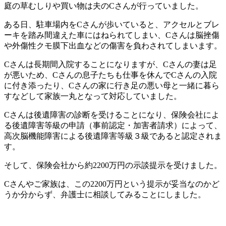
庭の草むしりや買い物は夫のCさんが行っていました。
ある日、駐車場内をCさんが歩いていると、アクセルとブレ
ーキを踏み間違えた車にはねられてしまい、Cさんは脳挫傷
や外傷性クモ膜下出血などの傷害を負わされてしまいます。
Cさんは長期間入院することになりますが、Cさんの妻は足
が悪いため、Cさんの息子たちも仕事を休んでCさんの入院
に付き添ったり、Cさんの家に行き足の悪い母と一緒に暮ら
すなどして家族一丸となって対応していました。
Cさんは後遺障害の診断を受けることになり、保険会社によ
る後遺障害等級の申請（事前認定・加害者請求）によって、
高次脳機能障害による後遺障害等級３級であると認定されま
す。
そして、保険会社から約2200万円の示談提示を受けました。
Cさんやご家族は、この2200万円という提示が妥当なのかど
うか分からず、弁護士に相談してみることにしました。