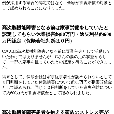
例が採用する割合的認定ではなく、全額が損害賠償の対象と
して認められることになりました。
高次脳機能障害となる前は家事労働をしていたと
認定してもらい休業損害約80万円・逸失利益約600
万円認定（保険会社判断は０円）
Cさんは高次脳機能障害となる前に専業主夫として活動して
いたわけではありませんが、Cさんの妻の足の状態からし
て、一部の家事を担っていたとの認定を得ることができまし
た。
結果として、保険会社は家事従事者性が認められないとして
０円判断をしていた休業損害について約83万円が損害賠償金
として認められ、同じく０円判断をしていた逸失利益につい
て約600万円が損害賠償金として認められました。
高次脳機能障害患者を抱える家族のストレス等が