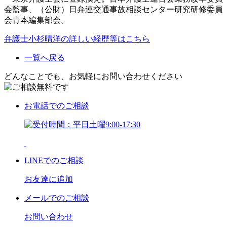
会監事、（公財）日弁連交通事故相談センター研究研修委員
会青本編集部会。
弁護士小杉晴洋の詳しい経歴等はこちら
一覧へ戻る
どんなことでも、お気軽にお問い合わせください
お電話
でのご相談
LINE
でのご相談
お友達に追加
メール
でのご相談
お問い合わせ