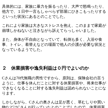
具体的には、家族に暴力を振るったり、大声で怒鳴ったり、
他方で、１日中一言もしゃべらず部屋にひきこもったりする
といった状況にあるとのことでした。
これにより家族は大きなストレスを抱え、このままで家庭が
崩壊しかねないと泣きながら訴えてらっしゃいました。
また、身体が不自由となっていて、転倒も多く、入浴や食
事、トイレ、着替えなどの場面で他人の介護が必要な状況と
なっているようでした。
２ 休業損害や逸失利益は０円でよいのか
Cさんは70代無職の男性ですから、原則は、保険会社の言う
ように、仕事を休んだことに対する休業損害や、将来仕事が
できなくなることに対する逸失利益は認められないことにな
ります。
しかしながら、Cさんの奥さんは足が悪く、草むしりや買い
物などはCさんが行っていたとのことでしたので、休業損害