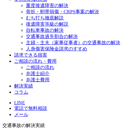
重度後遺障害の解決
骨折・靭帯損傷・CRPS事案の解決
むち打ち徹底解説
後遺障害等級の解説
自転車事故の解決
交通事故過失割合の解決
主婦・主夫（家事従事者）の交通事故の解決
人身傷害保険金請求のすすめ
請求できる損害
ご相談の流れ・費用
ご相談の流れ
弁護士紹介
弁護士費用
解決実績
コラム
LINE
電話で無料相談
メール
交通事故の解決実績