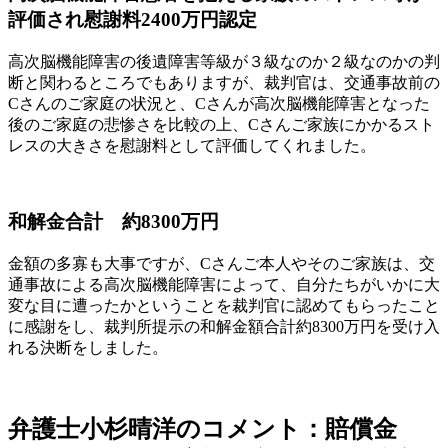
評価され慰謝料2400万円認定
高次脳機能障害の後遺障害等級が３級なのか２級なのかの判
断と関わるところでもありますが、裁判官は、交通事故前の
Cさんのご家庭の状況と、Cさんが高次脳機能障害となった
後のご家庭の悲惨さを比較の上、Cさんご家族にかかるスト
レスの大きさを慰謝料として評価してくれました。
和解金合計 約8300万円
金額の多寡も大事ですが、Cさんご本人やそのご家族は、交
通事故による高次脳機能障害によって、自分たちがいかに大
変な目に遭ったかということを裁判官に認めてもらったこと
に感謝をし、裁判所提示の和解金額合計約8300万円を受け入
れる決断をしました。
弁護士小杉晴洋のコメント：
賠償金