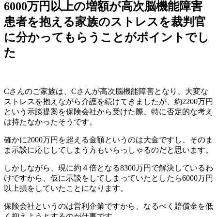
6000万円以上の増額が
高次脳機能障害
患者を抱える家族のストレスを裁判官
に分かってもらうことがポイントでし
た
Cさんのご家族は、Cさんが高次脳機能障害となり、大変な
ストレスを抱えながら介護を続けてきましたが、約2200万円
という示談提案を保険会社から受けた際、特に否定的な考え
は持たなかったそうです。
確かに2000万円を超える金額というのは大金ですし、そのま
ま示談に応じしてしまう方もいらっしゃるのだと思います。
しかしながら、現に約４倍となる8300万円で解決しているわ
けですから、仮に示談をしてしまっていたとしたら6000万円
以上損をしていたことになります。
保険会社というのは営利企業ですから、なるべく賠償金を低
く抑えようとするのが仕事です。