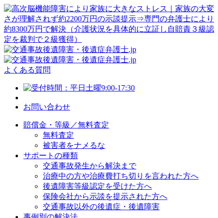
よくある質問
お問い合わせ
賠償金・等級／無料査定
無料査定
被害者をナメるな
サポートの種類
交通事故発生から解決まで
治療中の方や治療費打ち切りを言われた方へ
後遺障害等級認定を受けた方へ
保険会社から示談を提示された方へ
交通事故以外の後遺症・後遺障害
事例別の解決法