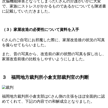
次脳機能障害となってしまったCさんの介護がいかに大変
で、家族にストレスがかかるものであるかについても陳述書
に記載していただきました。
（３）家屋改造の必要性について資料を入手
Cさんのご自宅にお邪魔した際に、家屋改造後の状況の写真
を撮らせてもらいました。
また、昔の写真から、改造前の家の状態の写真を探し出し、
家屋改造前後の比較をしやすいようにしました。
３ 福岡地方裁判所小倉支部裁判官の判断
福岡地方裁判所小倉支部はCさん側の主張をほぼ全面的に認
めてくれて、下記の内容での和解成立となりました。