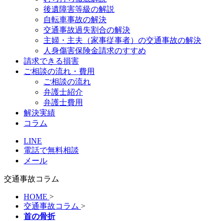
後遺障害等級の解説
自転車事故の解決
交通事故過失割合の解決
主婦・主夫（家事従事者）の交通事故の解決
人身傷害保険金請求のすすめ
請求できる損害
ご相談の流れ・費用
ご相談の流れ
弁護士紹介
弁護士費用
解決実績
コラム
LINE
電話で無料相談
メール
交通事故コラム
HOME
>
交通事故コラム
>
首の骨折