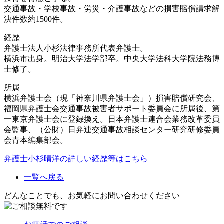
交通事故・学校事故・労災・介護事故などの損害賠償請求解
決件数約1500件。
経歴
弁護士法人小杉法律事務所代表弁護士。
横浜市出身。明治大学法学部卒。中央大学法科大学院法務博
士修了。
所属
横浜弁護士会（現「神奈川県弁護士会」）損害賠償研究会、
福岡県弁護士会交通事故被害者サポート委員会に所属後、第
一東京弁護士会に登録換え。日本弁護士連合会業務改革委員
会監事、（公財）日弁連交通事故相談センター研究研修委員
会青本編集部会。
弁護士小杉晴洋の詳しい経歴等はこちら
一覧へ戻る
どんなことでも、お気軽にお問い合わせください