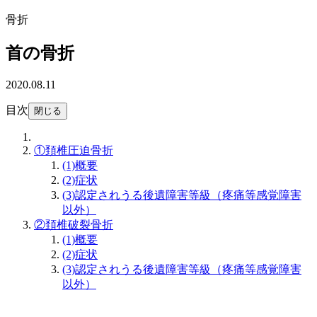
骨折
首の骨折
2020.08.11
目次
閉じる
①頚椎圧迫骨折
(1)概要
(2)
症状
(3)
認定されうる後遺障害等級（疼痛等感覚障害
以外）
②
頚椎破裂骨折
(1)
概要
(2)
症状
(3)
認定されうる後遺障害等級（疼痛等感覚障害
以外）