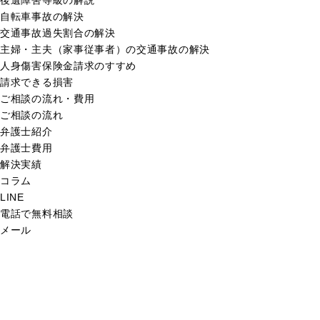
後遺障害等級の解説
自転車事故の解決
交通事故過失割合の解決
主婦・主夫（家事従事者）の交通事故の解決
人身傷害保険金請求のすすめ
請求できる損害
ご相談の流れ・費用
ご相談の流れ
弁護士紹介
弁護士費用
解決実績
コラム
LINE
電話で無料相談
メール
交通事故の解決実績