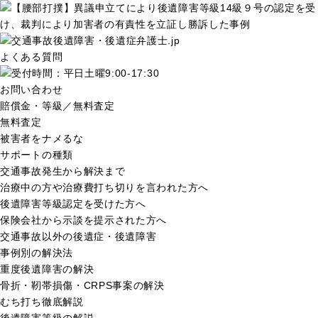
よくある質問
お問い合わせ
賠償金・等級／無料査定
無料査定
被害者をナメるな
サポートの種類
交通事故発生から解決まで
治療中の方や治療費打ち切りを言われた方へ
後遺障害等級認定を受けた方へ
保険会社から示談を提示された方へ
交通事故以外の後遺症・後遺障害
事例別の解決法
重度後遺障害の解決
骨折・靭帯損傷・CRPS事案の解決
むち打ち徹底解説