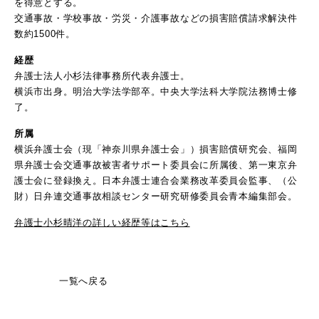
を得意とする。
交通事故・学校事故・労災・介護事故などの損害賠償請求解決件
数約1500件。
経歴
弁護士法人小杉法律事務所代表弁護士。
横浜市出身。明治大学法学部卒。中央大学法科大学院法務博士修
了。
所属
横浜弁護士会（現「神奈川県弁護士会」）損害賠償研究会、福岡
県弁護士会交通事故被害者サポート委員会に所属後、第一東京弁
護士会に登録換え。日本弁護士連合会業務改革委員会監事、（公
財）日弁連交通事故相談センター研究研修委員会青本編集部会。
弁護士小杉晴洋の詳しい経歴等はこちら
一覧へ戻る