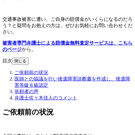
交通事故被害に遭い、ご自身の賠償金がいくらになるのだろ
う？と疑問をお抱えの方は、ぜひお気軽にお問い合わせくだ
さい。
被害者専門弁護士による賠償金無料査定サービスは、
こちら
のページ
から。
目次
閉じる
ご依頼前の状況
医師との協議を行い後遺障害診断書を作成し、後遺障
害等級８級認定
依頼者の声
弁護士佐々木佳人のコメント
ご依頼前の状況