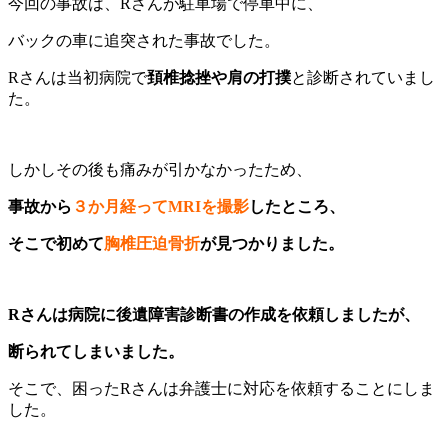
今回の事故は、Rさんが駐車場で停車中に、
バックの車に追突された事故でした。
Rさんは当初病院で
頚椎捻挫や肩の打撲
と診断されていまし
た。
しかしその後も痛みが引かなかったため、
事故から
３か月経ってMRIを撮影
したところ、
そこで初めて
胸椎圧迫骨折
が見つかりました。
Rさんは病院に後遺障害診断
書の作成を依頼しましたが、
断られてしまいました。
そこで、困ったRさんは弁護士に対応を依頼することにしま
した。