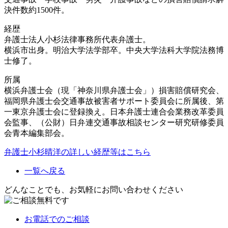
決件数約1500件。
経歴
弁護士法人小杉法律事務所代表弁護士。
横浜市出身。明治大学法学部卒。中央大学法科大学院法務博
士修了。
所属
横浜弁護士会（現「神奈川県弁護士会」）損害賠償研究会、
福岡県弁護士会交通事故被害者サポート委員会に所属後、第
一東京弁護士会に登録換え。日本弁護士連合会業務改革委員
会監事、（公財）日弁連交通事故相談センター研究研修委員
会青本編集部会。
弁護士小杉晴洋の詳しい経歴等はこちら
一覧へ戻る
どんなことでも、お気軽にお問い合わせください
お電話
でのご相談