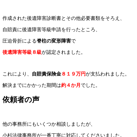
作成された後遺障害診断書とその他必要書類をそろえ、
自賠責に後遺障害等級申請を行ったところ、
圧迫骨折による
脊柱の変形障害
で
後遺障害等級８級
が認定
されました。
これにより、
自賠責保険金
８１９万円
が支払われました。
解決までにかかった期間は
約４か月
でした。
依頼者の声
他の事務所にもいくつか相談しましたが、
小杉法律事務所が一番丁寧に対応してくださいました。