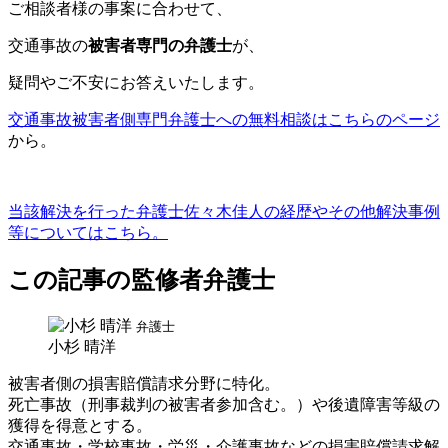
ご相談者様の事案に合わせて、
交通事故の
被害者専門の弁護士
が、
疑問やご不安にお答えいたします。
交通事故被害者側専門弁護士への無料相談はこちらのページ
から。
当該解決を行った弁護士佐々木佳人の経歴やその他解決事例
等についてはこちら。
この記事の監修者弁護士
弁護士
小杉 晴洋
被害者側の損害賠償請求分野に特化。
死亡事故（刑事裁判の被害者参加含む。）や後遺障害等級の
獲得を得意とする。
交通事故・学校事故・労災・介護事故などの損害賠償請求解