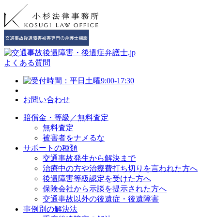
よくある質問
お問い合わせ
賠償金・等級／無料査定
無料査定
被害者をナメるな
サポートの種類
交通事故発生から解決まで
治療中の方や治療費打ち切りを言われた方へ
後遺障害等級認定を受けた方へ
保険会社から示談を提示された方へ
交通事故以外の後遺症・後遺障害
事例別の解決法