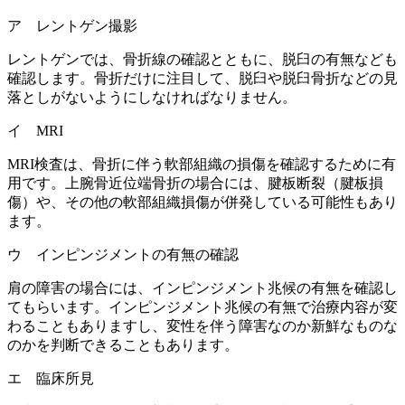
ア レントゲン撮影
レントゲンでは、骨折線の確認とともに、脱臼の有無なども
確認します。骨折だけに注目して、脱臼や脱臼骨折などの見
落としがないようにしなければなりません。
イ MRI
MRI検査は、骨折に伴う軟部組織の損傷を確認するために有
用です。上腕骨近位端骨折の場合には、腱板断裂（腱板損
傷）や、その他の軟部組織損傷が併発している可能性もあり
ます。
ウ インピンジメントの有無の確認
肩の障害の場合には、インピンジメント兆候の有無を確認し
てもらいます。インピンジメント兆候の有無で治療内容が変
わることもありますし、変性を伴う障害なのか新鮮なものな
のかを判断できることもあります。
エ 臨床所見