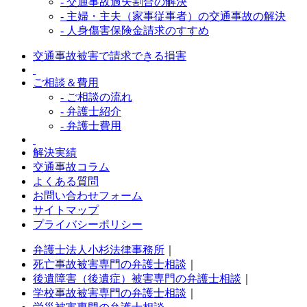
- 交通事故過失割合の解決
- 主婦・主夫（家事従事者）の交通事故の解決
- 人身傷害保険金請求のすすめ
交通事故被害で請求できる損害
ご相談＆費用
- ご相談の流れ
- 弁護士紹介
- 弁護士費用
解決実績
交通事故コラム
よくある質問
お問い合わせフォーム
サイトマップ
プライバシーポリシー
弁護士法人小杉法律事務所
｜
死亡事故被害専門の弁護士相談
｜
後遺障害（後遺症）被害専門の弁護士相談
｜
学校事故被害専門の弁護士相談
｜