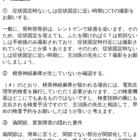
① 症状固定時ないしは症状固定に近い時期にCTの撮影を
お願いする。
一般に、骨幹部骨折は、レントゲンで経過を追います。その
ため、症状固定を迎えても、ふたを開ければＣＴは初回ない
しは手術後のみ撮影されており、症状固定時付近には撮影さ
れていないことが多々あります。そのため、症状固定時ない
しは症状固定に近い時期に、主治医の先生にＣＴ撮影をお願
いしましょう。
② 橈骨神経麻痺が生じていないか確認する。
（４）のとおり、橈骨神経麻痺が疑われる場合には、電気生
理学的検査を施行していただく必要があります。この検査機
器はどこにでもあるものではないですし、検査技師の腕にも
左右される検査手法ですので、主治医の先生と相談して、早
めの検査予約をお願いしたほうが良いと考えます。
③ 偽関節、変形障害の隠れた要件
偽関節は、簡単に言うと、関節でない部分が関節化してしま