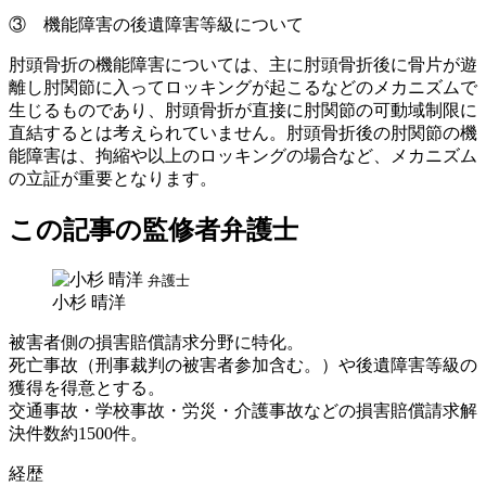
③ 機能障害の後遺障害等級について
肘頭骨折の機能障害については、主に肘頭骨折後に骨片が遊
離し肘関節に入ってロッキングが起こるなどのメカニズムで
生じるものであり、肘頭骨折が直接に肘関節の可動域制限に
直結するとは考えられていません。肘頭骨折後の肘関節の機
能障害は、拘縮や以上のロッキングの場合など、メカニズム
の立証が重要となります。
この記事の監修者弁護士
弁護士
小杉 晴洋
被害者側の損害賠償請求分野に特化。
死亡事故（刑事裁判の被害者参加含む。）や後遺障害等級の
獲得を得意とする。
交通事故・学校事故・労災・介護事故などの損害賠償請求解
決件数約1500件。
経歴