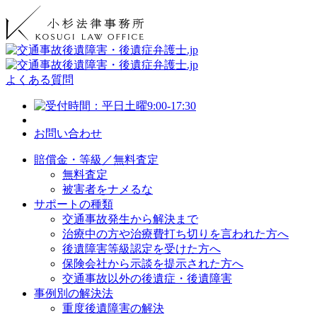
よくある質問
お問い合わせ
賠償金・等級／無料査定
無料査定
被害者をナメるな
サポートの種類
交通事故発生から解決まで
治療中の方や治療費打ち切りを言われた方へ
後遺障害等級認定を受けた方へ
保険会社から示談を提示された方へ
交通事故以外の後遺症・後遺障害
事例別の解決法
重度後遺障害の解決