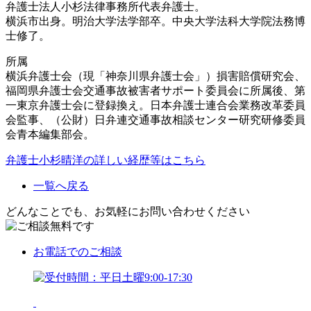
弁護士法人小杉法律事務所代表弁護士。
横浜市出身。明治大学法学部卒。中央大学法科大学院法務博
士修了。
所属
横浜弁護士会（現「神奈川県弁護士会」）損害賠償研究会、
福岡県弁護士会交通事故被害者サポート委員会に所属後、第
一東京弁護士会に登録換え。日本弁護士連合会業務改革委員
会監事、（公財）日弁連交通事故相談センター研究研修委員
会青本編集部会。
弁護士小杉晴洋の詳しい経歴等はこちら
一覧へ戻る
どんなことでも、お気軽にお問い合わせください
お電話
でのご相談