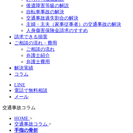
後遺障害等級の解説
自転車事故の解決
交通事故過失割合の解決
主婦・主夫（家事従事者）の交通事故の解決
人身傷害保険金請求のすすめ
請求できる損害
ご相談の流れ・費用
ご相談の流れ
弁護士紹介
弁護士費用
解決実績
コラム
LINE
電話で無料相談
メール
交通事故コラム
HOME
>
交通事故コラム
>
手指の骨折