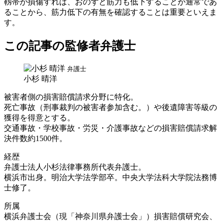
靱帯が損傷すれば、おのずと筋力も低下することが通常であ
ることから、筋力低下の有無を確認することは重要といえま
す。
この記事の監修者弁護士
弁護士
小杉 晴洋
被害者側の損害賠償請求分野に特化。
死亡事故（刑事裁判の被害者参加含む。）や後遺障害等級の
獲得を得意とする。
交通事故・学校事故・労災・介護事故などの損害賠償請求解
決件数約1500件。
経歴
弁護士法人小杉法律事務所代表弁護士。
横浜市出身。明治大学法学部卒。中央大学法科大学院法務博
士修了。
所属
横浜弁護士会（現「神奈川県弁護士会」）損害賠償研究会、