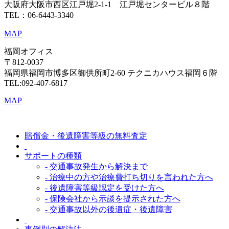
大阪府大阪市西区江戸堀2-1-1 江戸堀センタービル８階
TEL：06-6443-3340
MAP
福岡オフィス
〒812-0037
福岡県福岡市博多区御供所町2-60 テクニカハウス福岡６階
TEL:092-407-6817
MAP
賠償金・後遺障害等級の無料査定
サポートの種類
- 交通事故発生から解決まで
- 治療中の方や治療費打ち切りを言われた方へ
- 後遺障害等級認定を受けた方へ
- 保険会社から示談を提示された方へ
- 交通事故以外の後遺症・後遺障害