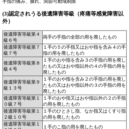
手指の痛み、腫れ、関節可動域制限
(3)認定されうる後遺障害等級（疼痛等感覚障害以
外）
後遺障害等級第４
両手の手指の全部の用を廃したもの
級６号
後遺障害等級第７
１手の５の手指又はおや指を含み４の手
級７号
指の用を廃したもの
１手のおや指を含み３の手指の用を廃し
後遺障害等級第８
たもの又はおや指以外の４の手指の用を
級４号
廃したもの
１手のおや指を含み２の手指の用を廃し
後遺障害等級第９
たもの又はおや指以外の３の手指の用を
級１３号
廃したもの
後遺障害等級第１
１手のおや指又はおや指以外の２の手指
０級７号
の用を廃したもの
後遺障害等級第１
１手のひとさし指、なか指又はくすり指
２級１０号
の用を廃したもの
後遺障害等級
第１
１手のこ指の用を廃したもの