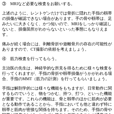
③ MRIなど必要な検査をお願いする。
上述のように、レントゲンだけでは骨折に隠れた手指の靱帯
の損傷が確認できない場合があります。手の骨や靱帯は、足
みたいに大きくなく、かつ短いので、MRIをしっかり確認し
ないと、損傷箇所がわからないといった事態にもなりえま
す。
痛みが続く場合には、剥離骨折や遊離骨片の存在の可能性が
ありますので、CT撮影の依頼を考えましょう。
④ 筋力検査を行ってもらう。
主治医の先生は、神経学的な所見を得るために様々な検査を
行ってくれますが、手指の骨折や靱帯損傷がうかがわれる場
合、手指のMMT（筋力の計測）を行ってもらいましょう。
手指は解剖学的には様々な機能をもちますが、日常動作に関
するものでいうと、物をつかむ、持つ、打つ、といった機能
が重要です。これらの機能は、骨と靱帯のほかに筋肉が必要
となる動作であることから、手指においても他と違わず特に
靱帯と筋肉が密接な関係を持ちます。そのため、手指の骨や