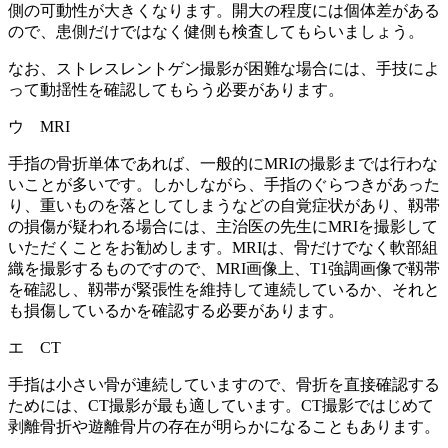
側の可動性が大きくなります。開大の程度には個体差がある
ので、患側だけではなく健側も検査してもらいましょう。
なお、ストレスレントゲン撮影が困難な場合には、手技によ
って動揺性を確認してもらう必要があります。
ウ MRI
手指の骨折単体であれば、一般的にMRIの撮影までは行わな
いことが多いです。しかしながら、手指のぐらつきがあった
り、重いものを落としてしまうなどの自覚症状があり、靱帯
の損傷が疑われる場合には、主治医の先生にMRIを撮影して
いただくことをお勧めします。MRIは、骨だけでなく軟部組
織を撮影するものですので、MRI画像上、T1強調画像で靱帯
を確認し、靱帯が緊張性を維持して連続しているか、それと
も損傷しているかを確認する必要があります。
エ CT
手指は小さい骨が連続していますので、骨折を直接確認する
ためには、CT撮影が最も適しています。CT撮影ではじめて
剥離骨折や遊離骨片の存在が明らかになることもあります。