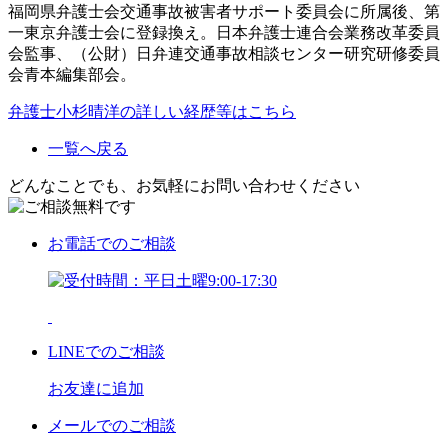
福岡県弁護士会交通事故被害者サポート委員会に所属後、第
一東京弁護士会に登録換え。日本弁護士連合会業務改革委員
会監事、（公財）日弁連交通事故相談センター研究研修委員
会青本編集部会。
弁護士小杉晴洋の詳しい経歴等はこちら
一覧へ戻る
どんなことでも、お気軽にお問い合わせください
お電話
でのご相談
LINE
でのご相談
お友達に追加
メール
でのご相談