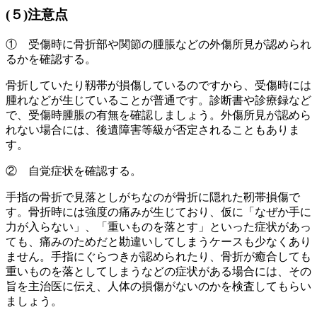
(５)注意点
① 受傷時に骨折部や関節の腫脹などの外傷所見が認められ
るかを確認する。
骨折していたり靱帯が損傷しているのですから、受傷時には
腫れなどが生じていることが普通です。診断書や診療録など
で、受傷時腫脹の有無を確認しましょう。外傷所見が認めら
れない場合には、後遺障害等級が否定されることもありま
す。
② 自覚症状を確認する。
手指の骨折で見落としがちなのが骨折に隠れた靭帯損傷で
す。骨折時には強度の痛みが生じており、仮に「なぜか手に
力が入らない」、「重いものを落とす」といった症状があっ
ても、痛みのためだと勘違いしてしまうケースも少なくあり
ません。手指にぐらつきが認められたり、骨折が癒合しても
重いものを落としてしまうなどの症状がある場合には、その
旨を主治医に伝え、人体の損傷がないのかを検査してもらい
ましょう。