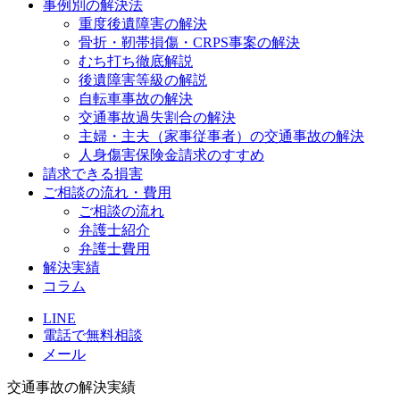
事例別の解決法
重度後遺障害の解決
骨折・靭帯損傷・CRPS事案の解決
むち打ち徹底解説
後遺障害等級の解説
自転車事故の解決
交通事故過失割合の解決
主婦・主夫（家事従事者）の交通事故の解決
人身傷害保険金請求のすすめ
請求できる損害
ご相談の流れ・費用
ご相談の流れ
弁護士紹介
弁護士費用
解決実績
コラム
LINE
電話で無料相談
メール
交通事故の解決実績