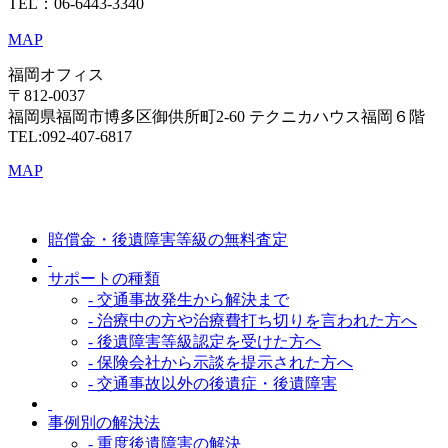
TEL：06-6443-3340
MAP
福岡オフィス
〒812-0037
福岡県福岡市博多区御供所町2-60 テクニカハウス福岡６階
TEL:092-407-6817
MAP
賠償金・後遺障害等級の無料査定
サポートの種類
- 交通事故発生から解決まで
- 治療中の方や治療費打ち切りを言われた方へ
- 後遺障害等級認定を受けた方へ
- 保険会社から示談を提示された方へ
- 交通事故以外の後遺症・後遺障害
事例別の解決法
- 重度後遺障害の解決