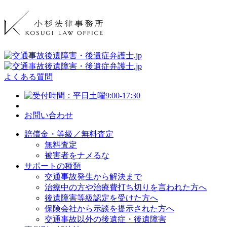
よくある質問
お問い合わせ
賠償金・等級／無料査定
無料査定
被害者をナメるな
サポートの種類
交通事故発生から解決まで
治療中の方や治療費打ち切りを言われた方へ
後遺障害等級認定を受けた方へ
保険会社から示談を提示された方へ
交通事故以外の後遺症・後遺障害