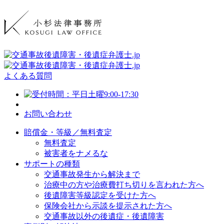
よくある質問
お問い合わせ
賠償金・等級／無料査定
無料査定
被害者をナメるな
サポートの種類
交通事故発生から解決まで
治療中の方や治療費打ち切りを言われた方へ
後遺障害等級認定を受けた方へ
保険会社から示談を提示された方へ
交通事故以外の後遺症・後遺障害