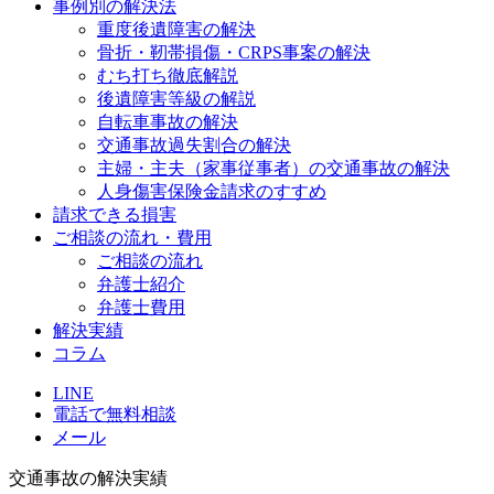
事例別の解決法
重度後遺障害の解決
骨折・靭帯損傷・CRPS事案の解決
むち打ち徹底解説
後遺障害等級の解説
自転車事故の解決
交通事故過失割合の解決
主婦・主夫（家事従事者）の交通事故の解決
人身傷害保険金請求のすすめ
請求できる損害
ご相談の流れ・費用
ご相談の流れ
弁護士紹介
弁護士費用
解決実績
コラム
LINE
電話で無料相談
メール
交通事故の解決実績