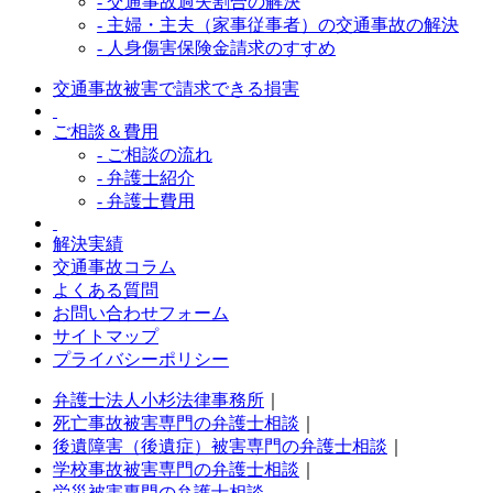
- 交通事故過失割合の解決
- 主婦・主夫（家事従事者）の交通事故の解決
- 人身傷害保険金請求のすすめ
交通事故被害で請求できる損害
ご相談＆費用
- ご相談の流れ
- 弁護士紹介
- 弁護士費用
解決実績
交通事故コラム
よくある質問
お問い合わせフォーム
サイトマップ
プライバシーポリシー
弁護士法人小杉法律事務所
｜
死亡事故被害専門の弁護士相談
｜
後遺障害（後遺症）被害専門の弁護士相談
｜
学校事故被害専門の弁護士相談
｜
労災被害専門の弁護士相談