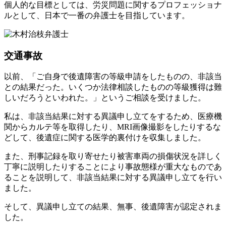
個人的な目標としては、労災問題に関するプロフェッショナ
ルとして、日本で一番の弁護士を目指しています。
交通事故
以前、「ご自身で後遺障害の等級申請をしたものの、非該当
との結果だった。いくつか法律相談したものの等級獲得は難
しいだろうといわれた。」というご相談を受けました。
私は、非該当結果に対する異議申し立てをするため、医療機
関からカルテ等を取得したり、MRI画像撮影をしたりするな
どして、後遺症に関する医学的裏付けを収集しました。
また、刑事記録を取り寄せたり被害車両の損傷状況を詳しく
丁寧に説明したりすることにより事故態様が重大なものであ
ることを説明して、非該当結果に対する異議申し立てを行い
ました。
そして、異議申し立ての結果、無事、後遺障害が認定されま
した。