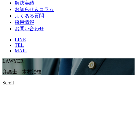
解決実績
お知らせ＆コラム
よくある質問
採用情報
お問い合わせ
LINE
TEL
MAIL
LAWYER
弁護士 木村治枝
Scroll