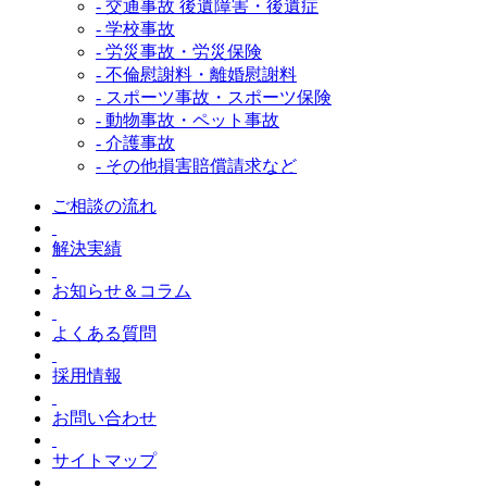
- 交通事故 後遺障害・後遺症
- 学校事故
- 労災事故・労災保険
- 不倫慰謝料・離婚慰謝料
- スポーツ事故・スポーツ保険
- 動物事故・ペット事故
- 介護事故
- その他損害賠償請求など
ご相談の流れ
解決実績
お知らせ＆コラム
よくある質問
採用情報
お問い合わせ
サイトマップ