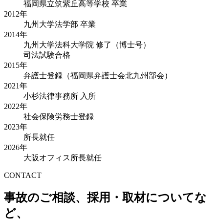
福岡県立筑紫丘高等学校 卒業
2012年
九州大学法学部 卒業
2014年
九州大学法科大学院 修了（博士号）
司法試験合格
2015年
弁護士登録（福岡県弁護士会北九州部会）
2021年
小杉法律事務所 入所
2022年
社会保険労務士登録
2023年
所長就任
2026年
大阪オフィス所長就任
CONTACT
事故のご相談、採用・取材についてな
ど、