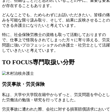
また、些細なことだと思われていることの中に、重要な要素
が存在することもあります。
どんなことでも、ためらわずにお話いただきたい。皆様の痛
みを可能な限り汲み取り、そして、結果に反映させることの
できる弁護士になりたいと考えています。
特に、社会保険労務士の資格も取って活動しておりますの
で、仕事上で怪我をされてしまった方々に寄り添える、労災
問題に強いプロフェッショナルの弁護士・社労士として活躍
していきたいと考えています。
TO FOCUS
専門取扱い分野
労災事故・労災保険
私は、大学や大学院在籍中からずっと、労災問題を中心とし
た労働法の勉強・研究を行ってきました。
労災事故に遭われた際、会社に対する損害賠償請求において