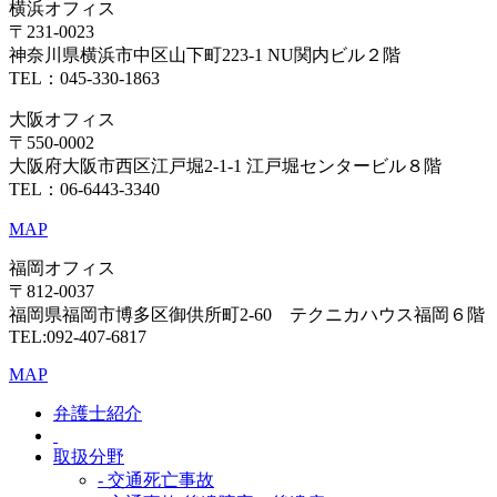
横浜オフィス
〒231-0023
神奈川県横浜市中区山下町223-1 NU関内ビル２階
TEL：045-330-1863
大阪オフィス
〒550-0002
大阪府大阪市西区江戸堀2-1-1 江戸堀センタービル８階
TEL：06-6443-3340
MAP
福岡オフィス
〒812-0037
福岡県福岡市博多区御供所町2-60 テクニカハウス福岡６階
TEL:092-407-6817
MAP
弁護士紹介
取扱分野
- 交通死亡事故