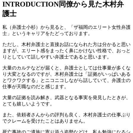
INTRODUCTION
同僚から見た木村弁
護士
私（弁護士小杉）から見ると、「ザ福岡のエリート女性弁護
士」というキャリアをたどっております。
ただし、木村弁護士と直接お話になられた方は分かると思い
ますが、エリート感をまったく鼻にかけない性格で、おっと
りとしていて話しやすい弁護士であると思います。
大量のカルテなどが届くと、弁護士としては仕事量が多くな
り大変となるのですが、木村弁護士は「証拠がいっぱいある
とワクワクする」とニコニコしながら話していて、弁護士の
仕事が天職なのだと感じます。
大量の証拠を読み解き、武器となる事実を発見したときが、
とても嬉しいようです。
また、依頼者さんからの評判も良く、木村弁護士の仕事ぶり
でクレームを受けたことはありません。
死亡事故のご遺族に寄り添う姿勢などは、私も勉強になるシ