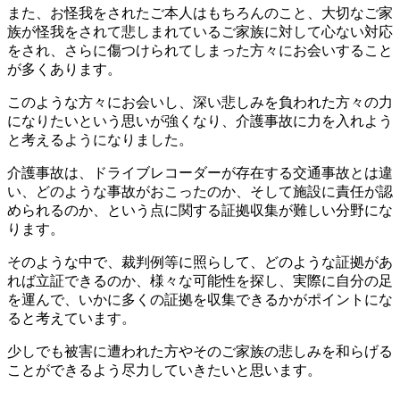
また、お怪我をされたご本人はもちろんのこと、大切なご家
族が怪我をされて悲しまれているご家族に対して心ない対応
をされ、さらに傷つけられてしまった方々にお会いすること
が多くあります。
このような方々にお会いし、深い悲しみを負われた方々の力
になりたいという思いが強くなり、介護事故に力を入れよう
と考えるようになりました。
介護事故は、ドライブレコーダーが存在する交通事故とは違
い、どのような事故がおこったのか、そして施設に責任が認
められるのか、という点に関する証拠収集が難しい分野にな
ります。
そのような中で、裁判例等に照らして、どのような証拠があ
れば立証できるのか、様々な可能性を探し、実際に自分の足
を運んで、いかに多くの証拠を収集できるかがポイントにな
ると考えています。
少しでも被害に遭われた方やそのご家族の悲しみを和らげる
ことができるよう尽力していきたいと思います。