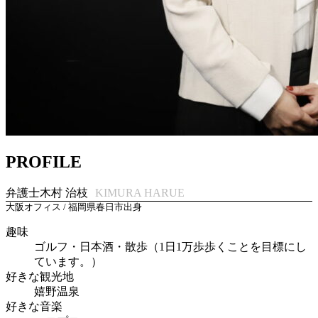
PROFILE
弁護士
木村 治枝
KIMURA HARUE
大阪オフィス / 福岡県春日市出身
趣味
ゴルフ・日本酒・散歩（1日1万歩歩くことを目標にし
ています。）
好きな観光地
嬉野温泉
好きな音楽