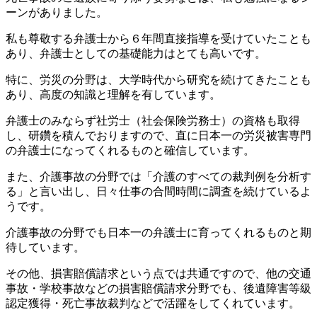
ーンがありました。
私も尊敬する弁護士から６年間直接指導を受けていたことも
あり、弁護士としての基礎能力はとても高いです。
特に、労災の分野は、大学時代から研究を続けてきたことも
あり、高度の知識と理解を有しています。
弁護士のみならず社労士（社会保険労務士）の資格も取得
し、研鑽を積んでおりますので、直に日本一の労災被害専門
の弁護士になってくれるものと確信しています。
また、介護事故の分野では「介護のすべての裁判例を分析す
る」と言い出し、日々仕事の合間時間に調査を続けているよ
うです。
介護事故の分野でも日本一の弁護士に育ってくれるものと期
待しています。
その他、損害賠償請求という点では共通ですので、他の交通
事故・学校事故などの損害賠償請求分野でも、後遺障害等級
認定獲得・死亡事故裁判などで活躍をしてくれています。