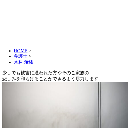
HOME
>
弁護士
>
木村 治枝
少しでも被害に遭われた方やそのご家族の
悲しみを和らげることができるよう尽力します