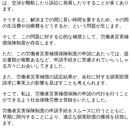
は、交渉が難航したり訴訟に発展したりすることが多くあり
ます。
そうすると、解決までの間に長い時間を要するため、その間
の生活費や治療費をどうするか、という問題が生じます。
そして、この問題に対する公的な補償として、労働者災害補
償保険制度が存在します。
ただ、この労働者災害補償保険制度の申請にあたっては、提
出書類が複数あるなど、申請手続きに苦慮されていらっしゃ
る方々にお会いしてきました。
また、労働者災害補償の認定結果が、会社に対する損害賠償
請求に事実上の影響を及ぼすことも考えられます。
そこで、私は、労働者災害補償保険の申請の代行を行うこと
ができるよう社会保険労務士登録をいたしました。
労働者災害保険制度の申請手続をスムーズに行うとともに、
早期に関与することにより、適正な損害賠償の獲得を目指し
ます。