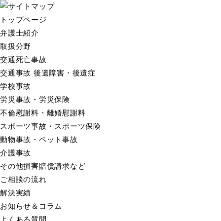
トップページ
弁護士紹介
取扱分野
交通死亡事故
交通事故 後遺障害・後遺症
学校事故
労災事故・労災保険
不倫慰謝料・離婚慰謝料
スポーツ事故・スポーツ保険
動物事故・ペット事故
介護事故
その他損害賠償請求など
ご相談の流れ
解決実績
お知らせ＆コラム
よくある質問