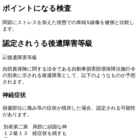
ポイントになる検査
関節にストレスを加えた状態での単純X線像を健側と比較
し
ます。
認定されうる後遺障害等級
自賠責保険に関する法令である自動車損害賠償保障法施行令
の別表に示される後遺障害として、以下のようなものが予想
されます。
神経症状
損傷部位に痛み等
の症状が残存した場合、認定される可能性
があります。
別表第二第
局部に頑固な神
１２級１３
経症状を残すも