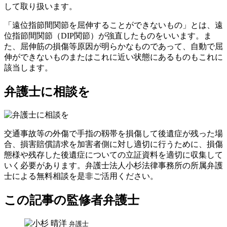
して取り扱います。
「
遠位指節間関節を屈伸することができないもの
」とは、
遠
位指節間関節（DIP関節）
が強直したものをいいます。ま
た、屈伸筋の損傷等原因が明らかなものであって、自動で屈
伸ができないものまたはこれに近い状態にあるものもこれに
該当します。
弁護士に相談を
交通事故等の外傷で手指の靱帯を損傷して後遺症が残った場
合、損害賠償請求を加害者側に対し適切に行うために、損傷
態様や残存した後遺症についての立証資料を適切に収集して
いく必要があります。弁護士法人小杉法律事務所の所属弁護
士による無料相談を是非ご活用ください。
この記事の監修者弁護士
弁護士