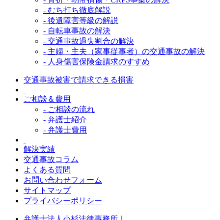
- むち打ち徹底解説
- 後遺障害等級の解説
- 自転車事故の解決
- 交通事故過失割合の解決
- 主婦・主夫（家事従事者）の交通事故の解決
- 人身傷害保険金請求のすすめ
交通事故被害で請求できる損害
ご相談＆費用
- ご相談の流れ
- 弁護士紹介
- 弁護士費用
解決実績
交通事故コラム
よくある質問
お問い合わせフォーム
サイトマップ
プライバシーポリシー
弁護士法人小杉法律事務所
｜