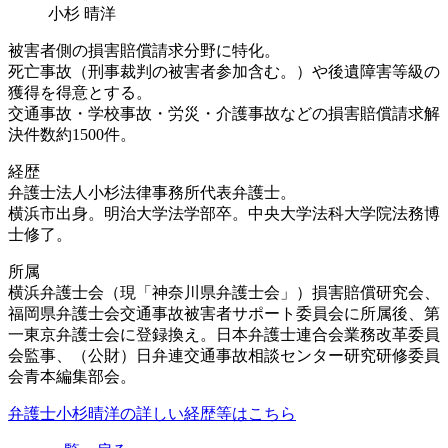
小杉 晴洋
被害者側の損害賠償請求分野に特化。
死亡事故（刑事裁判の被害者参加含む。）や後遺障害等級の
獲得を得意とする。
交通事故・学校事故・労災・介護事故などの損害賠償請求解
決件数約1500件。
経歴
弁護士法人小杉法律事務所代表弁護士。
横浜市出身。明治大学法学部卒。中央大学法科大学院法務博
士修了。
所属
横浜弁護士会（現「神奈川県弁護士会」）損害賠償研究会、
福岡県弁護士会交通事故被害者サポート委員会に所属後、第
一東京弁護士会に登録換え。日本弁護士連合会業務改革委員
会監事、（公財）日弁連交通事故相談センター研究研修委員
会青本編集部会。
弁護士小杉晴洋の詳しい経歴等はこちら