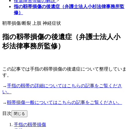
後遺障害等級の解説
>
指の靱帯損傷の後遺症（弁護士法人小杉法律事務所監
修）
靭帯損傷/断裂
上肢
神経症状
指の靱帯損傷の後遺症（弁護士法人小
杉法律事務所監修）
この記事では手指の靱帯損傷の後遺症について整理していま
す。
→
手指の靱帯の詳細についてはこちらの記事をご覧くださ
い。
→
靱帯損傷一般についてはこちらの記事をご覧ください。
目次
閉じる
手指の靱帯損傷