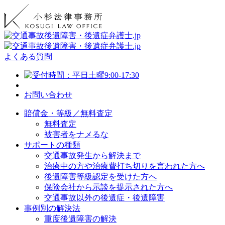
よくある質問
お問い合わせ
賠償金・等級／無料査定
無料査定
被害者をナメるな
サポートの種類
交通事故発生から解決まで
治療中の方や治療費打ち切りを言われた方へ
後遺障害等級認定を受けた方へ
保険会社から示談を提示された方へ
交通事故以外の後遺症・後遺障害
事例別の解決法
重度後遺障害の解決