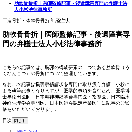
肋軟骨骨折｜医師監修記事・後遺障害専門の弁護士法
人小杉法律事務所
圧迫骨折・体幹骨骨折
神経症状
肋軟骨骨折｜医師監修記事・後遺障害専
門の弁護士法人小杉法律事務所
こちらの記事では、胸郭の構成要素の一つである肋軟骨（ろ
くなんこつ）の骨折について整理しています。
なお、本記事は損害賠償請求を専門に取り扱う弁護士小杉に
よる執筆記事となりますが、医学的事項を含むため、医学博
士早稲田医師（日本精神神経学会専門医・指導医、日本臨床
神経生理学会専門医、日本医師会認定産業医）に記事のご監
修をいただいております。
目次
閉じる
肋軟骨とは