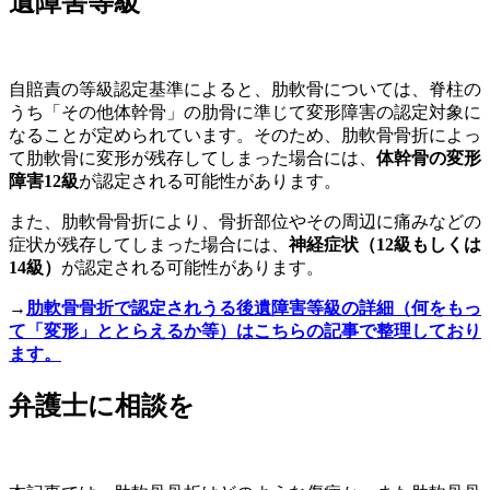
遺障害等級
自賠責の等級認定基準によると、肋軟骨については、脊柱の
うち「その他体幹骨」の肋骨に準じて変形障害の認定対象に
なることが定められています。そのため、肋軟骨骨折によっ
て肋軟骨に変形が残存してしまった場合には、
体幹骨の変形
障害12級
が認定される可能性があります。
また、肋軟骨骨折により、骨折部位やその周辺に痛みなどの
症状が残存してしまった場合には、
神経症状（12級もしくは
14級）
が認定される可能性があります。
→
肋軟骨骨折で認定されうる後遺障害等級の詳細（何をもっ
て「変形」ととらえるか等）はこちらの記事で整理しており
ます。
弁護士に相談を