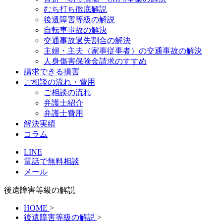
むち打ち徹底解説
後遺障害等級の解説
自転車事故の解決
交通事故過失割合の解決
主婦・主夫（家事従事者）の交通事故の解決
人身傷害保険金請求のすすめ
請求できる損害
ご相談の流れ・費用
ご相談の流れ
弁護士紹介
弁護士費用
解決実績
コラム
LINE
電話で無料相談
メール
後遺障害等級の解説
HOME
>
後遺障害等級の解説
>