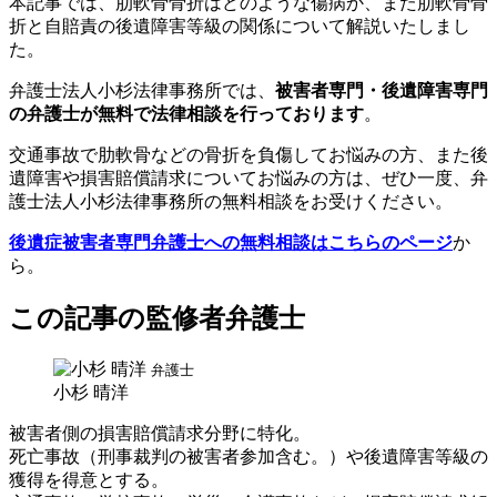
本記事では、肋軟骨骨折はどのような傷病か、また肋軟骨骨
折と自賠責の後遺障害等級の関係について解説いたしまし
た。
弁護士法人小杉法律事務所では、
被害者専門・後遺障害専門
の弁護士が無料で法律相談を行っております
。
交通事故で肋軟骨などの骨折を負傷してお悩みの方、また後
遺障害や損害賠償請求についてお悩みの方は、ぜひ一度、弁
護士法人小杉法律事務所の無料相談をお受けください。
後遺症被害者専門弁護士への無料相談はこちらのページ
か
ら。
この記事の監修者弁護士
弁護士
小杉 晴洋
被害者側の損害賠償請求分野に特化。
死亡事故（刑事裁判の被害者参加含む。）や後遺障害等級の
獲得を得意とする。