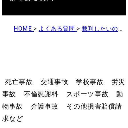
HOME
>
よくある質問
>
裁判したいのですが、必ず裁判してくれるのでしょうか？
裁判したいのですが、必ず裁判
してくれるのでしょうか？
死亡事故
交通事故
学校事故
労災
事故
不倫慰謝料
スポーツ事故
動
物事故
介護事故
その他損害賠償請
求など