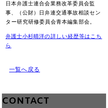
日本弁護士連合会業務改革委員会監
事、（公財）日弁連交通事故相談セン
ター研究研修委員会青本編集部会。
弁護士小杉晴洋の詳しい経歴等はこち
ら
一覧へ戻る
CONTACT