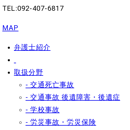
TEL:092-407-6817
MAP
弁護士紹介
取扱分野
- 交通死亡事故
- 交通事故 後遺障害・後遺症
- 学校事故
- 労災事故・労災保険