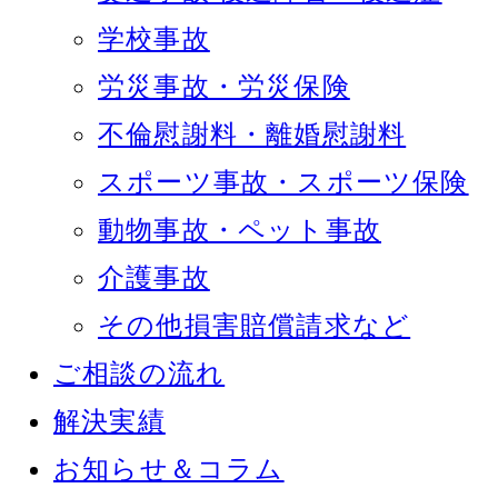
学校事故
労災事故・労災保険
不倫慰謝料・離婚慰謝料
スポーツ事故・スポーツ保険
動物事故・ペット事故
介護事故
その他損害賠償請求など
ご相談の流れ
解決実績
お知らせ＆コラム