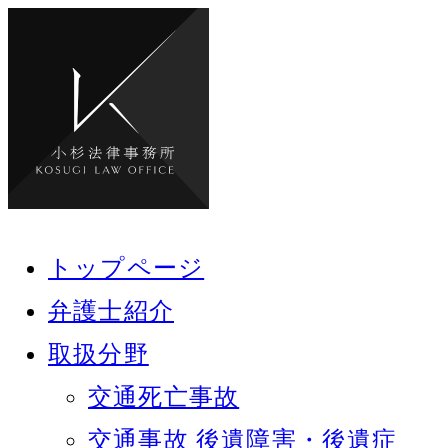
トップページ
弁護士紹介
取扱分野
交通死亡事故
交通事故 後遺障害・後遺症