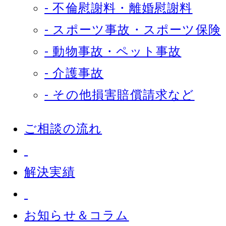
- 不倫慰謝料・離婚慰謝料
- スポーツ事故・スポーツ保険
- 動物事故・ペット事故
- 介護事故
- その他損害賠償請求など
ご相談の流れ
解決実績
お知らせ＆コラム