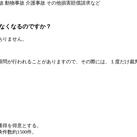
故
動物事故
介護事故
その他損害賠償請求など
なくなるのですか？
ありません。
尋問が行われることがありますので、その際には、１度だけ裁
。
獲得を得意とする。
数約1500件。