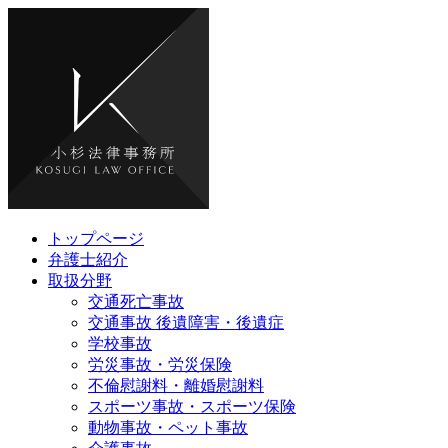
トップページ
弁護士紹介
取扱分野
交通死亡事故
交通事故 後遺障害・後遺症
学校事故
労災事故・労災保険
不倫慰謝料・離婚慰謝料
スポーツ事故・スポーツ保険
動物事故・ペット事故