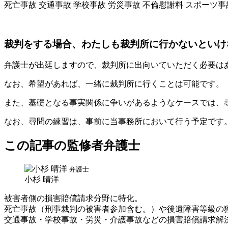
死亡事故
交通事故
学校事故
労災事故
不倫慰謝料
スポーツ事
裁判をする場合、わたしも裁判所に行かないといけ
弁護士が出廷しますので、裁判所に出向いていただく必要は
なお、希望があれば、一緒に裁判所に行くことは可能です。
また、基礎となる事実関係に争いがあるようなケースでは、
なお、尋問の練習は、事前に当事務所において行う予定です
この記事の監修者弁護士
弁護士
小杉 晴洋
被害者側の損害賠償請求分野に特化。
死亡事故（刑事裁判の被害者参加含む。）や後遺障害等級の
交通事故・学校事故・労災・介護事故などの損害賠償請求解決件