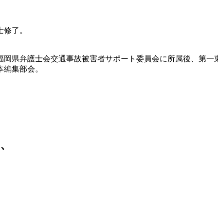
士修了。
福岡県弁護士会交通事故被害者サポート委員会に所属後、第一
本編集部会。
、