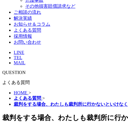
介護事故
その他損害賠償請求など
ご相談の流れ
解決実績
お知らせ＆コラム
よくある質問
採用情報
お問い合わせ
LINE
TEL
MAIL
QUESTION
よくある質問
HOME
>
よくある質問
>
裁判をする場合、わたしも裁判所に行かないといけなく
裁判をする場合、わたしも裁判所に行