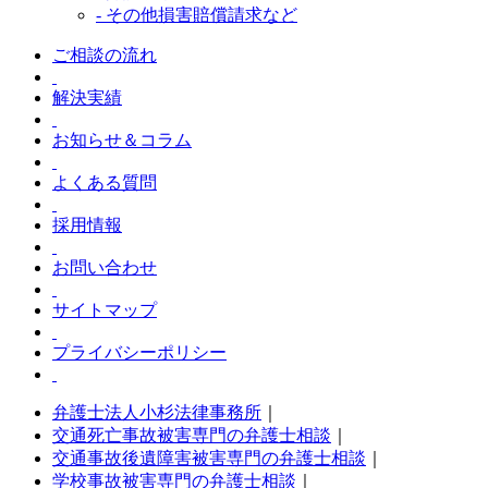
- その他損害賠償請求など
ご相談の流れ
解決実績
お知らせ＆コラム
よくある質問
採用情報
お問い合わせ
サイトマップ
プライバシーポリシー
弁護士法人小杉法律事務所
｜
交通死亡事故被害専門の弁護士相談
｜
交通事故後遺障害被害専門の弁護士相談
｜
学校事故被害専門の弁護士相談
｜