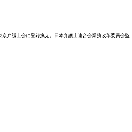
東京弁護士会に登録換え。日本弁護士連合会業務改革委員会監