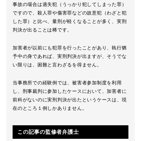
事故の場合は過失犯（うっかり犯してしまった罪）
ですので、殺人罪や傷害罪などの故意犯（わざと犯
した罪）と比べ、量刑が軽くなることが多く、実刑
判決が出ることは稀です。
加害者が以前にも犯罪を行ったことがあり、執行猶
予中の身であれば、実刑判決が出ますが、そうでな
い限りは、困難と言わざるを得ません。
当事務所での経験例では、被害者参加制度を利用
し、刑事裁判に参加したケースにおいて、加害者に
前科がないのに実刑判決が出たというケースは、現
在のところ１例しかありません。
この記事の監修者弁護士