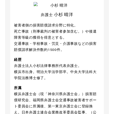
小杉 晴洋
弁護士
被害者側の損害賠償請求分野に特化。
死亡事故（刑事裁判の被害者参加含む。）や後遺
障害等級の獲得を得意とする。
交通事故・学校事故・労災・介護事故などの損害
賠償請求解決件数約1500件。
経歴
弁護士法人小杉法律事務所代表弁護士。
横浜市出身。明治大学法学部卒。中央大学法科大
学院法務博士修了。
所属
横浜弁護士会（現「神奈川県弁護士会」）損害賠
償研究会、福岡県弁護士会交通事故被害者サポー
ト委員会に所属後、第一東京弁護士会に登録換
え。日本弁護士連合会業務改革委員会監事、（公