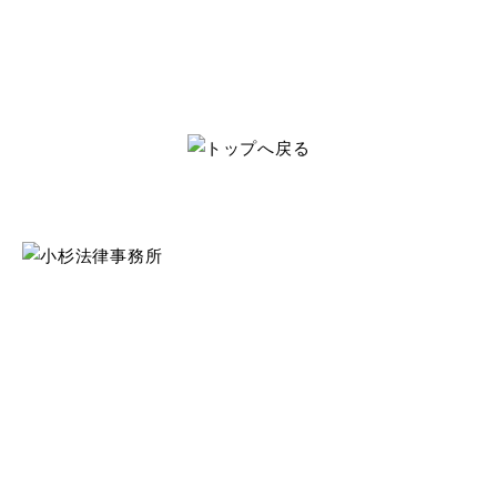
東京本店
〒104-0053
東京都中央区晴海3丁目13番1号49階
TEL：050-3668-1155
MAP