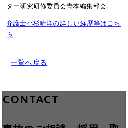
ター研究研修委員会青本編集部会。
弁護士小杉晴洋の詳しい経歴等はこち
ら
一覧へ戻る
CONTACT