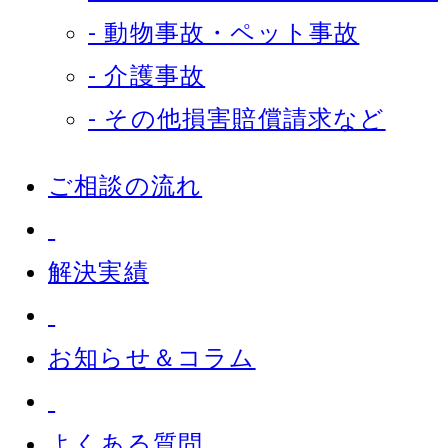
- 動物事故・ペット事故
- 介護事故
- その他損害賠償請求など
ご相談の流れ
解決実績
お知らせ＆コラム
よくある質問