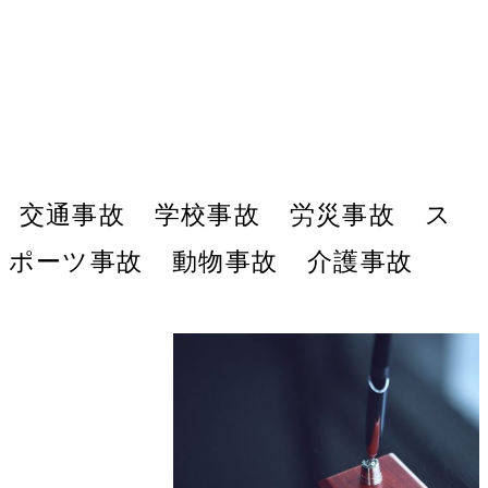
タクシーで通院したいのです
が、タクシー代は払われるの
でしょうか？
交通事故
学校事故
労災事故
ス
ポーツ事故
動物事故
介護事故