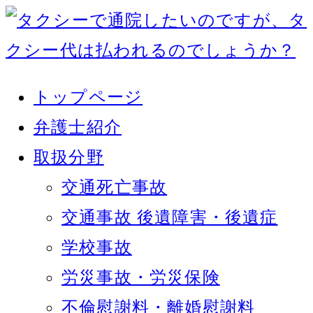
トップページ
弁護士紹介
取扱分野
交通死亡事故
交通事故 後遺障害・後遺症
学校事故
労災事故・労災保険
不倫慰謝料・離婚慰謝料