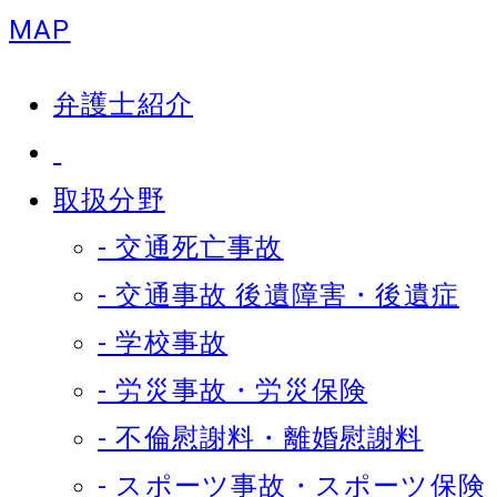
MAP
弁護士紹介
取扱分野
- 交通死亡事故
- 交通事故 後遺障害・後遺症
- 学校事故
- 労災事故・労災保険
- 不倫慰謝料・離婚慰謝料
- スポーツ事故・スポーツ保険