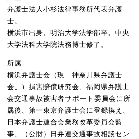
弁護士法人小杉法律事務所代表弁護
士。
横浜市出身。明治大学法学部卒。中央
大学法科大学院法務博士修了。
所属
横浜弁護士会（現「神奈川県弁護士
会」）損害賠償研究会、福岡県弁護士
会交通事故被害者サポート委員会に所
属後、第一東京弁護士会に登録換え。
日本弁護士連合会業務改革委員会監
事、（公財）日弁連交通事故相談セン