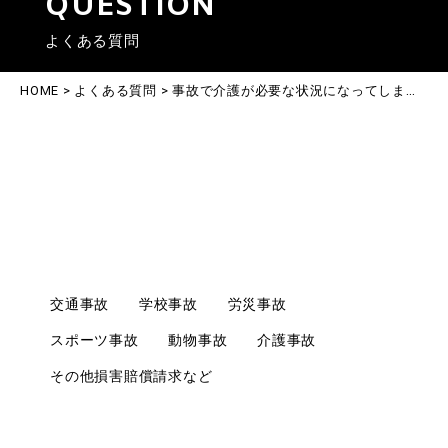
QUESTION
よくある質問
HOME
>
よくある質問
>
事故で介護が必要な状況になってしまい、法律相談に伺うことができません。このような場合でも法律相談をしていただけるのでしょうか？
事故で介護が必要な状況になってしまい、
法律相談に伺うことができません。このよ
うな場合でも法律相談をしていただけるの
でしょうか？
交通事故
学校事故
労災事故
スポーツ事故
動物事故
介護事故
その他損害賠償請求など