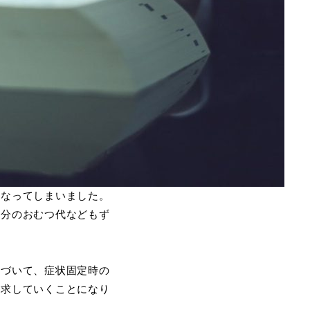
くなってしまいました。
の分のおむつ代などもず
基づいて、症状固定時の
請求していくことになり