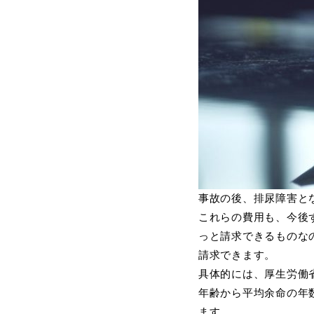
事故の後、排尿障害と
これらの費用も、今後
っと請求できるものな
請求できます。
具体的には、厚生労働
年齢から平均余命の年
ます。