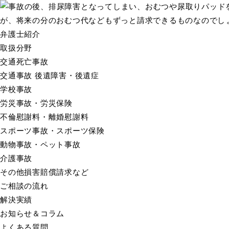
弁護士紹介
取扱分野
交通死亡事故
交通事故 後遺障害・後遺症
学校事故
労災事故・労災保険
不倫慰謝料・離婚慰謝料
スポーツ事故・スポーツ保険
動物事故・ペット事故
介護事故
その他損害賠償請求など
ご相談の流れ
解決実績
お知らせ＆コラム
よくある質問