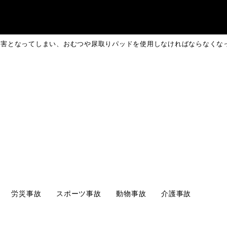
い、おむつや尿取りパッドを使用しなければならなくなってしまいました。これらの費用も、今後ずっと続くとなると馬鹿にならない金額になる
尿障害となってしまい、おむつや尿取り
らなくなってしまいました。これらの
ると馬鹿にならない金額になるのですが
もずっと請求できるものなのでしょう
労災事故
スポーツ事故
動物事故
介護事故