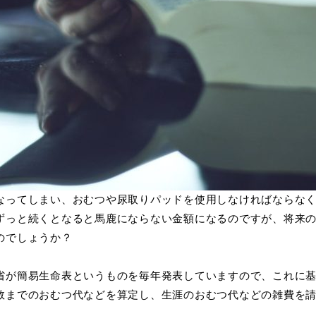
なってしまい、おむつや尿取りパッドを使用しなければならな
ずっと続くとなると馬鹿にならない金額になるのですが、将来
のでしょうか？
省が簡易生命表というものを毎年発表していますので、これに
数までのおむつ代などを算定し、生涯のおむつ代などの雑費を