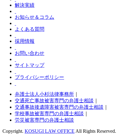
解決実績
お知らせ＆コラム
よくある質問
採用情報
お問い合わせ
サイトマップ
プライバシーポリシー
弁護士法人小杉法律事務所
｜
交通死亡事故被害専門の弁護士相談
｜
交通事故後遺障害被害専門の弁護士相談
｜
学校事故被害専門の弁護士相談
｜
労災被害専門の弁護士相談
Copyright.
KOSUGI LAW OFFICE
All Rights Reserved.