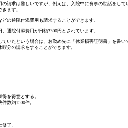
用の請求は難しいですが、例えば、入院中に食事の世話をして
できます。
などの通院付添費用も請求することができます。
円、通院付添費用が日額3300円とされています。
していたという場合は、お勤め先に「休業損害証明書」を書い
休暇分の請求をすることができます。
獲得を得意とする。
数約1500件。
士修了。