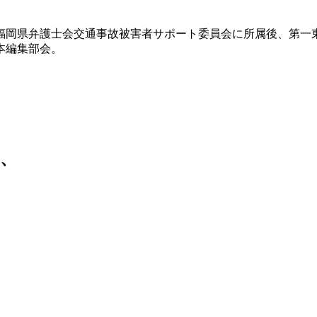
福岡県弁護士会交通事故被害者サポート委員会に所属後、第一
本編集部会。
、