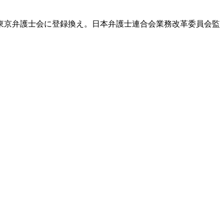
東京弁護士会に登録換え。日本弁護士連合会業務改革委員会監