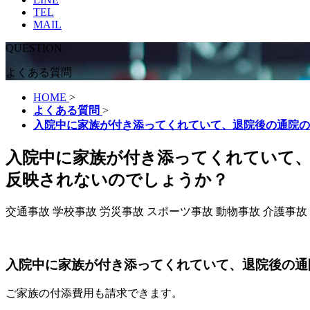
TEL
MAIL
QUESTION
よくある質問
HOME
>
よくある質問
>
入院中に家族が付き添ってくれていて、退院後の通院の
入院中に家族が付き添ってくれていて
反映されないのでしょうか？
交通事故
学校事故
労災事故
スポーツ事故
動物事故
介護事故
入院中に家族が付き添ってくれていて、退院後の通
ご家族の付添費用も請求できます。