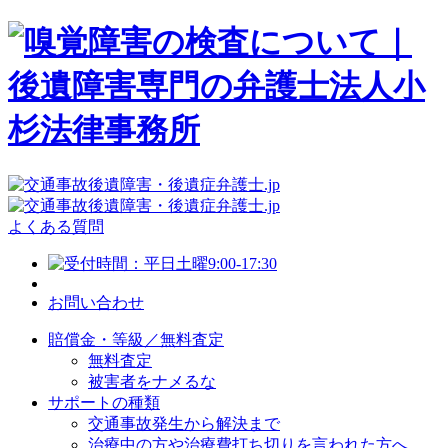
よくある質問
お問い合わせ
賠償金・等級／無料査定
無料査定
被害者をナメるな
サポートの種類
交通事故発生から解決まで
治療中の方や治療費打ち切りを言われた方へ