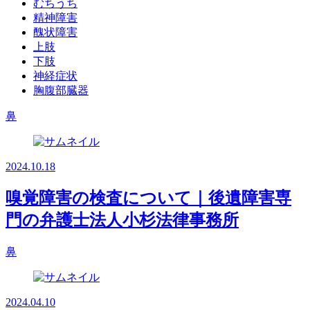
むちうち
精神障害
醜状障害
上肢
下肢
神経症状
胸腹部臓器
鼻
2024.10.18
嗅覚障害の検査について｜後遺障害専
門の弁護士法人小杉法律事務所
鼻
2024.04.10