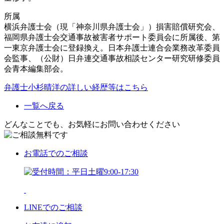
所属
横浜弁護士会（現「神奈川県弁護士会」）損害賠償研究会、
福岡県弁護士会交通事故被害者サポート委員会に所属後、第
一東京弁護士会に登録換え。日本弁護士連合会業務改革委員
会監事、（公財）日弁連交通事故相談センター研究研修委員
会青本編集部会。
弁護士小杉晴洋の詳しい経歴等はこちら
一覧へ戻る
どんなことでも、お気軽にお問い合わせください
お電話
でのご相談
LINE
でのご相談