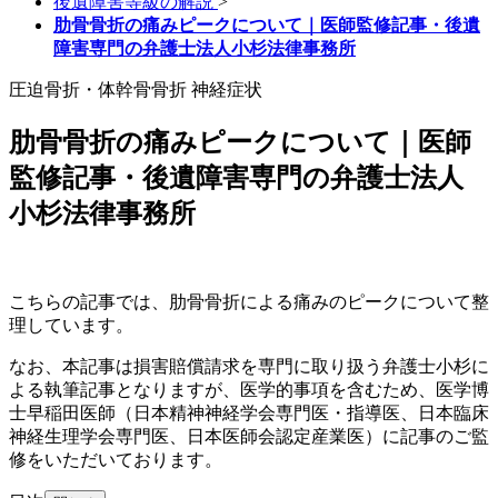
後遺障害等級の解説
>
肋骨骨折の痛みピークについて｜医師監修記事・後遺
障害専門の弁護士法人小杉法律事務所
圧迫骨折・体幹骨骨折
神経症状
肋骨骨折の痛みピークについて｜医師
監修記事・後遺障害専門の弁護士法人
小杉法律事務所
こちらの記事では、肋骨骨折による痛みのピークについて整
理しています。
なお、本記事は損害賠償請求を専門に取り扱う弁護士小杉に
よる執筆記事となりますが、医学的事項を含むため、医学博
士早稲田医師（日本精神神経学会専門医・指導医、日本臨床
神経生理学会専門医、日本医師会認定産業医）に記事のご監
修をいただいております。