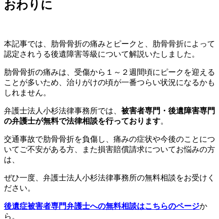
おわりに
本記事では、肋骨骨折の痛みとピークと、肋骨骨折によって
認定されうる後遺障害等級について解説いたしました。
肋骨骨折の痛みは、受傷から１～２週間頃にピークを迎える
ことが多いため、治りがけの頃が一番つらい状況になるかも
しれません。
弁護士法人小杉法律事務所では、
被害者専門・後遺障害専門
の弁護士が無料で法律相談を行っております
。
交通事故で肋骨骨折を負傷し、痛みの症状や今後のことにつ
いてご不安がある方、また損害賠償請求についてお悩みの方
は、
ぜひ一度、弁護士法人小杉法律事務所の無料相談をお受けく
ださい。
後遺症被害者専門弁護士への無料相談はこちらのページ
か
ら。