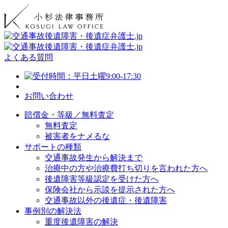
よくある質問
お問い合わせ
賠償金・等級／無料査定
無料査定
被害者をナメるな
サポートの種類
交通事故発生から解決まで
治療中の方や治療費打ち切りを言われた方へ
後遺障害等級認定を受けた方へ
保険会社から示談を提示された方へ
交通事故以外の後遺症・後遺障害
事例別の解決法
重度後遺障害の解決