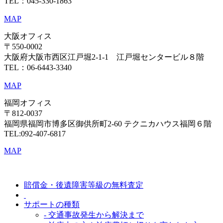
TEL：045-330-1863
MAP
大阪オフィス
〒550-0002
大阪府大阪市西区江戸堀2-1-1 江戸堀センタービル８階
TEL：06-6443-3340
MAP
福岡オフィス
〒812-0037
福岡県福岡市博多区御供所町2-60 テクニカハウス福岡６階
TEL:092-407-6817
MAP
賠償金・後遺障害等級の無料査定
サポートの種類
- 交通事故発生から解決まで