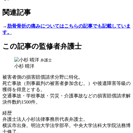
関連記事
→
肋骨骨折の痛みについてはこちらの記事でも記載していま
す。
この記事の監修者弁護士
弁護士
小杉 晴洋
被害者側の損害賠償請求分野に特化。
死亡事故（刑事裁判の被害者参加含む。）や後遺障害等級の
獲得を得意とする。
交通事故・学校事故・労災・介護事故などの損害賠償請求解
決件数約1500件。
経歴
弁護士法人小杉法律事務所代表弁護士。
横浜市出身。明治大学法学部卒。中央大学法科大学院法務博
士修了。