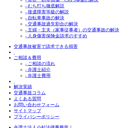
- むち打ち徹底解説
- 後遺障害等級の解説
- 自転車事故の解決
- 交通事故過失割合の解決
- 主婦・主夫（家事従事者）の交通事故の解決
- 人身傷害保険金請求のすすめ
交通事故被害で請求できる損害
ご相談＆費用
- ご相談の流れ
- 弁護士紹介
- 弁護士費用
解決実績
交通事故コラム
よくある質問
お問い合わせフォーム
サイトマップ
プライバシーポリシー
弁護士法人小杉法律事務所
｜