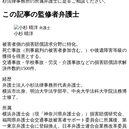
杉法律事務所の所属弁護士に是非ご相談ください。
この記事の監修者弁護士
弁護士
小杉 晴洋
被害者側の損害賠償請求分野に特化。
死亡事故（刑事裁判の被害者参加含む。）や後遺障害等級の
獲得を得意とする。
交通事故・学校事故・労災・介護事故などの損害賠償請求解
決件数約1500件。
経歴
弁護士法人小杉法律事務所代表弁護士。
横浜市出身。明治大学法学部卒。中央大学法科大学院法務博
士修了。
所属
横浜弁護士会（現「神奈川県弁護士会」）損害賠償研究会、
福岡県弁護士会交通事故被害者サポート委員会に所属後、第
一東京弁護士会に登録換え。日本弁護士連合会業務改革委員