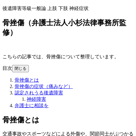
後遺障害等級一般論
上肢
下肢
神経症状
骨挫傷（弁護士法人小杉法律事務所監
修）
こちらの記事では、骨挫傷について整理しています。
目次
閉じる
骨挫傷とは
骨挫傷の症状（痛みなど）
認定されうる後遺障害
神経障害
弁護士に相談を
骨挫傷とは
交通事故やスポーツなどによる外傷や、関節同士がぶつかる