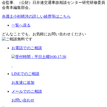
会監事、（公財）日弁連交通事故相談センター研究研修委員
会青本編集部会。
弁護士小杉晴洋の詳しい経歴等はこちら
一覧へ戻る
どんなことでも、お気軽にお問い合わせください
お電話
でのご相談
LINE
でのご相談
お友達に追加
メール
でのご相談
お問い合わせ