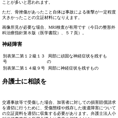
ことが多いと思われます。
ただ、骨挫傷があったこと自体は事故による衝撃が一定程度
大きかったことの立証材料になりえます。
画像所見が必要な場合、MRI検査が有用です（今日の整形外
科治療指針第８版（医学書院）、５７頁）。
神経障害
別表第二第１２級１３
局部に頑固な神経症状を残すも
号
の
別表第二第１４級９号
局部に神経症状を残すもの
弁護士に相談を
交通事故等で受傷した場合、加害者に対しての損害賠償請求
を適切に行うために、受傷態様や残存した後遺障害について
の立証資料を適切に収集する必要があります。弁護士法人小