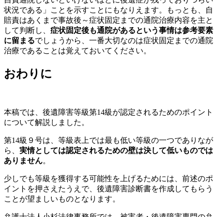
状況である」ことを示すことにもなりえます。もっとも、自
賠責はあくまで事故後～症状固定までの通院治療内容を主と
して判断し、
症状固定後も通院があるという事情は参考要素
に留まる
でしょうから、一番大切なのは症状固定までの通院
治療であることは覚えておいてください。
おわりに
本稿では、後遺障害等級第14級が認定されるためのポイント
について解説しました。
第14級９号は、等級表上では最も低い等級の一つでありなが
ら、
実情としては認定されるための壁は決して低いものでは
ありません
。
少しでも等級を獲得する可能性を上げるためには、前述のポ
イントを押さえたうえで、後遺障害診断書を作成してもらう
ことが望ましいものとなります。
弁護士法人小杉法律事務所では、被害者・後遺障害専門の弁