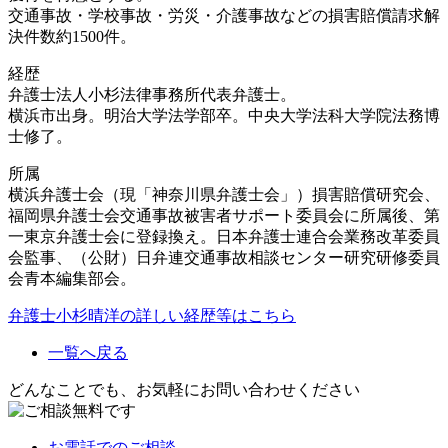
交通事故・学校事故・労災・介護事故などの損害賠償請求解
決件数約1500件。
経歴
弁護士法人小杉法律事務所代表弁護士。
横浜市出身。明治大学法学部卒。中央大学法科大学院法務博
士修了。
所属
横浜弁護士会（現「神奈川県弁護士会」）損害賠償研究会、
福岡県弁護士会交通事故被害者サポート委員会に所属後、第
一東京弁護士会に登録換え。日本弁護士連合会業務改革委員
会監事、（公財）日弁連交通事故相談センター研究研修委員
会青本編集部会。
弁護士小杉晴洋の詳しい経歴等はこちら
一覧へ戻る
どんなことでも、お気軽にお問い合わせください
お電話
でのご相談