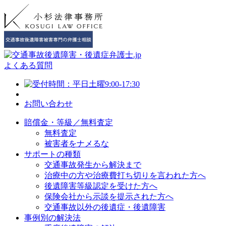
よくある質問
お問い合わせ
賠償金・等級／無料査定
無料査定
被害者をナメるな
サポートの種類
交通事故発生から解決まで
治療中の方や治療費打ち切りを言われた方へ
後遺障害等級認定を受けた方へ
保険会社から示談を提示された方へ
交通事故以外の後遺症・後遺障害
事例別の解決法