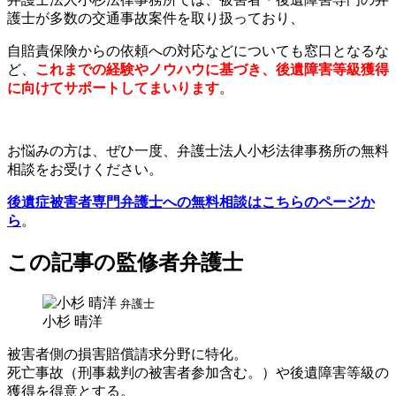
護士が多数の交通事故案件を取り扱っており、
自賠責保険からの依頼への対応などについても窓口となるな
ど、
これまでの経験やノウハウに基づき、後遺障害等級獲得
に向けてサポートしてまいります
。
お悩みの方は、ぜひ一度、弁護士法人小杉法律事務所の無料
相談をお受けください。
後遺症被害者専門弁護士への無料相談はこちらのページか
ら
。
この記事の監修者弁護士
弁護士
小杉 晴洋
被害者側の損害賠償請求分野に特化。
死亡事故（刑事裁判の被害者参加含む。）や後遺障害等級の
獲得を得意とする。