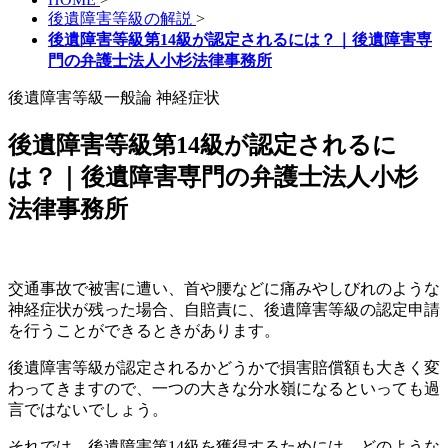
後遺障害等級の解説
>
後遺障害等級第14級が認定されるには？｜後遺障害専
門の弁護士法人小杉法律事務所
後遺障害等級一般論
神経症状
後遺障害等級第14級が認定されるに
は？｜後遺障害専門の弁護士法人小杉
法律事務所
交通事故で被害に遭い、首や腰などに痛みやしびれのような
神経症状が残った場合、自賠責に、後遺障害等級の認定申請
を行うことができるときがあります。
後遺障害等級が認定されるかどうかで損害賠償額も大きく変
わってきますので、一つの大きな分水嶺になるといっても過
言ではないでしょう。
それでは、後遺障害第14級を獲得するためには、どのような