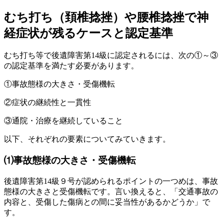
むち打ち（頚椎捻挫）や腰椎捻挫で神
経症状が残るケースと認定基準
むち打ち等で後遺障害第14級に認定されるには、次の①～③
の認定基準を満たす必要があります。
①事故態様の大きさ・受傷機転
②症状の継続性と一貫性
③通院・治療を継続していること
以下、それぞれの要素についてみていきます。
⑴事故態様の大きさ・受傷機転
後遺障害第14級９号が認められるポイントの一つめは、事故
態様の大きさと受傷機転です。言い換えると、「交通事故の
内容と、受傷した傷病との間に妥当性があるかどうか」で
す。