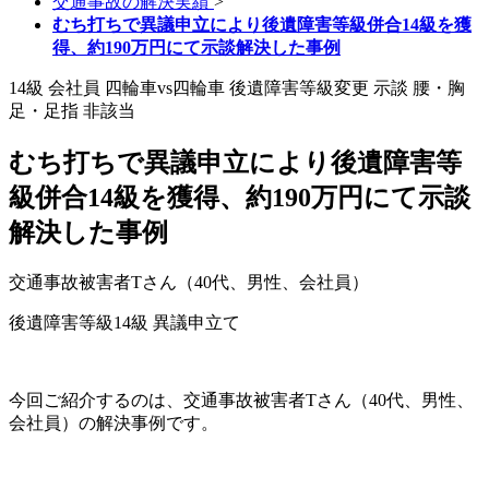
交通事故の解決実績
>
むち打ちで異議申立により後遺障害等級併合14級を獲
得、約190万円にて示談解決した事例
14級
会社員
四輪車vs四輪車
後遺障害等級変更
示談
腰・胸
足・足指
非該当
むち打ちで異議申立により後遺障害等
級併合14級を獲得、約190万円にて示談
解決した事例
交通事故被害者Tさん（40代、男性、会社員）
後遺障害等級14級
異議申立て
今回ご紹介するのは、交通事故被害者Tさん（40代、男性、
会社員）の解決事例です。