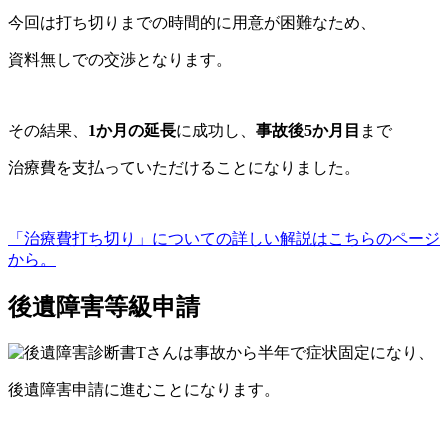
今回は打ち切りまでの時間的に用意が困難なため、
資料無しでの交渉となります。
その結果、
1か月の延長
に成功し、
事故後5か月目
まで
治療費を
支払っていただけることになりました。
「治療費打ち切り」についての詳しい解説はこちらのページ
から。
後遺障害等級申請
Tさんは
事故から半年で症状固定になり、
後遺障害申請に進むことになります。