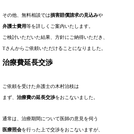
その他、無料相談では
損害賠償請求の見込み
や
弁護士費用
等を詳しくご案内いたします。
ご検討いただいた結果、方針にご納得いただき、
Tさんからご依頼いただけることになりました。
治療費延長交渉
ご依頼を受けた弁護士の木村治枝は
まず、
治療費の延長交渉
をおこないました。
通常は、治療期間について医師の意見を伺う
医療照会
を行った上で交渉をおこないますが、