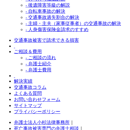
- 後遺障害等級の解説
- 自転車事故の解決
- 交通事故過失割合の解決
- 主婦・主夫（家事従事者）の交通事故の解決
- 人身傷害保険金請求のすすめ
交通事故被害で請求できる損害
ご相談＆費用
- ご相談の流れ
- 弁護士紹介
- 弁護士費用
解決実績
交通事故コラム
よくある質問
お問い合わせフォーム
サイトマップ
プライバシーポリシー
弁護士法人小杉法律事務所
｜
死亡事故被害専門の弁護士相談
｜