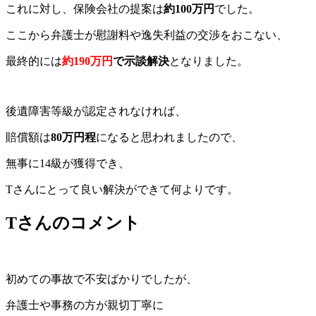
これに対し、保険会社の提案は
約100万円
でした。
ここから弁護士が慰謝料や逸失利益の交渉をおこない、
最終的には
約190万円
で示談解決
となりました。
後遺障害等級が認定されなければ、
賠償額は
80万円程
になると思われましたので、
無事に14級が獲得でき、
Tさんにとって良い解決ができて何よりです。
Tさんのコメント
初めての事故で不安ばかりでしたが、
弁護士や事務の方が親切丁寧に