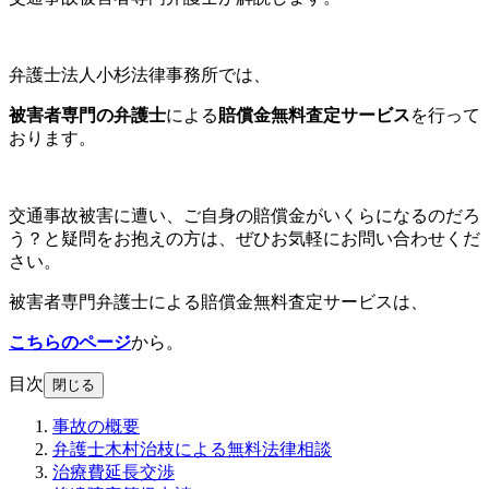
弁護士法人小杉法律事務所では、
被害者専門の弁護士
による
賠償金無料査定サービス
を行って
おります。
交通事故被害に遭い、ご自身の賠償金がいくらになるのだろ
う？と疑問をお抱えの方は、ぜひお気軽にお問い合わせくだ
さい。
被害者専門弁護士による賠償金無料査定サービスは、
こちらのページ
から。
目次
閉じる
事故の概要
弁護士木村治枝による無料法律相談
治療費延長交渉