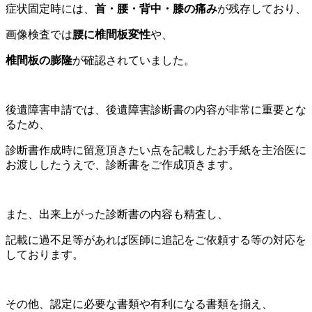
症状固定時には、
首・腰・背中・膝の痛み
が残存しており、
画像検査では
腰に椎間板変性
や、
椎間板の膨隆
が確認されていました。
後遺障害申請では、後遺障害診断書の内容が非常に重要とな
るため、
診断書作成時に留意頂きたい点を記載したお手紙を主治医に
お渡ししたうえで、診断書をご作成頂きます。
また、出来上がった診断書の内容も精査し、
記載に過不足等があれば医師に追記をご依頼する等の対応を
しております。
その他、認定に必要な書類や有利になる書類を揃え、