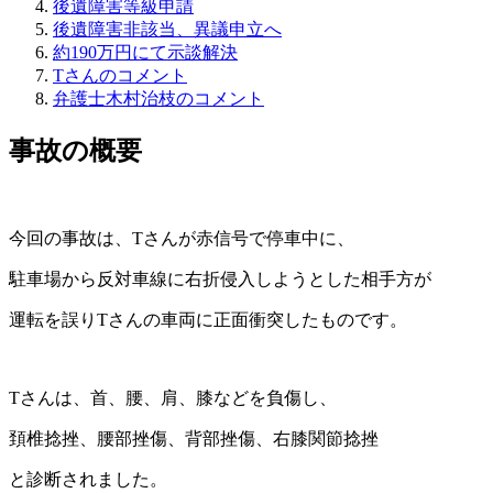
後遺障害等級申請
後遺障害非該当、異議申立へ
約190万円にて示談解決
Tさんのコメント
弁護士木村治枝のコメント
事故の概要
今回の事故は、Tさんが赤信号で停車中に、
駐車場から反対車線に右折侵入しようとした相手方が
運転を誤りTさんの車両に正面衝突したものです。
Tさんは、首、腰、肩、膝などを負傷し、
頚椎捻挫、腰部挫傷、背部挫傷、右膝関節捻挫
と診断されました。