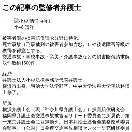
この記事の監修者弁護士
弁護士
小杉 晴洋
被害者側の損害賠償請求分野に特化。
死亡事故（刑事裁判の被害者参加含む。）や後遺障害等級の
獲得を得意とする。
交通事故・学校事故・労災・介護事故などの損害賠償請求解
決件数約1500件。
経歴
弁護士法人小杉法律事務所代表弁護士。
横浜市出身。明治大学法学部卒。中央大学法科大学院法務博
士修了。
所属
横浜弁護士会（現「神奈川県弁護士会」）損害賠償研究会、
福岡県弁護士会交通事故被害者サポート委員会に所属後、第
一東京弁護士会に登録換え。日本弁護士連合会業務改革委員
会監事、（公財）日弁連交通事故相談センター研究研修委員