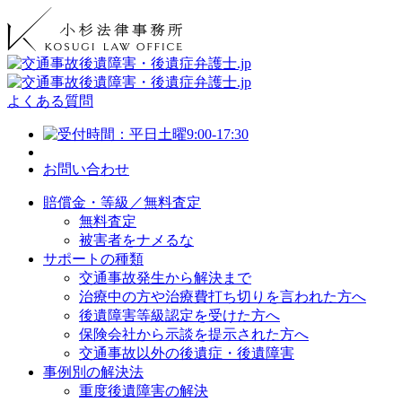
よくある質問
お問い合わせ
賠償金・等級／無料査定
無料査定
被害者をナメるな
サポートの種類
交通事故発生から解決まで
治療中の方や治療費打ち切りを言われた方へ
後遺障害等級認定を受けた方へ
保険会社から示談を提示された方へ
交通事故以外の後遺症・後遺障害
事例別の解決法
重度後遺障害の解決