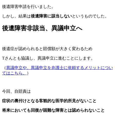
後遺障害申請を行いました。
しかし、結果は
後遺障害に該当しない
というものでした。
後遺障害非該当、異議申立へ
後遺症が認められると賠償額が大きく変わるため
Tさんとも協議し、
異議申立に進むことにします。
（
異議申立や、異議申立を弁護士に依頼するメリットについ
てはこちら。
）
今回、自賠責は
症状の裏付けとなる客観的な医学的所見がないこと
将来においても回復が困難な障害とは認められないこと