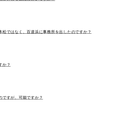
本松ではなく、百道浜に事務所を出したのですか？
すか？
のですが、可能ですか？