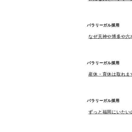
パラリーガル採用
なぜ天神や博多や六
パラリーガル採用
産休・育休は取れま
パラリーガル採用
ずっと福岡にいたい