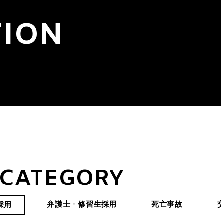
TION
用
 CATEGORY
弁護士・修習生採用
死亡事故
採用