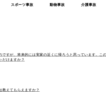
スポーツ事故
動物事故
介護事故
のですが、将来的には実家の近くに帰ろうと思っています。こ
ただけますか？
は教えてもらえますか？