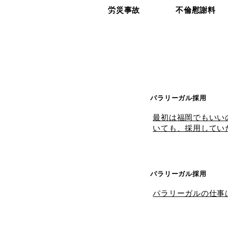
労災事故
不倫慰謝料
パラリーガル採用
最初は福岡でもいい
いても、採用してい
パラリーガル採用
パラリーガルの仕事