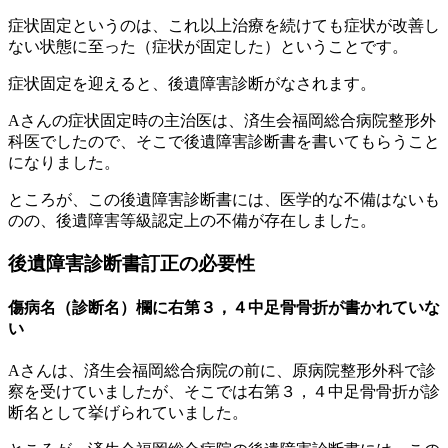
症状固定というのは、これ以上治療を続けても症状が改善し
ない状態に至った（症状が固定した）ということです。
症状固定を迎えると、後遺障害診断がなされます。
Aさんの症状固定時の主治医は、済生会福岡総合病院整形外
科医でしたので、そこで後遺障害診断書を書いてもらうこと
になりました。
ところが、この後遺障害診断書には、医学的な不備はないも
のの、後遺障害等級認定上の不備が存在しました。
後遺障害診断書訂正の必要性
傷病名（診断名）欄に右第３，４中足骨骨折が書かれていな
い
Aさんは、済生会福岡総合病院の前に、原病院整形外科で診
察を受けていましたが、そこでは右第３，４中足骨骨折が診
断名として挙げられていました。