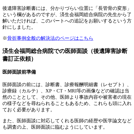
後遺障害診断書には、分かりづらい位置に「長管骨の変形」
という欄があるのですが、済生会福岡総合病院の先生から了
解いただければ、このパートへの追記をお願いするという方
針にしました。
※
骨折事例全般の解決法のページはこちら
済生会福岡総合病院での医師面談（後遺障害診断
書訂正依頼）
医師面談前準備
医師面談の前には、診断書、診療報酬明細書（レセプト）、
診療録（カルテ）、XP・CT・MRI等の画像などの確認は当
然のこととして、その他、医師より事故内容や被害者の現在
の様子などを尋ねられることもあるため、これらも頭に入れ
ておく必要があります。
また、医師面談に対応してくれる医師の経歴や医学論文など
も調査の上、医師面談に臨むようにしています。