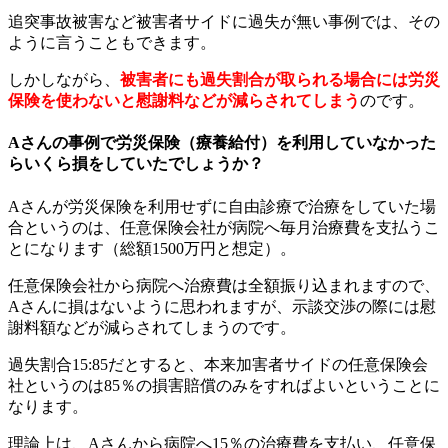
追突事故被害など被害者サイドに過失が無い事例では、その
ように言うこともできます。
しかしながら、
被害者にも過失割合が取られる場合には労災
保険を使わないと慰謝料などが減らされてしまう
のです。
Aさんの事例で労災保険（療養給付）を利用していなかった
らいくら損をしていたでしょうか？
Aさんが労災保険を利用せずに自由診療で治療をしていた場
合というのは、任意保険会社が病院へ毎月治療費を支払うこ
とになります（総額1500万円と想定）。
任意保険会社から病院へ治療費は全額振り込まれますので、
Aさんに損はないように思われますが、示談交渉の際には慰
謝料額などが減らされてしまうのです。
過失割合15:85だとすると、本来加害者サイドの任意保険会
社というのは85％の損害賠償のみをすればよいということに
なります。
理論上は、Aさんから病院へ15％の治療費を支払い、任意保