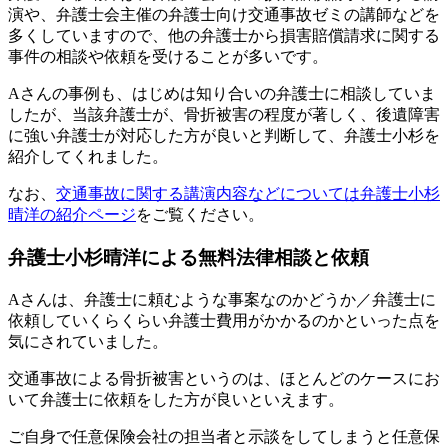
演や、弁護士会主催の弁護士向け交通事故ゼミの講師などを
多くしていますので、他の弁護士から損害賠償請求に関する
事件の相談や依頼を受けることが多いです。
Aさんの事例も、はじめは知り合いの弁護士に相談していま
したが、当該弁護士が、骨折被害の程度が著しく、後遺障害
に強い弁護士が対応した方が良いと判断して、弁護士小杉を
紹介してくれました。
なお、
交通事故に関する講演内容などについては弁護士小杉
晴洋の紹介ページ
をご覧ください。
弁護士小杉晴洋による無料法律相談と依頼
Aさんは、弁護士に頼むような事案なのかどうか／弁護士に
依頼していくらくらい弁護士費用がかかるのかといった点を
気にされていました。
交通事故による骨折被害というのは、ほとんどのケースにお
いて弁護士に依頼をした方が良いといえます。
ご自身で任意保険会社の担当者と示談をしてしまうと任意保