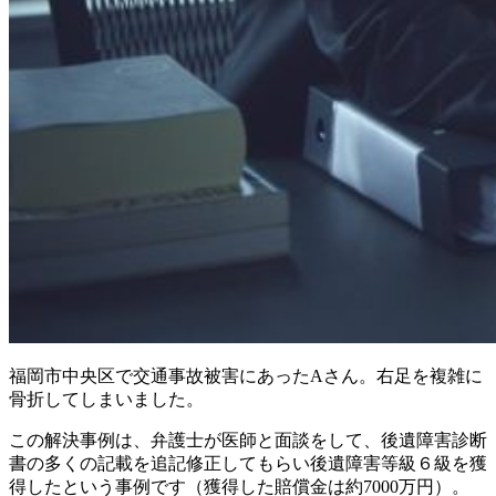
福岡市中央区で交通事故被害にあったAさん。右足を複雑に
骨折してしまいました。
この解決事例は、弁護士が医師と面談をして、後遺障害診断
書の多くの記載を追記修正してもらい後遺障害等級６級を獲
得したという事例です（獲得した賠償金は約7000万円）。