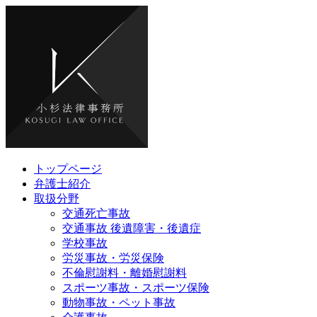
トップページ
弁護士紹介
取扱分野
交通死亡事故
交通事故 後遺障害・後遺症
学校事故
労災事故・労災保険
不倫慰謝料・離婚慰謝料
スポーツ事故・スポーツ保険
動物事故・ペット事故