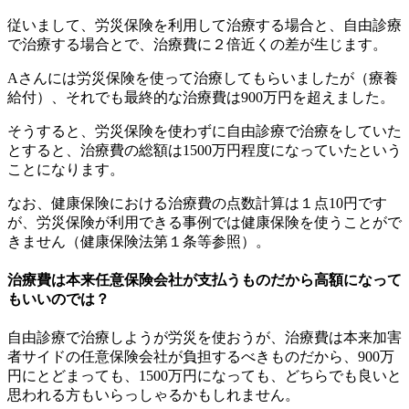
従いまして、労災保険を利用して治療する場合と、自由診療
で治療する場合とで、治療費に２倍近くの差が生じます。
Aさんには労災保険を使って治療してもらいましたが（療養
給付）、それでも最終的な治療費は900万円を超えました。
そうすると、労災保険を使わずに自由診療で治療をしていた
とすると、治療費の総額は1500万円程度になっていたという
ことになります。
なお、健康保険における治療費の点数計算は１点10円です
が、労災保険が利用できる事例では健康保険を使うことがで
きません（健康保険法第１条等参照）。
治療費は本来任意保険会社が支払うものだから高額になって
もいいのでは？
自由診療で治療しようが労災を使おうが、治療費は本来加害
者サイドの任意保険会社が負担するべきものだから、900万
円にとどまっても、1500万円になっても、どちらでも良いと
思われる方もいらっしゃるかもしれません。