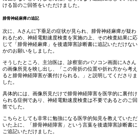
ける旨のご回答をいただけました。
腓骨神経麻痺の追記
次に、Aさんに下垂足の症状が見られ、腓骨神経麻痺が疑わ
れるため、神経電動速度検査を実施の上、その検査結果に応
じて「腓骨神経麻痺」を後遺障害診断書に追記いただけない
かのお願いをしました。
そうしたところ、主治医は、診察室のパソコン画面にAさん
の画像所見を映し出し、「この骨折の位置や折れ方から考え
ると腓骨神経障害が裏付けられる。」と説明してくださりま
した。
具体的には、画像所見だけで腓骨神経障害を医学的に裏付け
られる症例であり、神経電動速度検査は不要であるとのご回
答でした。
こちらとしても非常に勉強になる医学的知見を教えていただ
いた上に、「腓骨神経障害」という言葉を後遺障害診断書に
ご追記いただけました。