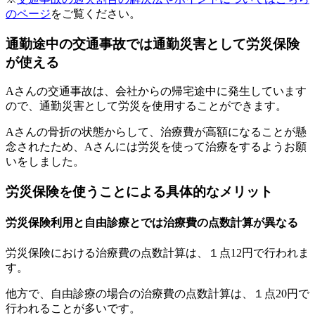
のページ
をご覧ください。
通勤途中の交通事故では通勤災害として労災保険
が使える
Aさんの交通事故は、会社からの帰宅途中に発生しています
ので、通勤災害として労災を使用することができます。
Aさんの骨折の状態からして、治療費が高額になることが懸
念されたため、Aさんには労災を使って治療をするようお願
いをしました。
労災保険を使うことによる具体的なメリット
労災保険利用と自由診療とでは治療費の点数計算が異なる
労災保険における治療費の点数計算は、１点12円で行われま
す。
他方で、自由診療の場合の治療費の点数計算は、１点20円で
行われることが多いです。