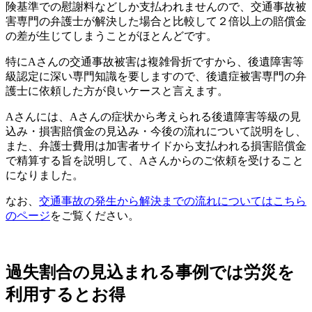
険基準での慰謝料などしか支払われませんので、交通事故被
害専門の弁護士が解決した場合と比較して２倍以上の賠償金
の差が生じてしまうことがほとんどです。
特にAさんの交通事故被害は複雑骨折ですから、後遺障害等
級認定に深い専門知識を要しますので、後遺症被害専門の弁
護士に依頼した方が良いケースと言えます。
Aさんには、Aさんの症状から考えられる後遺障害等級の見
込み・損害賠償金の見込み・今後の流れについて説明をし、
また、弁護士費用は加害者サイドから支払われる損害賠償金
で精算する旨を説明して、Aさんからのご依頼を受けること
になりました。
なお、
交通事故の発生から解決までの流れについてはこちら
のページ
をご覧ください。
過失割合の見込まれる事例では労災を
利用するとお得