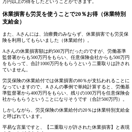
万円以上の得をしたということができます。
休業損害も労災を使うことで20％お得（休業特別
支給金）
また、Aさんには、治療費のみならず、休業損害でも労災保
険を利用してもらいました（休業給付）。
Aさんの休業損害額は約500万円だったのですが、労働基準
監督署からも500万円をもらい、任意保険会社からも500万円
をもらって、合計1000万円をもらうという二重取りは許され
ていません。
労災保険の休業給付では休業損害の80％が支払われることに
なっていますので、Ａさんの事例で単純計算すると、労働基
準監督署から400万円をもらい、残りの100万円を任意保険会
社からもらうということになりそうです（合計500万円）。
しかしながら、労災保険の休業給付の20％は休業特別支給金
と呼ばれています。
平易な言葉ですと、【二重取りが許された休業損害】と表現