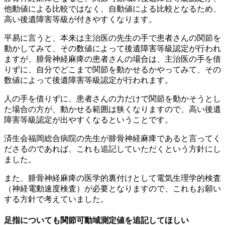
他動値による比較ではなく、自動値による比較となるため、
高い後遺障害等級が付きやすくなります。
平易に言うと、本来は主治医の先生の手で患者さんの関節を
動かしてみて、その数値によって後遺障害等級認定が行われ
ますが、腓骨神経麻痺の患者さんの場合は、主治医の手を借
りずに、自分でどこまで関節を動かせるかやってみて、その
数値によって後遺障害等級認定が行われます。
人の手を借りずに、患者さんの力だけで関節を動かそうとし
た場合の方が、動かせる範囲は狭くなりますので、高い後遺
障害等級認定が出やすくなるということです。
済生会福岡総合病院の先生が腓骨神経麻痺であると言ってく
ださるのであれば、これも追記していただくという方針にし
ました。
また、腓骨神経麻痺の医学的裏付けとして電気生理学的検査
（神経電動速度検査）が必要となりますので、これもお願い
する方針で考えていました。
足指についても関節可動域測定値を追記してほしい