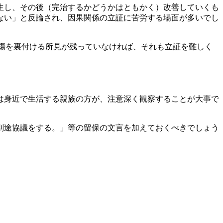
生し、その後（完治するかどうかはともかく）改善していくも
ない」と反論され、因果関係の立証に苦労する場面が多いでし
損傷を裏付ける所見が残っていなければ、それも立証を難しく
は身近で生活する親族の方が、注意深く観察することが大事で
別途協議をする。」等の留保の文言を
加えておくべきでしょう