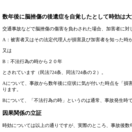
数年後に脳挫傷の後遺症を自覚したとして時効は大
交通事故などで脳挫傷の傷害を負わされた場合、加害者に対
A：
被害者又はその法定代理人が損害及び加害者を知った時
又は
B：
不法行為の時から２０年
とされています（民法724条、同法724条の２）。
Aについて、事故から数年後に症状に気が付いた時点を「損
ります。
Bについて、「不法行為の時」というのは通常、事故発生時
因果関係の立証
時効については以上の通りですが、
実際のところ、事故後数