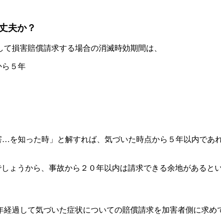
丈夫か？
して損害賠償請求する場合の消滅時効期間は、
から５年
害…を知った時」と解すれば、気づいた時点から５年以内であ
でしょうから、事故から２０年以内は請求できる余地があると
年経過して気づいた症状についての賠償請求を加害者側に求め