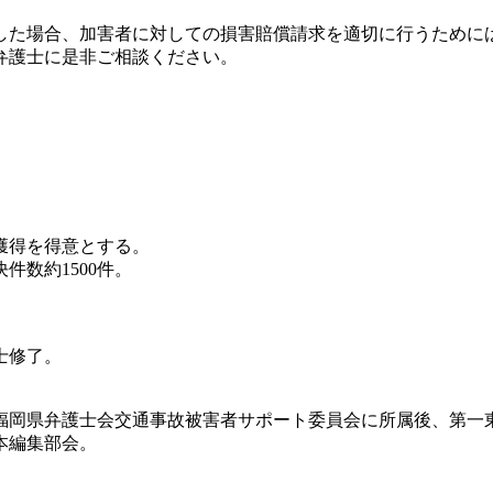
した場合、加害者に対しての損害賠償請求を適切に行うために
弁護士に是非ご相談ください。
獲得を得意とする。
数約1500件。
士修了。
福岡県弁護士会交通事故被害者サポート委員会に所属後、第一
本編集部会。