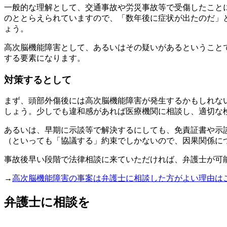
一般的な理解として、交通事故や労災事故等で受傷したこと
のととらえられていますので、「数年後に症状が出たのだ」
ょう。
高次脳機能障害として、あるいはその疑いがあるということで
する要素になります。
対策するとして
まず、
頭部外傷後には高次脳機能障害が発生するかもしれな
しょう。少しでも違和感があれば医療機関に相談し、適切な
あるいは、
早期に示談等で解決するにしても、免責証書や示
（といっても「協議する」約束でしかないので、因果関係に
事故後早い段階で法律相談に来ていただければ、弁護士が可
→
高次脳機能障害の事案は弁護士に相談した方がよい理由は
弁護士に相談を