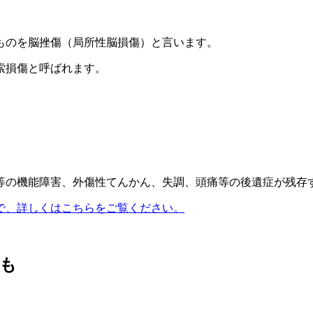
ものを脳挫傷（局所性脳損傷）と言います。
索損傷と呼ばれます。
等の機能障害、外傷性てんかん、失調、頭痛等の後遺症が残存
で、詳しくはこちらをご覧ください。
も