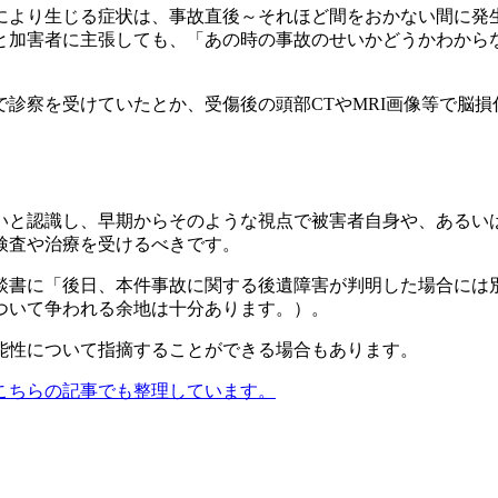
により生じる症状は、事故直後～それほど間をおかない間に発
と加害者に主張しても、「あの時の事故のせいかどうかわから
診察を受けていたとか、受傷後の頭部CTやMRI画像等で脳
いと認識し、早期からそのような視点で被害者自身や、あるい
検査や治療を受けるべき
です。
談書に「後日、本件事故に関する後遺障害が判明した場合には
ついて争われる余地は十分あります。）。
能性について指摘することができる場合もあります。
こちらの記事でも整理しています。