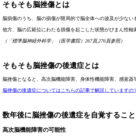
そもそも脳挫傷とは
脳損傷のうち、脳の損傷が限局的で脳全体への波及が少ない
他方、脳の広範位にわたる損傷を起こした状態がびまん性軸
（「標準脳神経外科学」（医学書院）267頁,276頁参照）
そもそも脳挫傷の後遺症とは
脳挫傷となると、高次脳機能障害、身体性機能障害、感覚器
脳挫傷の後遺症についてはこちらの記事で解説していますの
数年後に脳挫傷の後遺症を自覚すること
高次脳機能障害の可能性