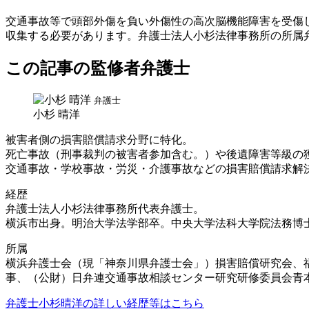
交通事故等で頭部外傷を負い外傷性の高次脳機能障害を受傷
収集する必要があります。弁護士法人小杉法律事務所の所属
この記事の監修者弁護士
弁護士
小杉 晴洋
被害者側の損害賠償請求分野に特化。
死亡事故（刑事裁判の被害者参加含む。）や後遺障害等級の
交通事故・学校事故・労災・介護事故などの損害賠償請求解決件
経歴
弁護士法人小杉法律事務所代表弁護士。
横浜市出身。明治大学法学部卒。中央大学法科大学院法務博
所属
横浜弁護士会（現「神奈川県弁護士会」）損害賠償研究会、
事、（公財）日弁連交通事故相談センター研究研修委員会青
弁護士小杉晴洋の詳しい経歴等はこちら