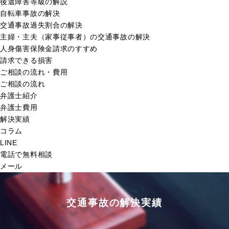
後遺障害等級の解説
自転車事故の解決
交通事故過失割合の解決
主婦・主夫（家事従事者）の交通事故の解決
人身傷害保険金請求のすすめ
請求できる損害
ご相談の流れ・費用
ご相談の流れ
弁護士紹介
弁護士費用
解決実績
コラム
LINE
電話で無料相談
メール
交通事故の解決実績