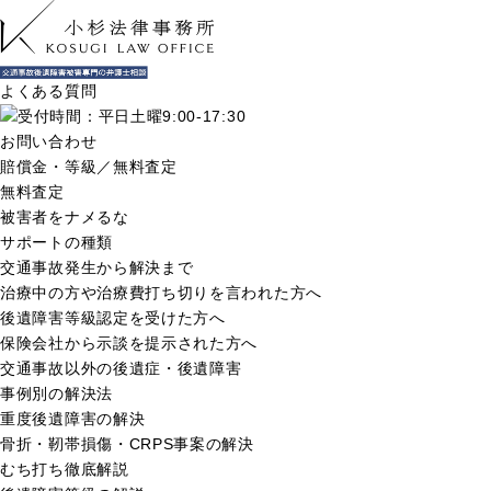
よくある質問
お問い合わせ
賠償金・等級／無料査定
無料査定
被害者をナメるな
サポートの種類
交通事故発生から解決まで
治療中の方や治療費打ち切りを言われた方へ
後遺障害等級認定を受けた方へ
保険会社から示談を提示された方へ
交通事故以外の後遺症・後遺障害
事例別の解決法
重度後遺障害の解決
骨折・靭帯損傷・CRPS事案の解決
むち打ち徹底解説