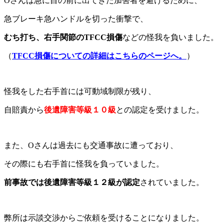
Oさんは急に目の前に出てきた加害者を避けるために、
急ブレーキ急ハンドルを切った衝撃で、
むち打ち、右手関節のTFCC損傷
などの怪我を負いました。
（
TFCC損傷についての詳細はこちらのページへ。
）
怪我をした右手首には可動域制限が残り、
自賠責から
後遺障害等級１０級
との認定を受けました。
また、Oさんは過去にも交通事故に遭っており、
その際にも右手首に怪我を負っていました。
前事故では後遺障害等級１２級が認定
されていました。
弊所は示談交渉からご依頼を受けることになりました。