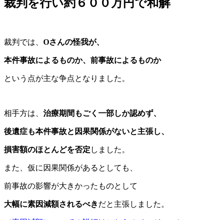
裁判を行い約６００万円で和解
裁判では、
Oさんの怪我が、
本件事故によるものか、前事故によるものか
という点が主な争点となりました。
相手方は、
治療期間もごく一部しか認めず、
後遺症も本件事故と因果関係がない
と主張し、
損害額のほとんどを否定
しました。
また、仮に因果関係があるとしても、
前事故の影響が大きかったものとして
大幅に素因減額されるべき
だと主張しました。