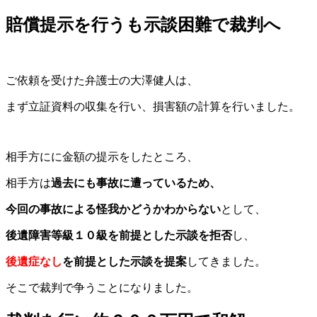
賠償提示を行うも示談困難で裁判へ
ご依頼を受けた弁護士の大澤健人は、
まず立証資料の収集を行い、損害額の計算を行いました。
相手方にに金額の提示をしたところ、
相手方は
過去にも事故に遭っているため、
今回の事故による怪我かどうかわからない
として、
後遺障害等級１０級を前提とした示談を拒否
し、
後遺症なし
を前提とした示談を提案
してきました。
そこで裁判で争うことになりました。