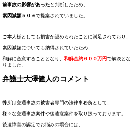
前事故の影響があった
と判断したため、
素因減額５０％
で提案されていました。
ご本人様としても損害が認められたことに満足されており、
素因減額についても納得されていたため、
和解に合意することとなり、
和解金約６００万円
で解決とな
りました。
弁護士大澤健人のコメント
弊所は交通事故の被害者専門の法律事務所として、
様々な交通事故案件や後遺症案件を取り扱っております。
後遺障害の認定でお悩みの場合には、