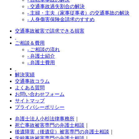
- 交通事故過失割合の解決
- 主婦・主夫（家事従事者）の交通事故の解決
- 人身傷害保険金請求のすすめ
交通事故被害で請求できる損害
ご相談＆費用
- ご相談の流れ
- 弁護士紹介
- 弁護士費用
解決実績
交通事故コラム
よくある質問
お問い合わせフォーム
サイトマップ
プライバシーポリシー
弁護士法人小杉法律事務所
｜
死亡事故被害専門の弁護士相談
｜
後遺障害（後遺症）被害専門の弁護士相談
｜
学校事故被害専門の弁護士相談
｜