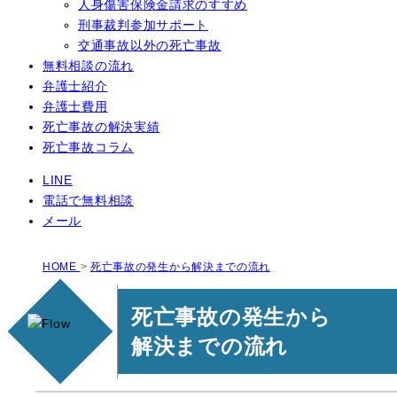
人身傷害保険金請求のすすめ
刑事裁判参加サポート
交通事故以外の死亡事故
無料相談の流れ
弁護士紹介
弁護士費用
死亡事故の解決実績
死亡事故コラム
LINE
電話で無料相談
メール
HOME
>
死亡事故の発生から解決までの流れ
死亡事故の発生から
解決までの流れ