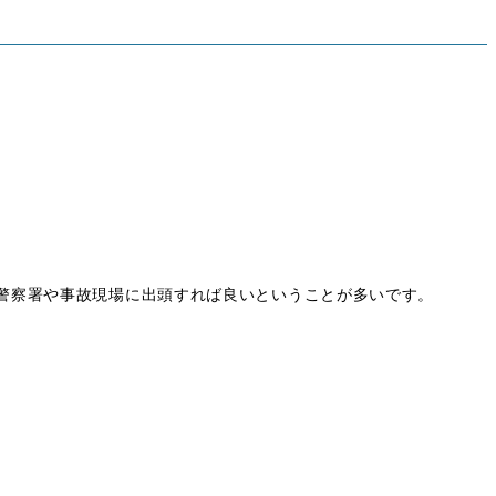
警察署や事故現場に出頭すれば良いということが多いです。