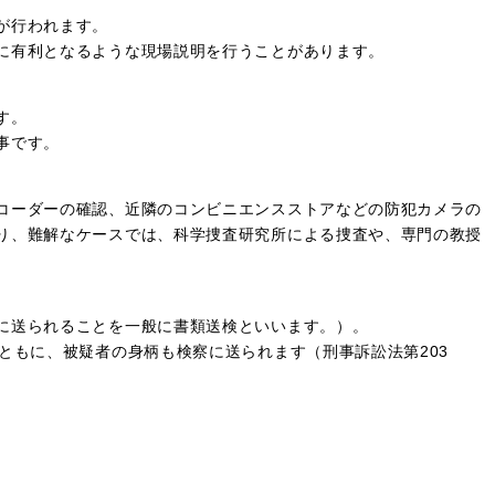
が行われます。
に有利となるような現場説明を行うことがあります。
す。
事です。
コーダーの確認、近隣のコンビニエンスストアなどの防犯カメラの
り、難解なケースでは、科学捜査研究所による捜査や、専門の教授
に送られることを一般に書類送検といいます。）。
ともに、被疑者の身柄も検察に送られます（刑事訴訟法第203