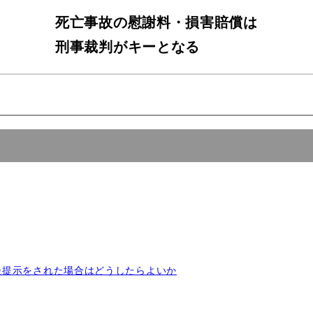
死亡事故の慰謝料・損害賠償は
刑事裁判がキーとなる
談提示をされた場合はどうしたらよいか