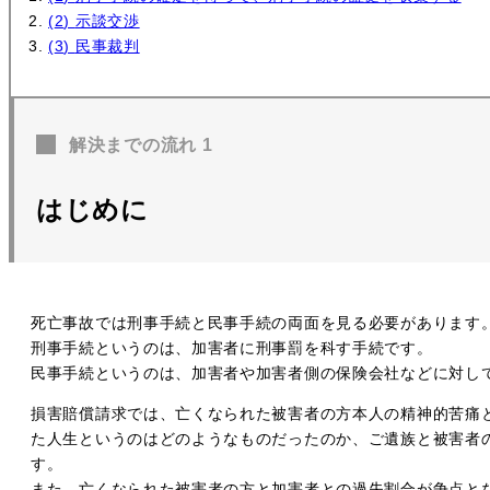
示談交渉
民事裁判
解決までの流れ 1
はじめに
死亡事故では刑事手続と民事手続の両面を見る必要があります
刑事手続というのは、加害者に刑事罰を科す手続です。
民事手続というのは、加害者や加害者側の保険会社などに対し
損害賠償請求では、亡くなられた被害者の方本人の精神的苦痛
た人生というのはどのようなものだったのか、ご遺族と被害者
す。
また、亡くなられた被害者の方と加害者との過失割合が争点と