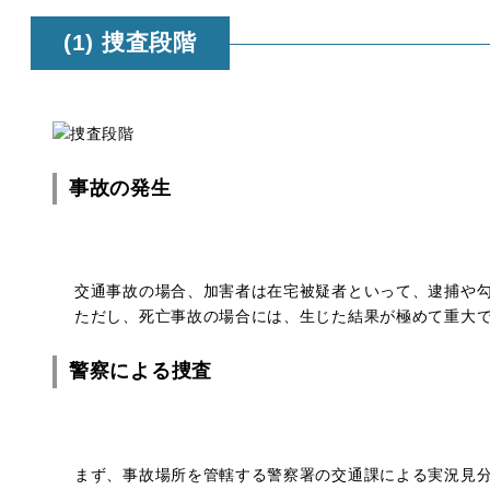
(1) 捜査段階
事故の発生
交通事故の場合、加害者は在宅被疑者といって、逮捕や
ただし、死亡事故の場合には、生じた結果が極めて重大
警察による捜査
まず、事故場所を管轄する警察署の交通課による実況見