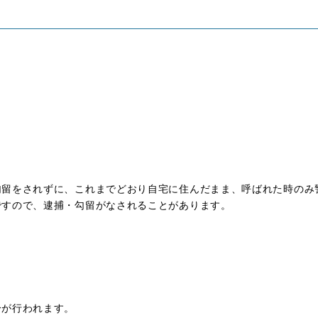
勾留をされずに、これまでどおり自宅に住んだまま、呼ばれた時のみ
ですので、逮捕・勾留がなされることがあります。
分が行われます。