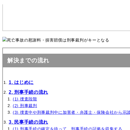
解決までの流れ
はじめに
刑事手続の流れ
捜査段階
刑事裁判
捜査中や刑事裁判中に加害者・弁護士・保険会社から示
民事手続の流れ
刑事手続の確定を待って、刑事手続の証拠を収集する