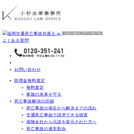
よくある質問
お問い合わせ
賠償金無料査定
無料査定
家族の未来を守る
死亡事故解決の詳細
死亡事故の発生から解決までの流れ
交通死亡事故で請求できる損害
保険会社から示談を提示された方へ
死亡事故の過失割合