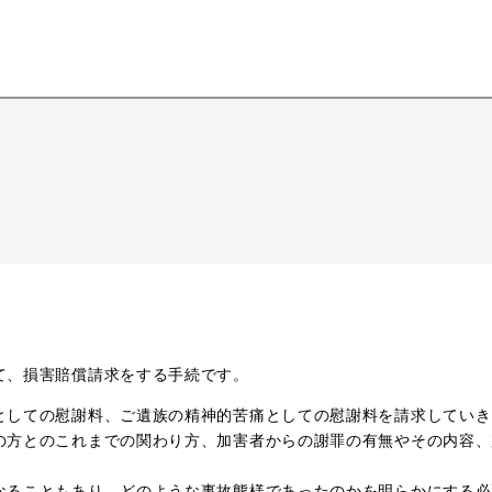
。
て、損害賠償請求をする手続です。
としての慰謝料、ご遺族の精神的苦痛としての慰謝料を請求していき
の方とのこれまでの関わり方、加害者からの謝罪の有無やその内容、
なることもあり、どのような事故態様であったのかを明らかにする必