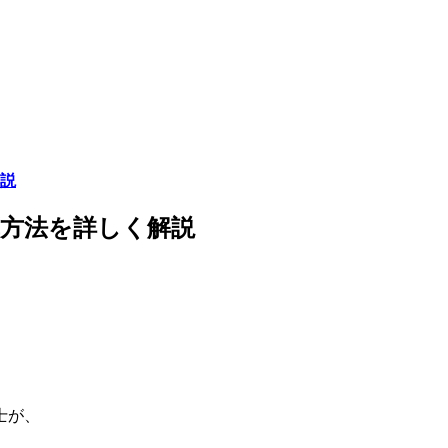
説
方法を詳しく解説
士が、