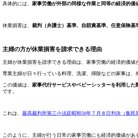
具体的には、
家事労働が外部の同様な作業と同等の経済的価
休業損害は、
裁判（弁護士）基準、自賠責基準、任意保険基
主婦の方が休業損害を請求できる理由
主婦が休業損害を請求できる理由は、家事労働の経済的価値
専業主婦が日々行っている料理、洗濯、掃除などの家事は、
この価値は、
家事代行サービスやベビーシッターを利用した
です。
これは、
最高裁判所第三小法廷昭和50年７月８日判決（集民第1
このように、主婦が行う日常の家事労働にも経済的価値があ