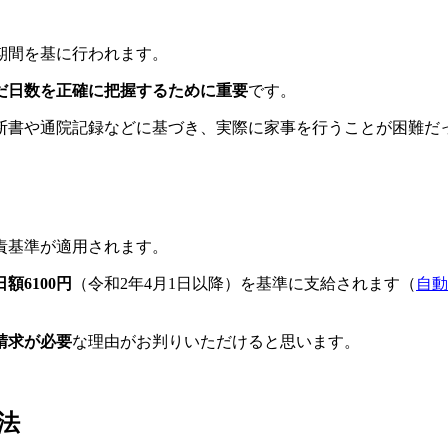
期間を基に行われます。
だ日数を正確に把握するために重要
です。
断書や通院記録などに基づき、実際に家事を行うことが困難だ
責基準が適用されます。
日額6100円
（令和2年4月1日以降）を基準に支給されます（
自動
請求が必要
な理由がお判りいただけると思います。
法