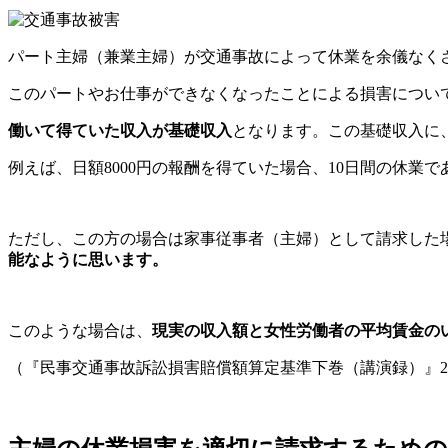
パート主婦（兼業主婦）が交通事故によって休業を余儀なく
このパートやお仕事ができなくなったことによる損害につい
働いて得ていた収入が基礎収入
となります。この基礎収入に
例えば、日額8000円の報酬を得ていた場合、10日間の休業
ただし、この方の場合は家事従事者（主婦）として請求した
能なように思います。
このような場合は、
現実の収入額と女性労働者の平均賃金の
（『民事交通事故訴訟損害賠償額算定基準下巻（講演録）』2