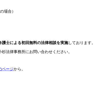
の場合）
弁護士による初回無料の法律相談を実施
しております。
小杉法律事務所にお問い合わせください。
のページ
から。