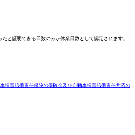
ったと証明できる日数のみ
が休業日数として認定されます。
車損害賠償責任保険の保険金及び自動車損害賠償責任共済の