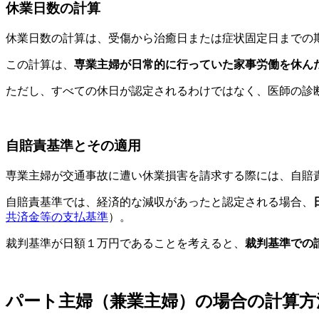
休業日数の計算
休業日数の計算は、受傷から治癒日または症状固定日までの
この計算は、
専業主婦が日常的に行っていた家事労働を休ん
ただし、すべての休日が認定されるわけではなく、
医師の診
自賠責基準とその適用
専業主婦が交通事故に遭い休業損害を請求する際には、自賠
自賠責基準では、経済的な減収があったと認定される場合、
共済金等の支払基準
）。
裁判基準が日額１万円であることを考えると、
裁判基準での
パート主婦（兼業主婦）の場合の計算方