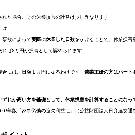
された場合、その休業損害の計算は少し異なります。
ては、
、事故によって
実際に休業した日数
をかけることで、休業損害
であれば8万円が損害として認められます。
場合には、日額１万円になるわけです。
兼業主婦の方はパート
いずれか高い方を基礎として、休業損害を計算することになっ
003年版「家事労働の逸失利益性」（公益財団法人日弁連交通