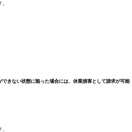
す。
ができない状態に陥った場合には、休業損害として請求が可能
。
す。