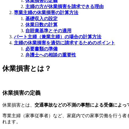
休業損害の定義
主婦の方が休業損害を請求できる理由
専業主婦の休業損害の計算方法
基礎収入の設定
休業日数の計算
自賠責基準とその適用
パート主婦（兼業主婦）の場合の計算方法
主婦の休業損害を適切に請求するためのポイント
必要書類の準備
弁護士への相談の重要性
休業損害とは？
休業損害の定義
休業損害とは、
交通事故などの不測の事態による受傷によっ
専業主婦（家事従事者）など、家庭内での家事労働を行う者
れます。