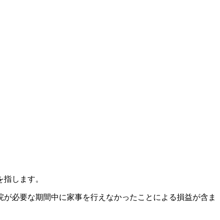
を指します。
院が必要な期間中に家事を行えなかったことによる損益が含ま