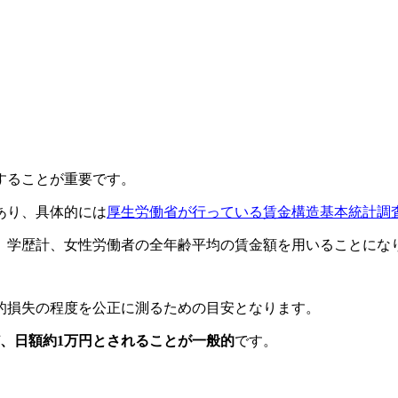
することが重要です。
あり、具体的には
厚生労働省が行っている賃金構造基本統計調
、学歴計、女性労働者の全年齢平均の賃金額を用いることにな
的損失の程度を公正に測るための目安となります。
ど、日額約1万円とされることが一般的
です。