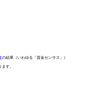
査
の結果（いわゆる「賃金センサス」）
ります。