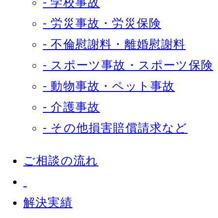
- 学校事故
- 労災事故・労災保険
- 不倫慰謝料・離婚慰謝料
- スポーツ事故・スポーツ保険
- 動物事故・ペット事故
- 介護事故
- その他損害賠償請求など
ご相談の流れ
解決実績