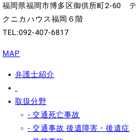
福岡県福岡市博多区御供所町2-60 テ
クニカハウス福岡６階
TEL:092-407-6817
MAP
弁護士紹介
取扱分野
- 交通死亡事故
- 交通事故 後遺障害・後遺症