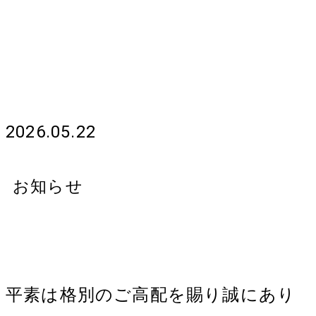
【全オフィス】電話障害のお知
らせ ※５月25日追記 復旧の
お知らせ
2026.05.22
お知らせ
平素は格別のご高配を賜り誠にあり