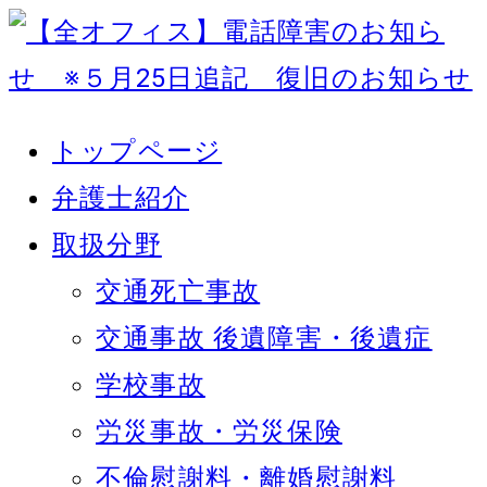
トップページ
弁護士紹介
取扱分野
交通死亡事故
交通事故 後遺障害・後遺症
学校事故
労災事故・労災保険
不倫慰謝料・離婚慰謝料