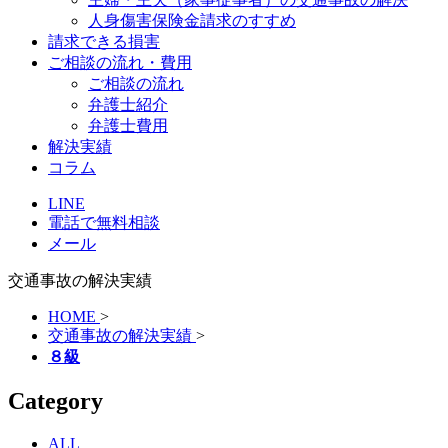
人身傷害保険金請求のすすめ
請求できる損害
ご相談の流れ・費用
ご相談の流れ
弁護士紹介
弁護士費用
解決実績
コラム
LINE
電話で無料相談
メール
交通事故の解決実績
HOME
>
交通事故の解決実績
>
８級
Category
ALL