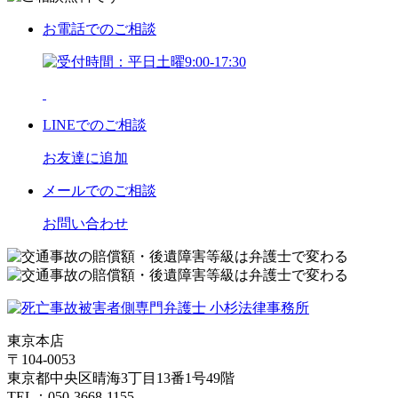
お電話
でのご相談
LINE
でのご相談
お友達に追加
メール
でのご相談
お問い合わせ
東京本店
〒104-0053
東京都中央区晴海3丁目13番1号49階
TEL：050-3668-1155