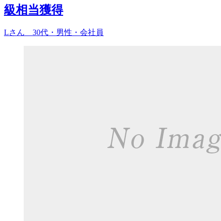
級相当獲得
Lさん 30代・男性・会社員