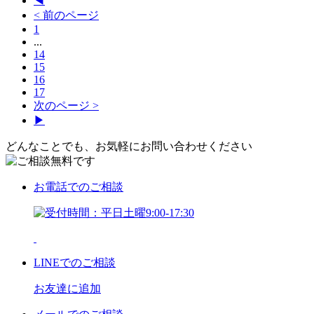
◀
< 前のページ
1
...
14
15
16
17
次のページ >
▶
どんなことでも、お気軽にお問い合わせください
お電話
でのご相談
LINE
でのご相談
お友達に追加