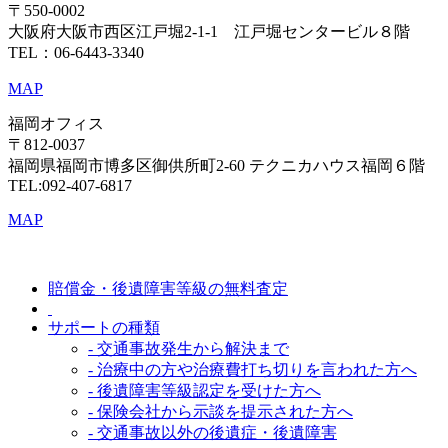
〒550-0002
大阪府大阪市西区江戸堀2-1-1 江戸堀センタービル８階
TEL：06-6443-3340
MAP
福岡オフィス
〒812-0037
福岡県福岡市博多区御供所町2-60 テクニカハウス福岡６階
TEL:092-407-6817
MAP
賠償金・後遺障害等級の無料査定
サポートの種類
- 交通事故発生から解決まで
- 治療中の方や治療費打ち切りを言われた方へ
- 後遺障害等級認定を受けた方へ
- 保険会社から示談を提示された方へ
- 交通事故以外の後遺症・後遺障害