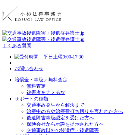
よくある質問
お問い合わせ
賠償金・等級／無料査定
無料査定
被害者をナメるな
サポートの種類
交通事故発生から解決まで
治療中の方や治療費打ち切りを言われた方へ
後遺障害等級認定を受けた方へ
保険会社から示談を提示された方へ
交通事故以外の後遺症・後遺障害