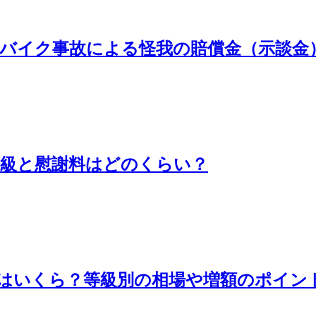
バイク事故による怪我の賠償金（示談金
等級と慰謝料はどのくらい？
はいくら？等級別の相場や増額のポイン