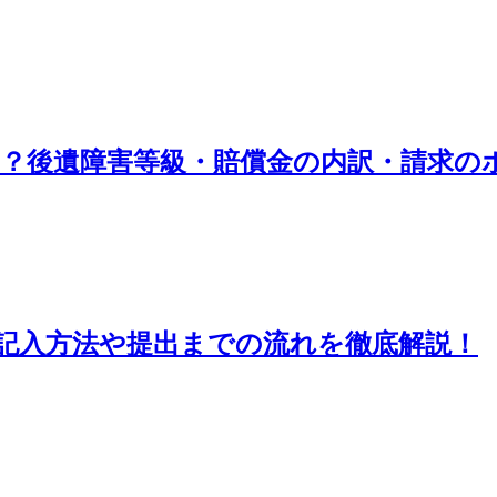
？後遺障害等級・賠償金の内訳・請求の
記入方法や提出までの流れを徹底解説！