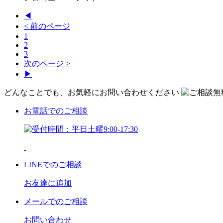
◀
< 前のページ
1
2
3
次のページ >
▶
どんなことでも、お気軽にお問い合わせください
お電話
でのご相談
LINE
でのご相談
お友達に追加
メール
でのご相談
お問い合わせ