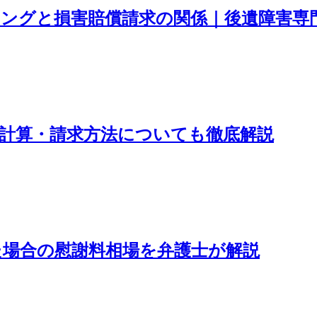
ングと損害賠償請求の関係｜後遺障害専
計算・請求方法についても徹底解説
た場合の慰謝料相場を弁護士が解説