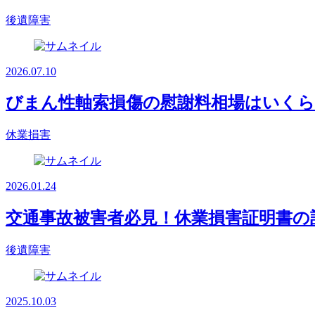
後遺障害
2026.07.10
びまん性軸索損傷の慰謝料相場はいくら
休業損害
2026.01.24
交通事故被害者必見！休業損害証明書の
後遺障害
2025.10.03