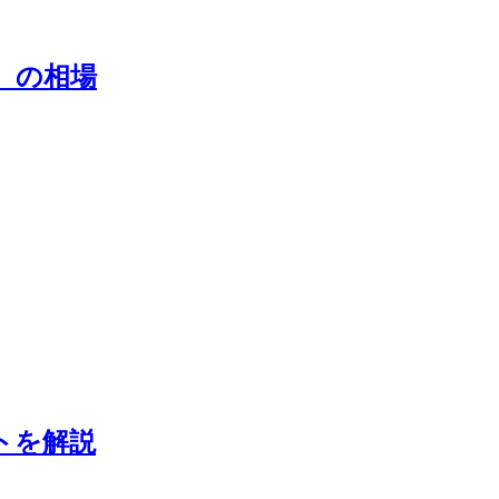
）の相場
トを解説