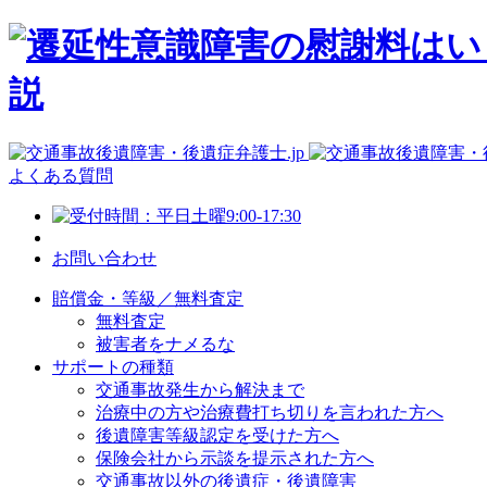
よくある質問
お問い合わせ
賠償金・等級／無料査定
無料査定
被害者をナメるな
サポートの種類
交通事故発生から解決まで
治療中の方や治療費打ち切りを言われた方へ
後遺障害等級認定を受けた方へ
保険会社から示談を提示された方へ
交通事故以外の後遺症・後遺障害