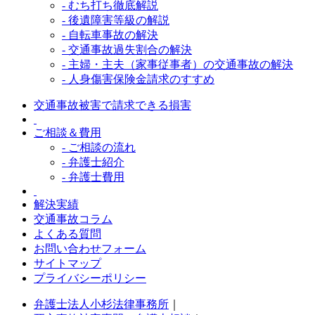
- むち打ち徹底解説
- 後遺障害等級の解説
- 自転車事故の解決
- 交通事故過失割合の解決
- 主婦・主夫（家事従事者）の交通事故の解決
- 人身傷害保険金請求のすすめ
交通事故被害で請求できる損害
ご相談＆費用
- ご相談の流れ
- 弁護士紹介
- 弁護士費用
解決実績
交通事故コラム
よくある質問
お問い合わせフォーム
サイトマップ
プライバシーポリシー
弁護士法人小杉法律事務所
｜