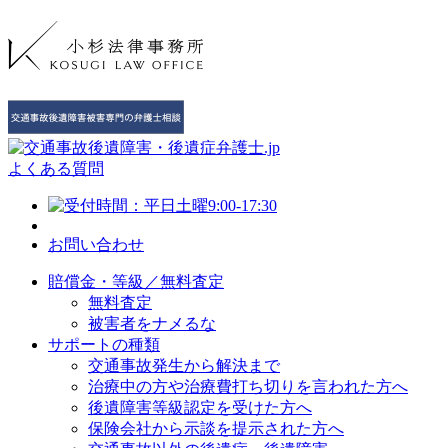
よくある質問
お問い合わせ
賠償金・等級／無料査定
無料査定
被害者をナメるな
サポートの種類
交通事故発生から解決まで
治療中の方や治療費打ち切りを言われた方へ
後遺障害等級認定を受けた方へ
保険会社から示談を提示された方へ