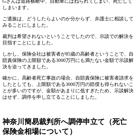
Gさんは道路横断中、自動車にはねられてしまい、死亡して
しまいます。
ご遺族は、どうしたらよいのか分からず、弁護士に相談して
みることにしました。
裁判は希望されないということでしたので、示談での解決を
目指すことにしました。
しかし、保険会社は被害者が85歳の高齢者ということで、自
賠責保険の上限額である3000万円にも満たない金額で示談解
決を迫ってきました。
確かに、高齢者死亡事故の場合、自賠責保険に被害者請求を
したとしても、上限額である3000万円の賠償も得られないこ
とが多いのですが、金額があまりに低すぎたため、示談解決
はせず、調停を申し立てることにしました。
神奈川簡易裁判所へ調停申立て（死亡
保険金相場について）