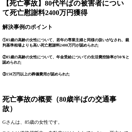
【死亡事故】80代半ばの被害者につい
て死亡慰謝料2400万円獲得
解決事例のポイント
①85歳の高齢の女性について、若年の専業主婦と同様の扱いがなされ、裁
判基準相場よりも高い死亡慰謝料2400万円が認められた
②85歳の高齢の女性について、年金受給についての生活費控除率が30％と
認められた
③150万円以上の葬儀費用が認められた
死亡事故の概要（80歳半ばの交通事
故）
Gさんは、85歳の女性です。