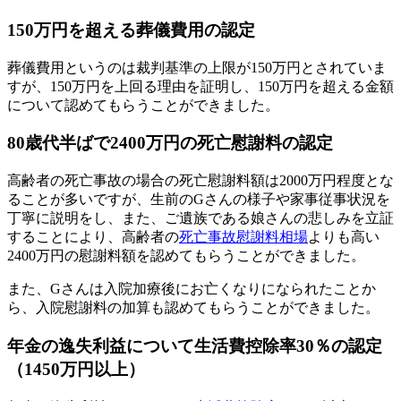
150万円を超える葬儀費用の認定
葬儀費用というのは裁判基準の上限が150万円とされていま
すが、150万円を上回る理由を証明し、150万円を超える金額
について認めてもらうことができました。
80歳代半ばで2400万円の死亡慰謝料の認定
高齢者の死亡事故の場合の死亡慰謝料額は2000万円程度とな
ることが多いですが、生前のGさんの様子や家事従事状況を
丁寧に説明をし、また、ご遺族である娘さんの悲しみを立証
することにより、高齢者の
死亡事故慰謝料相場
よりも高い
2400万円の慰謝料額を認めてもらうことができました。
また、Gさんは入院加療後にお亡くなりになられたことか
ら、入院慰謝料の加算も認めてもらうことができました。
年金の逸失利益について生活費控除率30％の認定
（1450万円以上）