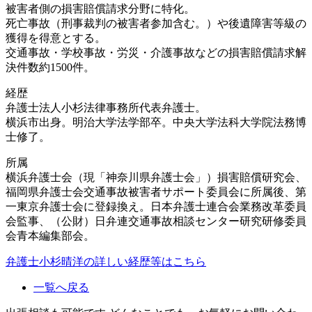
被害者側の損害賠償請求分野に特化。
死亡事故（刑事裁判の被害者参加含む。）や後遺障害等級の
獲得を得意とする。
交通事故・学校事故・労災・介護事故などの損害賠償請求解
決件数約1500件。
経歴
弁護士法人小杉法律事務所代表弁護士。
横浜市出身。明治大学法学部卒。中央大学法科大学院法務博
士修了。
所属
横浜弁護士会（現「神奈川県弁護士会」）損害賠償研究会、
福岡県弁護士会交通事故被害者サポート委員会に所属後、第
一東京弁護士会に登録換え。日本弁護士連合会業務改革委員
会監事、（公財）日弁連交通事故相談センター研究研修委員
会青本編集部会。
弁護士小杉晴洋の詳しい経歴等はこちら
一覧へ戻る