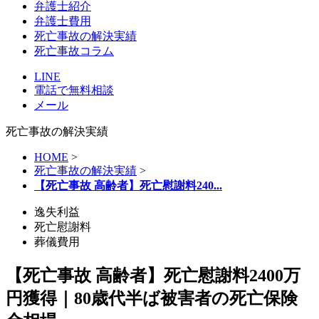
弁護士紹介
弁護士費用
死亡事故の解決実績
死亡事故コラム
LINE
電話で無料相談
メール
死亡事故の解決実績
HOME
>
死亡事故の解決実績
>
【死亡事故 高齢者】死亡慰謝料240...
逸失利益
死亡慰謝料
葬儀費用
【死亡事故 高齢者】死亡慰謝料2400万
円獲得｜80歳代半ば被害者の死亡保険