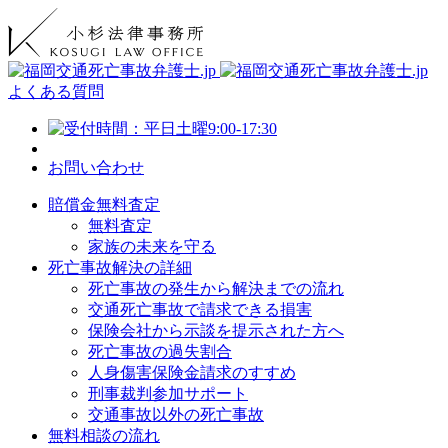
よくある質問
お問い合わせ
賠償金無料査定
無料査定
家族の未来を守る
死亡事故解決の詳細
死亡事故の発生から解決までの流れ
交通死亡事故で請求できる損害
保険会社から示談を提示された方へ
死亡事故の過失割合
人身傷害保険金請求のすすめ
刑事裁判参加サポート
交通事故以外の死亡事故
無料相談の流れ