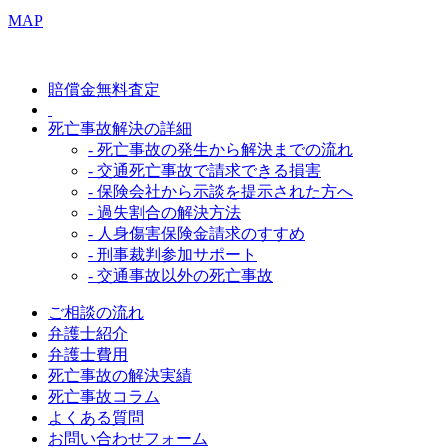
MAP
賠償金無料査定
死亡事故解決の詳細
- 死亡事故の発生から解決までの流れ
- 交通死亡事故で請求できる損害
- 保険会社から示談を提示された方へ
- 過失割合の解決方法
- 人身傷害保険金請求のすすめ
- 刑事裁判参加サポート
- 交通事故以外の死亡事故
ご相談の流れ
弁護士紹介
弁護士費用
死亡事故の解決実績
死亡事故コラム
よくある質問
お問い合わせフォーム