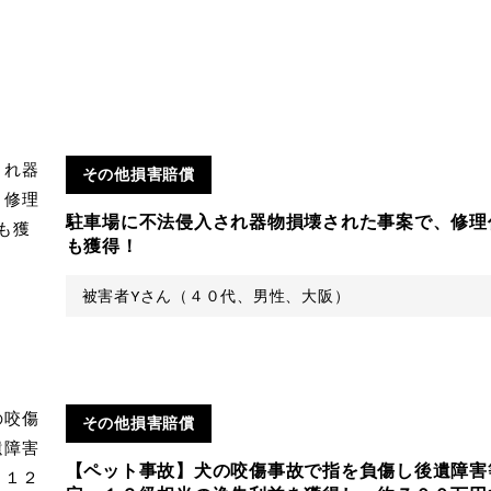
その他損害賠償
駐車場に不法侵入され器物損壊された事案で、修理
も獲得！
被害者Yさん（４０代、男性、大阪）
その他損害賠償
【ペット事故】犬の咬傷事故で指を負傷し後遺障害