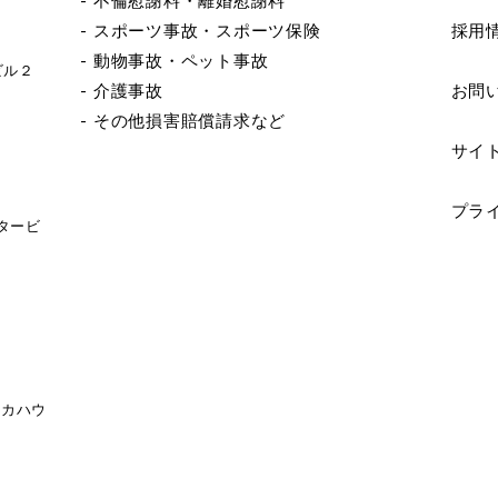
- 不倫慰謝料・離婚慰謝料
- スポーツ事故・スポーツ保険
採用
- 動物事故・ペット事故
ビル２
- 介護事故
お問
- その他損害賠償請求など
サイ
プラ
ンタービ
ニカハウ