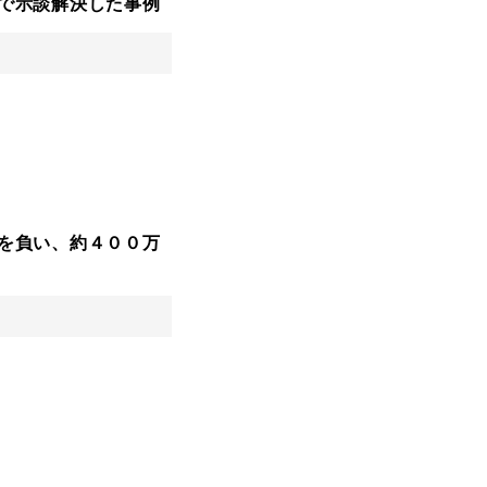
で示談解決した事例
を負い、約４００万