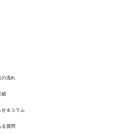
談の流れ
実績
らせ＆コラム
ある質問