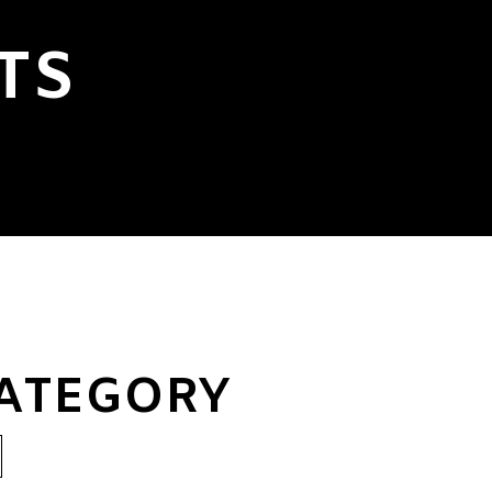
TS
CATEGORY