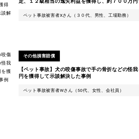
定、１２級相当の逸失利益を獲得し、約７００万円
ペット事故被害者Xさん（３０代、男性、工場勤務）
その他損害賠償
【ペット事故】犬の咬傷事故で手の骨折などの怪我
円を獲得して示談解決した事例
ペット事故被害者Wさん（50代、女性、会社員）