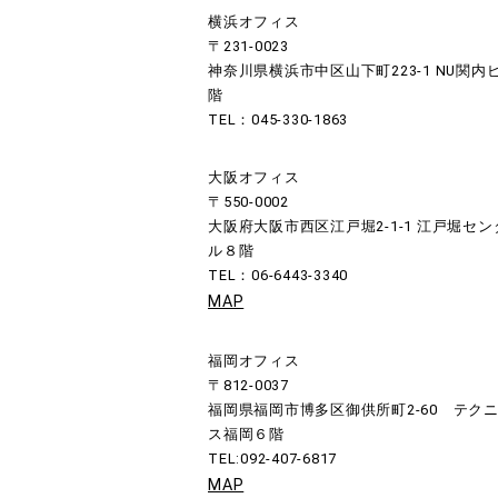
横浜オフィス
〒231-0023
神奈川県横浜市中区山下町223-1 NU関内
階
TEL：045-330-1863
大阪オフィス
〒550-0002
大阪府大阪市西区江戸堀2-1-1 江戸堀セ
ル８階
TEL：06-6443-3340
MAP
福岡オフィス
〒812-0037
福岡県福岡市博多区御供所町2-60 テク
ス福岡６階
TEL:092-407-6817
MAP