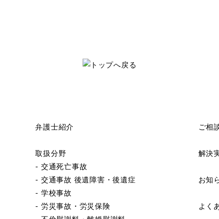
弁護士紹介
ご相
取扱分野
解決
- 交通死亡事故
- 交通事故 後遺障害・後遺症
お知
- 学校事故
- 労災事故・労災保険
よく