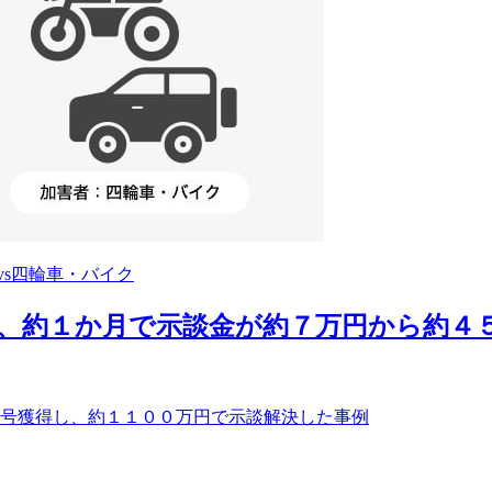
vs四輪車・バイク
、約１か月で示談金が約７万円から約４