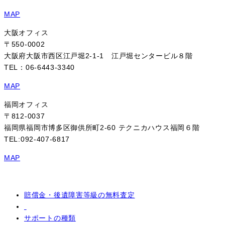
MAP
大阪オフィス
〒550-0002
大阪府大阪市西区江戸堀2-1-1 江戸堀センタービル８階
TEL：06-6443-3340
MAP
福岡オフィス
〒812-0037
福岡県福岡市博多区御供所町2-60 テクニカハウス福岡６階
TEL:092-407-6817
MAP
賠償金・後遺障害等級の無料査定
サポートの種類