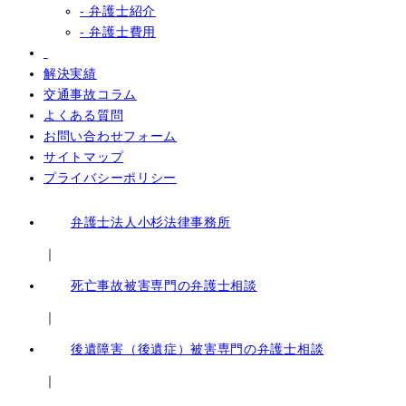
- 弁護士紹介
- 弁護士費用
解決実績
交通事故コラム
よくある質問
お問い合わせフォーム
サイトマップ
プライバシーポリシー
弁護士法人小杉法律事務所
｜
死亡事故被害専門の弁護士相談
｜
後遺障害（後遺症）被害専門の弁護士相談
｜