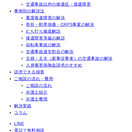
交通事故以外の後遺症・後遺障害
事例別の解決法
重度後遺障害の解決
骨折・靭帯損傷・CRPS事案の解決
むち打ち徹底解説
後遺障害等級の解説
自転車事故の解決
交通事故過失割合の解決
主婦・主夫（家事従事者）の交通事故の解決
人身傷害保険金請求のすすめ
請求できる損害
ご相談の流れ・費用
ご相談の流れ
弁護士紹介
弁護士費用
解決実績
コラム
LINE
電話で無料相談