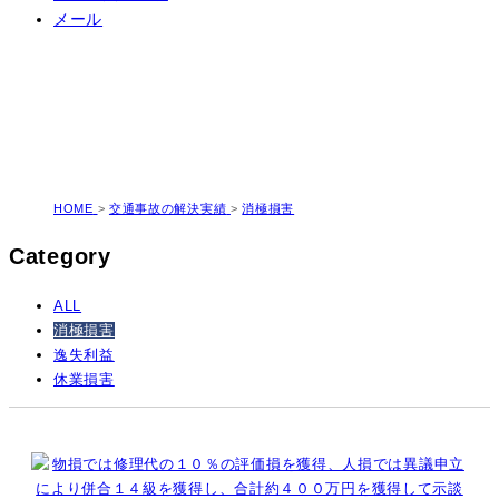
メール
交通事故の解決実績
HOME
>
交通事故の解決実績
>
消極損害
Category
ALL
消極損害
逸失利益
休業損害