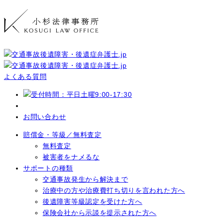
よくある質問
お問い合わせ
賠償金・等級／無料査定
無料査定
被害者をナメるな
サポートの種類
交通事故発生から解決まで
治療中の方や治療費打ち切りを言われた方へ
後遺障害等級認定を受けた方へ
保険会社から示談を提示された方へ