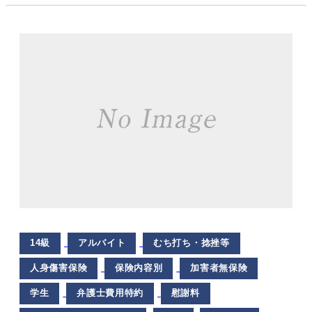
14級
アルバイト
むち打ち・捻挫等
人身傷害保険
保険内容別
加害者無保険
学生
弁護士費用特約
慰謝料