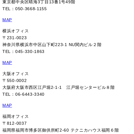
東京都中央区晴海3丁目13番1号49階
TEL：050-3668-1155
MAP
横浜オフィス
〒231-0023
神奈川県横浜市中区山下町223-1 NU関内ビル２階
TEL：045-330-1863
MAP
大阪オフィス
〒550-0002
大阪府大阪市西区江戸堀2-1-1 江戸堀センタービル８階
TEL：06-6443-3340
MAP
福岡オフィス
〒812-0037
福岡県福岡市博多区御供所町2-60 テクニカハウス福岡６階