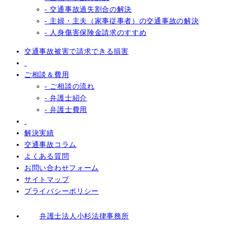
- 交通事故過失割合の解決
- 主婦・主夫（家事従事者）の交通事故の解決
- 人身傷害保険金請求のすすめ
交通事故被害で請求できる損害
ご相談＆費用
- ご相談の流れ
- 弁護士紹介
- 弁護士費用
解決実績
交通事故コラム
よくある質問
お問い合わせフォーム
サイトマップ
プライバシーポリシー
弁護士法人小杉法律事務所