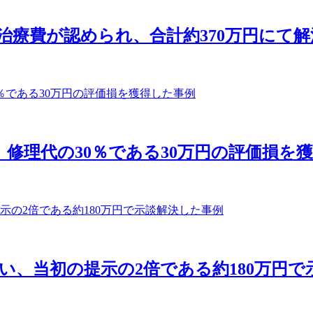
治療費が認められ、合計約370万円にて
修理代の30％である30万円の評価損を
い、当初の提示の2倍である約180万円で