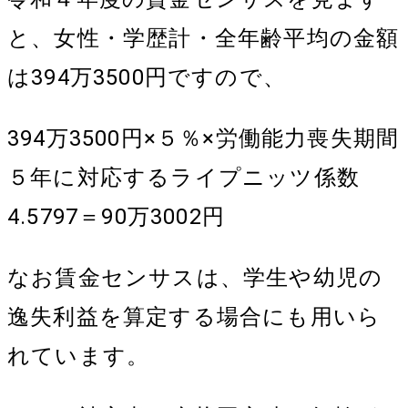
と、女性・学歴計・全年齢平均の金額
は394万3500円ですので、
394万3500円×５％×労働能力喪失期間
５年に対応するライプニッツ係数
4.5797＝90万3002円
なお賃金センサスは、学生や幼児の
逸失利益を算定する場合にも用いら
れています。