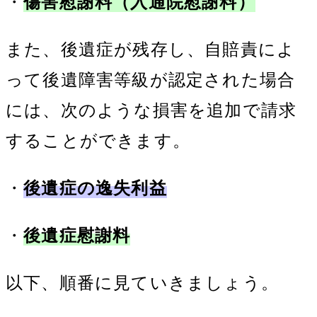
・
傷害慰謝料（入通院慰謝料）
また、後遺症が残存し、自賠責によ
って後遺障害等級が認定された場合
には、次のような損害を追加で請求
することができます。
・
後遺症の逸失利益
・
後遺症慰謝料
以下、順番に見ていきましょう。