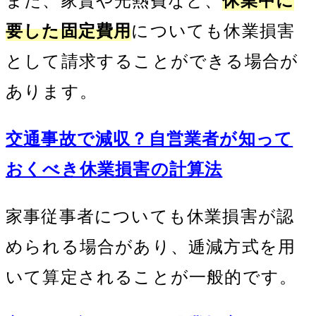
また、家賃や光熱費など、
休業中に
要した固定費用
についても休業損害
として請求することができる場合が
あります。
交通事故で減収？自営業者が知って
おくべき休業損害の計算法
家事従事者についても休業損害が認
められる場合があり、逓減方式を用
いて算定されることが一般的です。