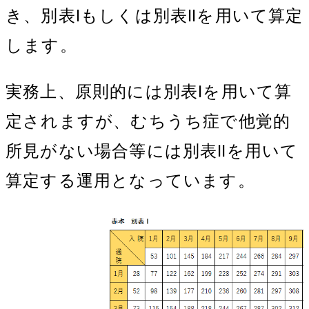
き、別表Ⅰもしくは別表Ⅱを用いて算定
します。
実務上、原則的には別表Ⅰを用いて算
定されますが、むちうち症で他覚的
所見がない場合等には別表Ⅱを用いて
算定する運用となっています。