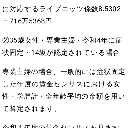
に対応するライプニッツ係数8.5302
＝716万5368円
②35歳女性・専業主婦・令和4年に症
状固定・14級が認定されている場合
専業主婦の場合、一般的には症状固定
した年度の賃金センサスにおける女
性・学歴計・全年齢平均の金額を用い
て算定されます。
令和４年度の賃金センサスを見ます