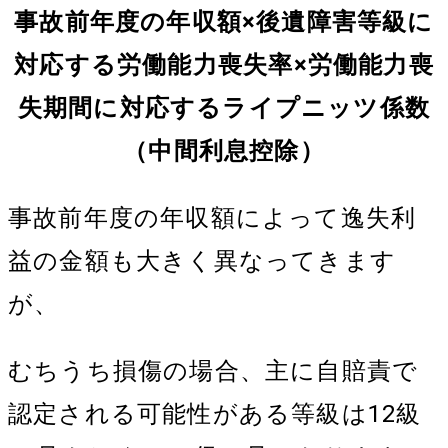
事故前年度の年収額×後遺障害等級に
対応する労働能力喪失率
×労働能力喪
失期間に対応するライプニッツ係数
（中間利息控除）
事故前年度の年収額によって逸失利
益の金額も大きく異なってきます
が、
むちうち損傷の場合、主に自賠責で
認定される可能性がある等級は12級