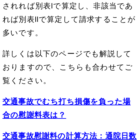
されれば別表Ⅰで算定し、非該当であ
れば別表Ⅱで算定して請求することが
多いです。
詳しくは以下のページでも解説して
おりますので、こちらも合わせてご
覧ください。
交通事故でむち打ち損傷を負った場
合の慰謝料表は？
交通事故慰謝料の計算方法：通院日数