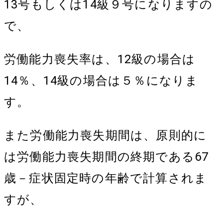
13号もしくは14級９号になりますの
で、
労働能力喪失率は、12級の場合は
14％、14級の場合は５％になりま
す。
また労働能力喪失期間は、原則的に
は労働能力喪失期間の終期である67
歳－症状固定時の年齢で計算されま
すが、