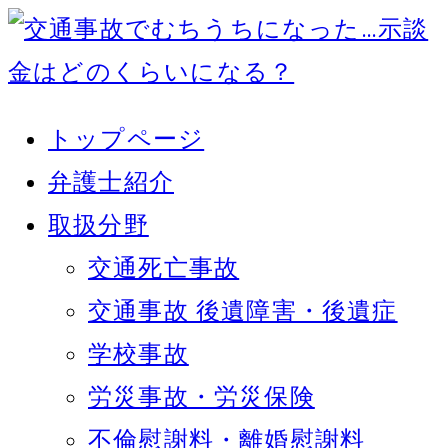
トップページ
弁護士紹介
取扱分野
交通死亡事故
交通事故 後遺障害・後遺症
学校事故
労災事故・労災保険
不倫慰謝料・離婚慰謝料