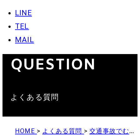
LINE
TEL
MAIL
QUESTION
よくある質問
HOME
>
よくある質問
>
交通事故でむちうちになった…示談金はどのくらいになる？