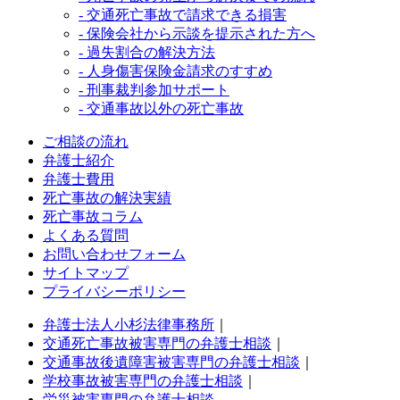
- 交通死亡事故で請求できる損害
- 保険会社から示談を提示された方へ
- 過失割合の解決方法
- 人身傷害保険金請求のすすめ
- 刑事裁判参加サポート
- 交通事故以外の死亡事故
ご相談の流れ
弁護士紹介
弁護士費用
死亡事故の解決実績
死亡事故コラム
よくある質問
お問い合わせフォーム
サイトマップ
プライバシーポリシー
弁護士法人小杉法律事務所
｜
交通死亡事故被害専門の弁護士相談
｜
交通事故後遺障害被害専門の弁護士相談
｜
学校事故被害専門の弁護士相談
｜
労災被害専門の弁護士相談