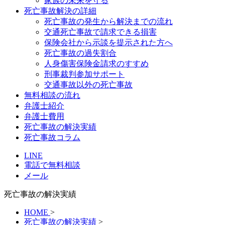
家族の未来を守る
死亡事故解決の詳細
死亡事故の発生から解決までの流れ
交通死亡事故で請求できる損害
保険会社から示談を提示された方へ
死亡事故の過失割合
人身傷害保険金請求のすすめ
刑事裁判参加サポート
交通事故以外の死亡事故
無料相談の流れ
弁護士紹介
弁護士費用
死亡事故の解決実績
死亡事故コラム
LINE
電話で無料相談
メール
死亡事故の解決実績
HOME
>
死亡事故の解決実績
>