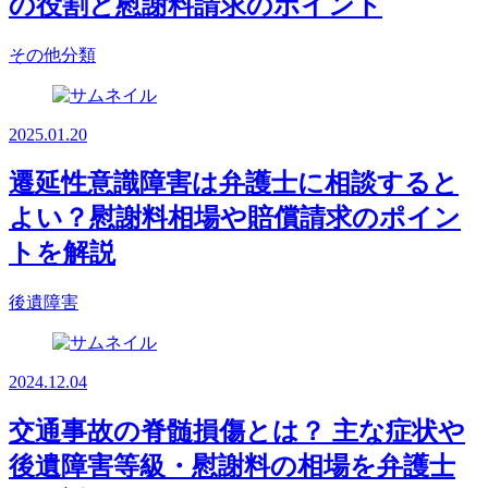
の役割と慰謝料請求のポイント
その他分類
2025.01.20
遷延性意識障害は弁護士に相談すると
よい？慰謝料相場や賠償請求のポイン
トを解説
後遺障害
2024.12.04
交通事故の脊髄損傷とは？ 主な症状や
後遺障害等級・慰謝料の相場を弁護士