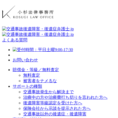
よくある質問
お問い合わせ
賠償金・等級／無料査定
無料査定
被害者をナメるな
サポートの種類
交通事故発生から解決まで
治療中の方や治療費打ち切りを言われた方へ
後遺障害等級認定を受けた方へ
保険会社から示談を提示された方へ
交通事故以外の後遺症・後遺障害