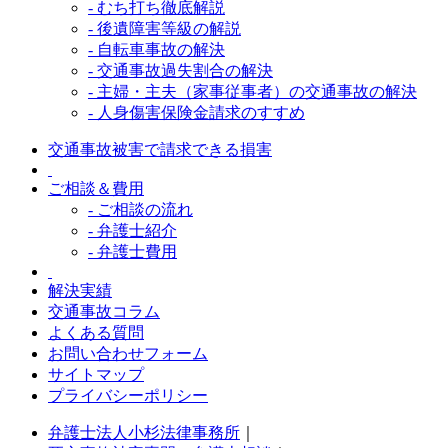
- むち打ち徹底解説
- 後遺障害等級の解説
- 自転車事故の解決
- 交通事故過失割合の解決
- 主婦・主夫（家事従事者）の交通事故の解決
- 人身傷害保険金請求のすすめ
交通事故被害で請求できる損害
ご相談＆費用
- ご相談の流れ
- 弁護士紹介
- 弁護士費用
解決実績
交通事故コラム
よくある質問
お問い合わせフォーム
サイトマップ
プライバシーポリシー
弁護士法人小杉法律事務所
｜