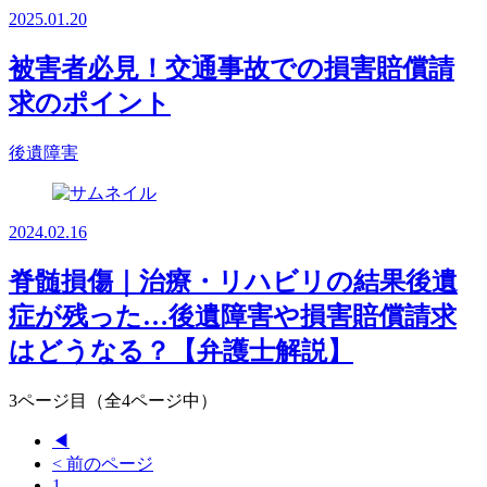
2025.01.20
被害者必見！交通事故での損害賠償請
求のポイント
後遺障害
2024.02.16
脊髄損傷｜治療・リハビリの結果後遺
症が残った…後遺障害や損害賠償請求
はどうなる？【弁護士解説】
3ページ目（全4ページ中）
◀
< 前のページ
1