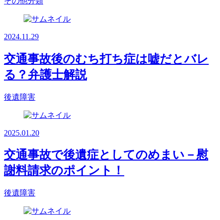
その他分類
2024.11.29
交通事故後のむち打ち症は嘘だとバレ
る？弁護士解説
後遺障害
2025.01.20
交通事故で後遺症としてのめまい－慰
謝料請求のポイント！
後遺障害